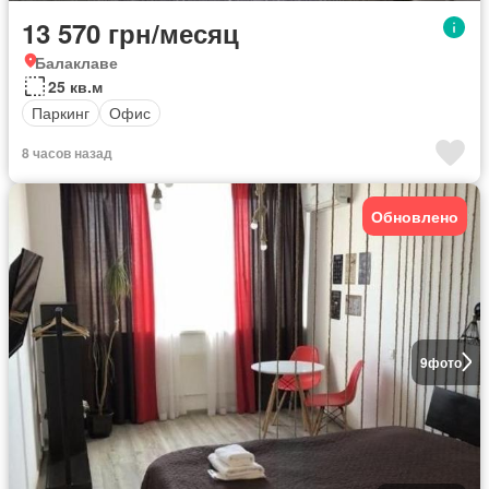
13 570 грн/месяц
Балаклаве
25 кв.м
Паркинг
Офис
8 часов назад
Обновлено
9
фото