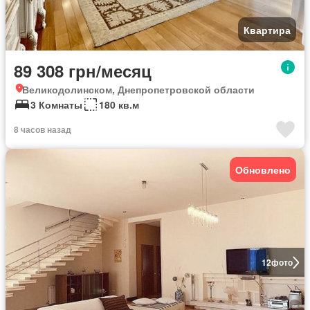
Квартира
89 308 грн/месяц
Великодолинском, Днепропетровской области
3 Комнаты
180 кв.м
8 часов назад
Обновлено
12
фото