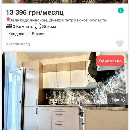
13 396 грн/месяц
Великодолинском, Днепропетровской области
2 Комнаты
55 кв.м
Кладовая
Балкон
8 часов назад
Обновлено
19
фото