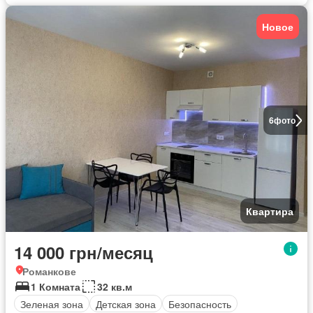
Новое
6
фото
Квартира
14 000 грн/месяц
Романкове
1 Комната
32 кв.м
Зеленая зона
Детская зона
Безопасность