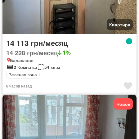
Квартира
14 113 грн/месяц
14 228 грн/месяц
1%
Балаклаве
2 Комнаты
54 кв.м
Зеленая зона
8 часов назад
Новое