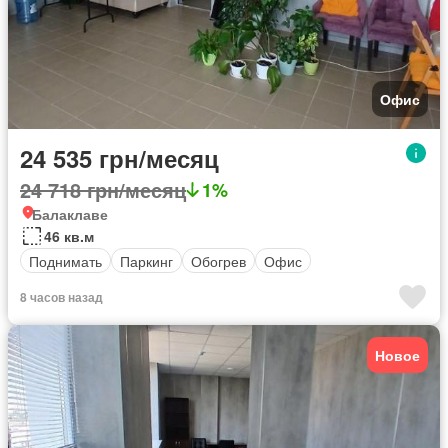
Офис
24 535 грн/месяц
24 718 грн/месяц
1%
Балаклаве
46 кв.м
Поднимать
Паркинг
Обогрев
Офис
8 часов назад
Новое