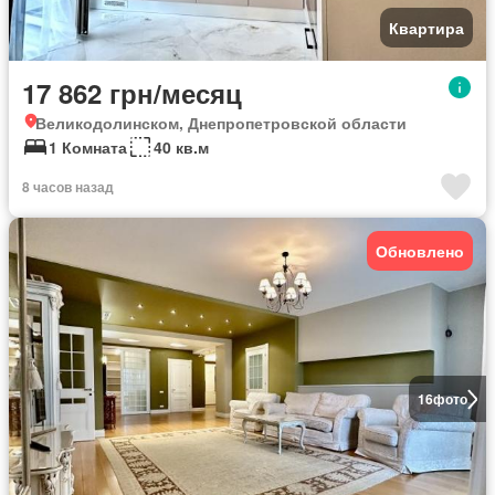
Квартира
17 862 грн/месяц
Великодолинском, Днепропетровской области
1 Комната
40 кв.м
8 часов назад
Обновлено
16
фото