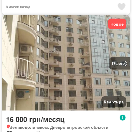
8 часов назад
Новое
17
фото
Квартира
16 000 грн/месяц
Великодолинском, Днепропетровской области