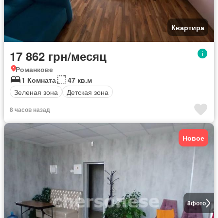
Квартира
17 862 грн/месяц
Романкове
1 Комната
47 кв.м
Зеленая зона
Детская зона
8 часов назад
Новое
8
фото