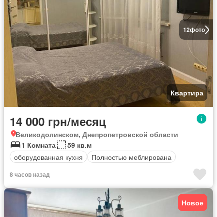
12
фото
Квартира
14 000 грн/месяц
Великодолинском, Днепропетровской области
1 Комната
59 кв.м
оборудованная кухня
Полностью меблирована
8 часов назад
Новое