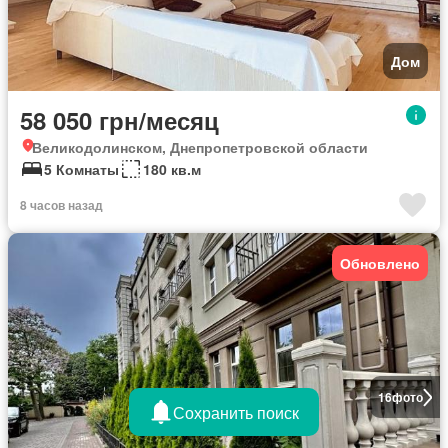
Дом
58 050 грн/месяц
Великодолинском, Днепропетровской области
5 Комнаты
180 кв.м
8 часов назад
Обновлено
16
фото
Сохранить поиск