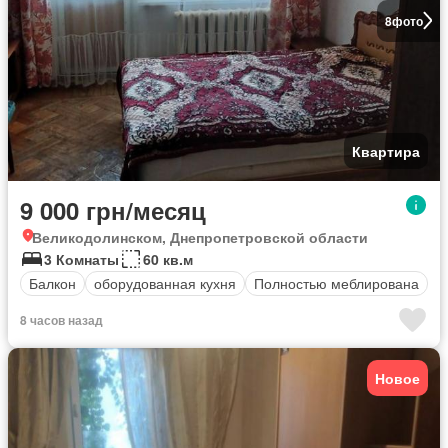
8
фото
Квартира
9 000 грн/месяц
Великодолинском, Днепропетровской области
3 Комнаты
60 кв.м
Балкон
оборудованная кухня
Полностью меблирована
8 часов назад
Новое