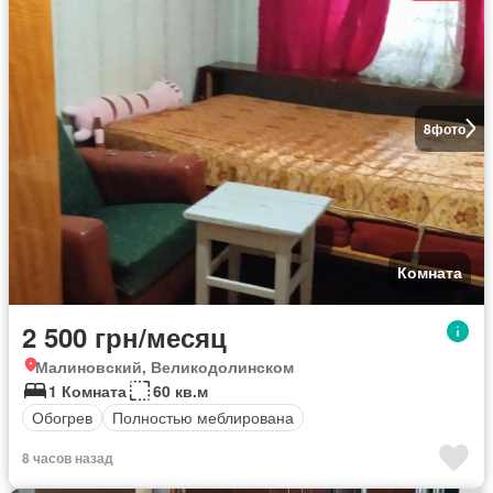
8
фото
Комната
2 500 грн/месяц
Малиновский, Великодолинском
1 Комната
60 кв.м
Обогрев
Полностью меблирована
8 часов назад