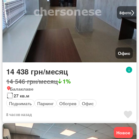
8
фото
Офис
14 438 грн/месяц
14 546 грн/месяц
1%
Балаклаве
27 кв.м
Поднимать
Паркинг
Обогрев
Офис
8 часов назад
Новое