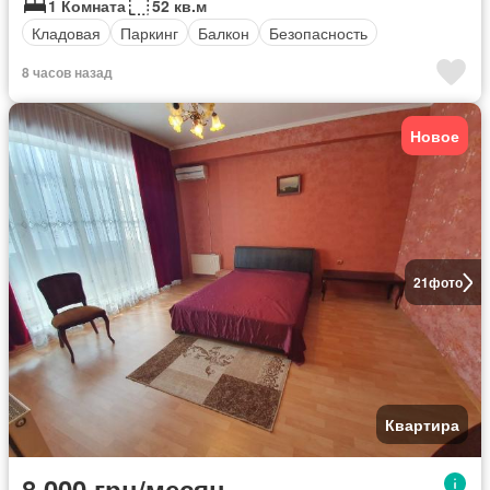
1 Комната
52 кв.м
Кладовая
Паркинг
Балкон
Безопасность
8 часов назад
Новое
21
фото
Квартира
8 000 грн/месяц