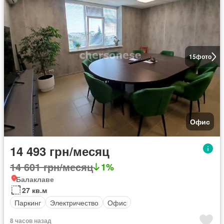
15
фото
Офис
14 493 грн/месяц
14 601 грн/месяц
1%
Балаклаве
27 кв.м
Паркинг
Электричество
Офис
8 часов назад