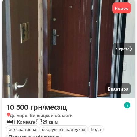
Новое
10
фото
Квартира
10 500 грн/месяц
Дымере, Винницкой области
1 Комната
25 кв.м
Зеленая зона
оборудованная кухня
Вода
Полностью меблирована