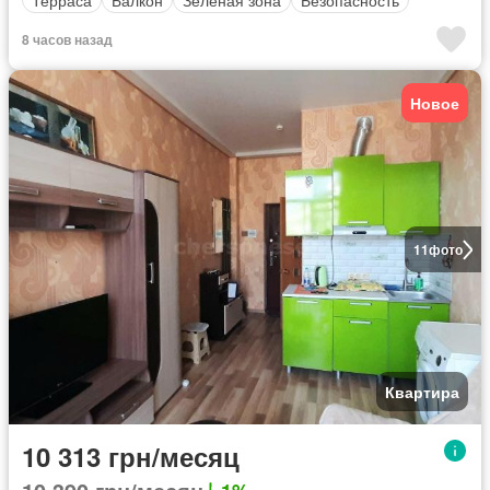
8 часов назад
Новое
11
фото
Квартира
10 313 грн/месяц