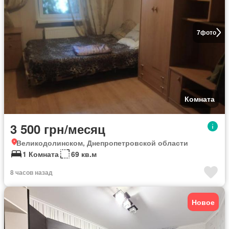
7
фото
Комната
3 500 грн/месяц
Великодолинском, Днепропетровской области
1 Комната
69 кв.м
8 часов назад
Новое