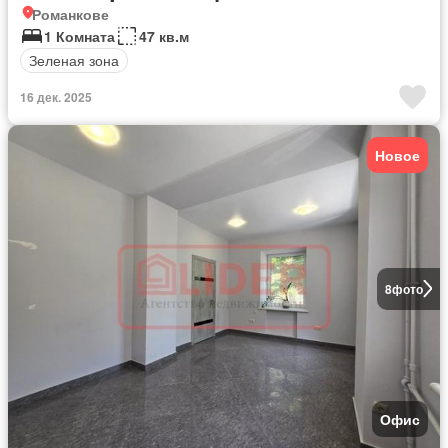
Романкове
1 Комната
47 кв.м
Зеленая зона
16 дек. 2025
Новое
8
фото
Офис