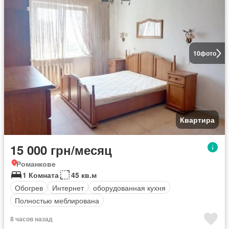
10
фото
Квартира
15 000 грн/месяц
Романкове
1 Комната
45 кв.м
Обогрев
Интернет
оборудованная кухня
Полностью меблирована
8 часов назад