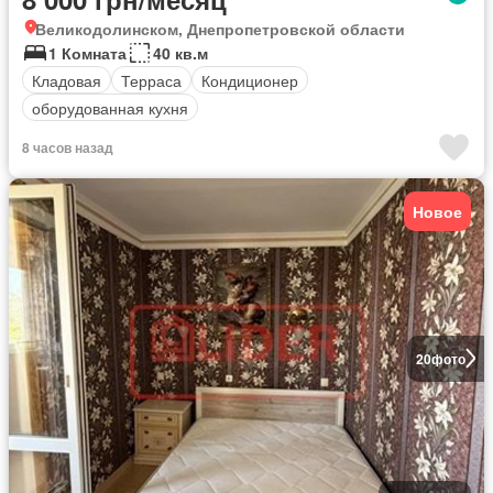
Великодолинском, Днепропетровской области
1 Комната
40 кв.м
Кладовая
Терраса
Кондиционер
оборудованная кухня
8 часов назад
Новое
20
фото