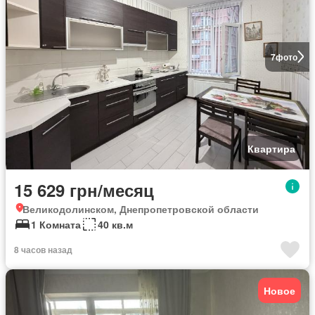
7
фото
Квартира
15 629 грн/месяц
Великодолинском, Днепропетровской области
1 Комната
40 кв.м
8 часов назад
Новое