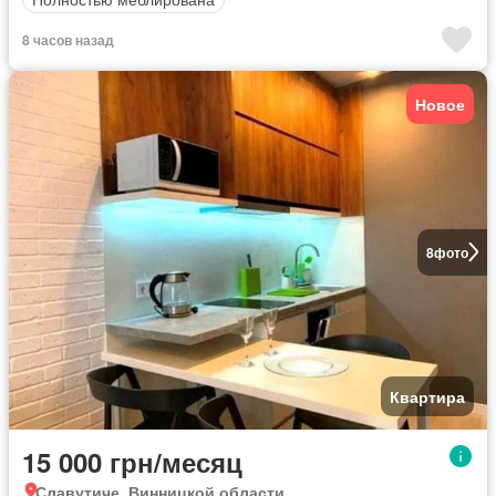
8 часов назад
Новое
8
фото
Квартира
15 000 грн/месяц
Славутиче, Винницкой области