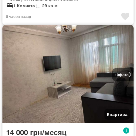
1 Комната
29 кв.м
8 часов назад
10
фото
Квартира
14 000 грн/месяц