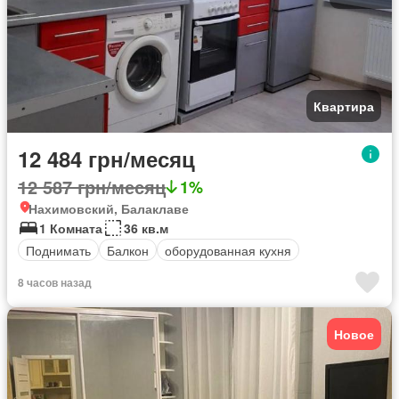
Квартира
12 484 грн/месяц
12 587 грн/месяц
1%
Нахимовский, Балаклаве
1 Комната
36 кв.м
Поднимать
Балкон
оборудованная кухня
8 часов назад
Новое