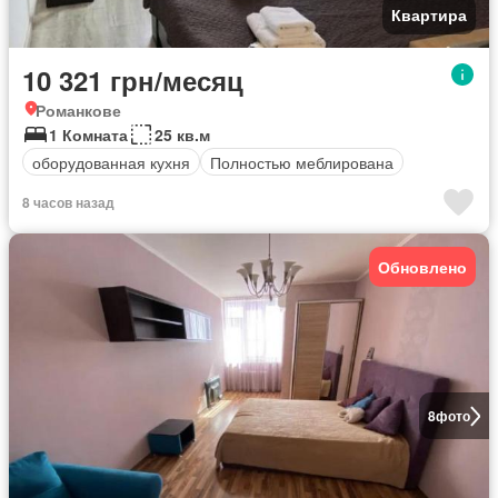
Квартира
10 321 грн/месяц
Романкове
1 Комната
25 кв.м
оборудованная кухня
Полностью меблирована
8 часов назад
Обновлено
8
фото