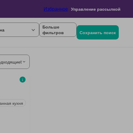
Избранное
Управление рассылкой
Больше
на
фильтров
Сохранить поиск
одходящиеt
анная кухня