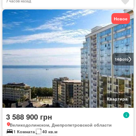
7 часов назад
Новое
14
фото
Квартира
3 588 900 грн
Великодолинском, Днепропетровской области
1 Комната
40 кв.м