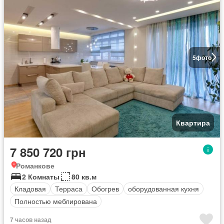
5
фото
Квартира
7 850 720 грн
Романкове
2 Комнаты
80 кв.м
Кладовая
Терраса
Обогрев
оборудованная кухня
Полностью меблирована
7 часов назад