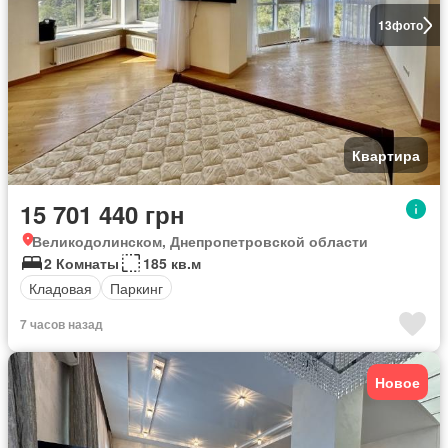
13
фото
Квартира
15 701 440 грн
Великодолинском, Днепропетровской области
2 Комнаты
185 кв.м
Кладовая
Паркинг
7 часов назад
Новое