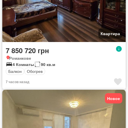
Квартира
7 850 720 грн
Романкове
4 Комнаты
90 кв.м
Балкон
Обогрев
7 часов назад
Новое