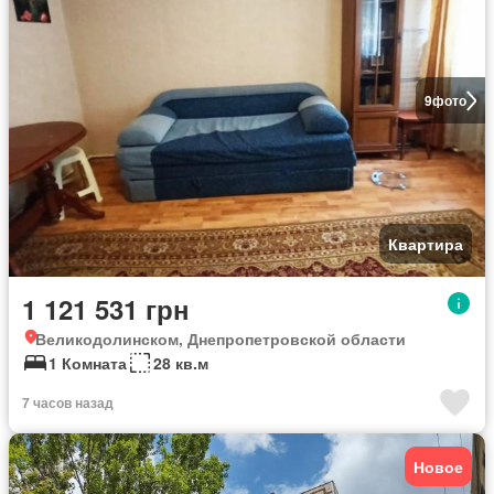
9
фото
Квартира
1 121 531 грн
Великодолинском, Днепропетровской области
1 Комната
28 кв.м
7 часов назад
Новое