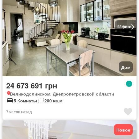
23
фото
Дом
24 673 691 грн
Великодолинском, Днепропетровской области
5 Комнаты
200 кв.м
7 часов назад
Новое