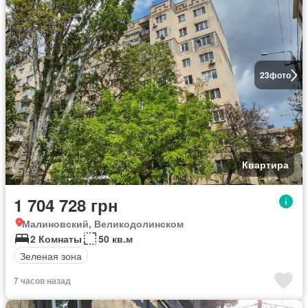
23
фото
Квартира
1 704 728 грн
Малиновский, Великодолинском
2 Комнаты
50 кв.м
Зеленая зона
7 часов назад