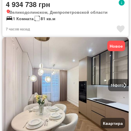
4 934 738 грн
Великодолинском, Днепропетровской области
1 Комната
81 кв.м
7 часов назад
Новое
16
фото
Квартира