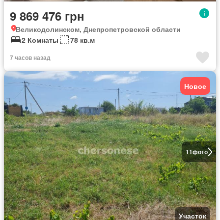
9 869 476 грн
Великодолинском, Днепропетровской области
2 Комнаты
78 кв.м
7 часов назад
Новое
11
фото
Участок