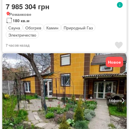
7 985 304 грн
Романкове
180 кв.м
Сауна
Обогрев
Камин
Природный Газ
Электричество
7 часов назад
Новое
14
фото