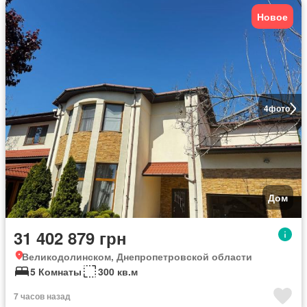
Новое
4
фото
Дом
31 402 879 грн
Великодолинском, Днепропетровской области
5 Комнаты
300 кв.м
7 часов назад