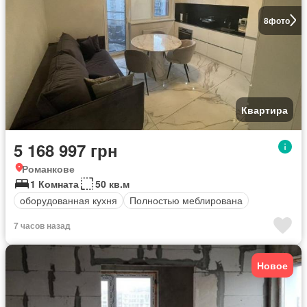
8
фото
Квартира
5 168 997 грн
Романкове
1 Комната
50 кв.м
оборудованная кухня
Полностью меблирована
7 часов назад
Новое