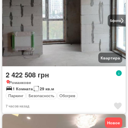
5
фото
Квартира
2 422 508 грн
Романкове
1 Комната
29 кв.м
Паркинг
Безопасность
Обогрев
7 часов назад
Новое