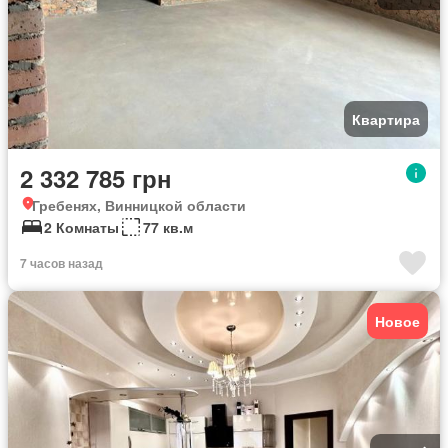
Квартира
2 332 785 грн
Гребенях, Винницкой области
2 Комнаты
77 кв.м
7 часов назад
Новое