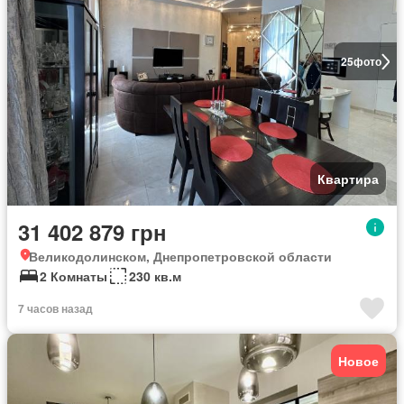
25
фото
Квартира
31 402 879 грн
Великодолинском, Днепропетровской области
2 Комнаты
230 кв.м
7 часов назад
Новое