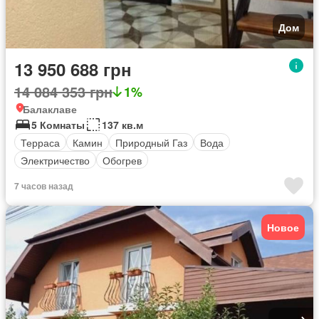
Дом
13 950 688 грн
14 084 353 грн
1%
Балаклаве
5 Комнаты
137 кв.м
Терраса
Камин
Природный Газ
Вода
Электричество
Обогрев
7 часов назад
Новое