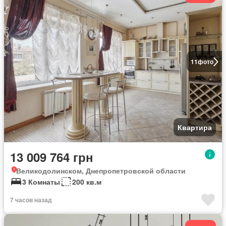
11
фото
Квартира
13 009 764 грн
Великодолинском, Днепропетровской области
3 Комнаты
200 кв.м
7 часов назад