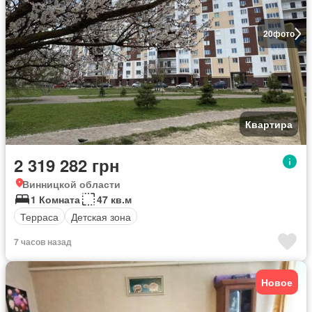
20
фото
Квартира
2 319 282 грн
Винницкой области
1 Комната
47 кв.м
Терраса
Детская зона
7 часов назад
Новое