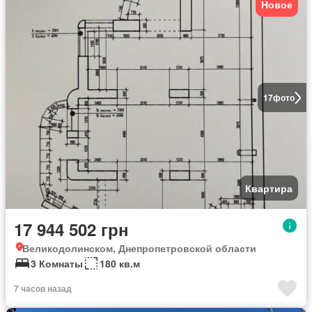
Новое
17
фото
Квартира
17 944 502 грн
Великодолинском, Днепропетровской области
3 Комнаты
180 кв.м
7 часов назад