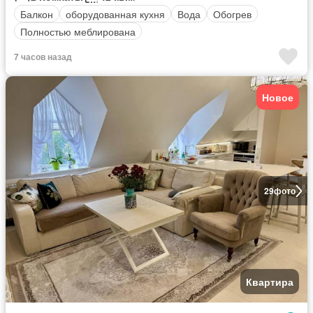
Балкон
оборудованная кухня
Вода
Обогрев
Полностью меблирована
7 часов назад
Новое
29
фото
Квартира