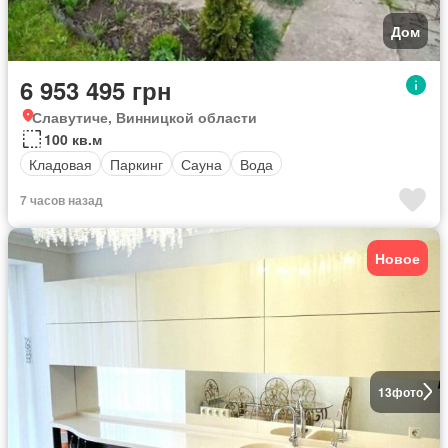
Дом
6 953 495 грн
Славутиче, Винницкой области
100 кв.м
Кладовая
Паркинг
Сауна
Вода
7 часов назад
Новое
13
фото