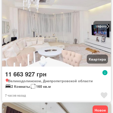
19
фото
Квартира
11 663 927 грн
Великодолинском, Днепропетровской области
2 Комнаты
160 кв.м
7 часов назад
Новое