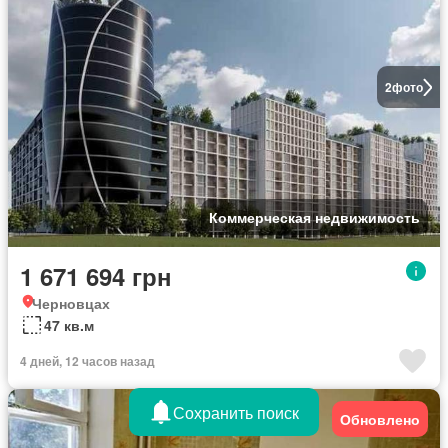
2
фото
Коммерческая недвижимость
1 671 694 грн
Черновцах
47 кв.м
4 дней, 12 часов назад
Сохранить поиск
Обновлено