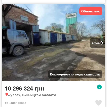
Обновлено
4
фото
Коммерческая недвижимость
10 296 324 грн
Фурсах, Винницкой области
12 часов назад