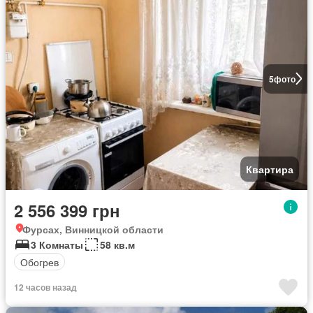
5
фото
Квартира
2 556 399 грн
Фурсах, Винницкой области
3 Комнаты
58 кв.м
Обогрев
12 часов назад