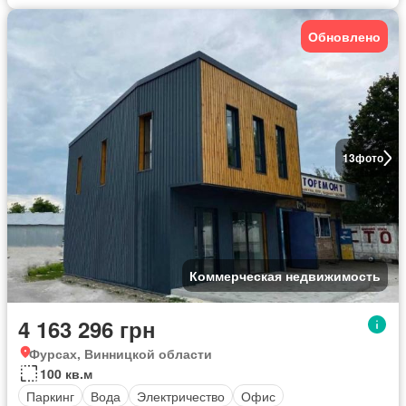
Обновлено
13
фото
Коммерческая недвижимость
4 163 296 грн
Фурсах, Винницкой области
100 кв.м
Паркинг
Вода
Электричество
Офис