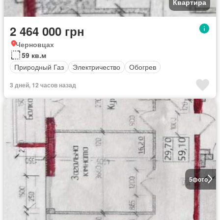
Квартира
2 464 000 грн
Черновцах
59 кв.м
Природный Газ
Электричество
Обогрев
3 дней, 12 часов назад
5
фото