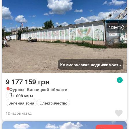
12
фото
Коммерческая недвижимость
9 177 159 грн
Фурсах, Винницкой области
1 008 кв.м
Зеленая зона
Электричество
12 часов назад