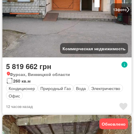
13
фото
Коммерческая недвижимость
5 819 662 грн
Фурсах, Винницкой области
260 кв.м
Кондиционер
Природный Газ
Вода
Электричество
Офис
12 часов назад
Обновлено