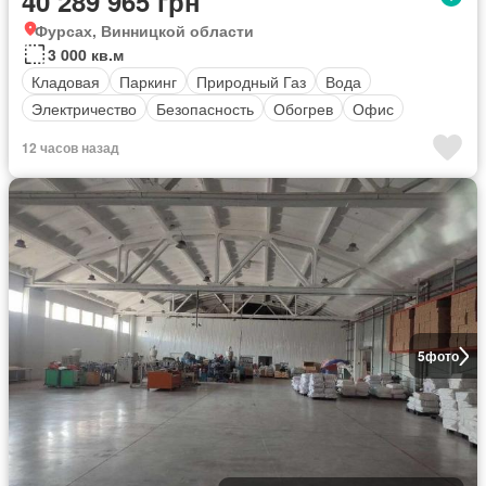
40 289 965 грн
Фурсах, Винницкой области
3 000 кв.м
Кладовая
Паркинг
Природный Газ
Вода
Электричество
Безопасность
Обогрев
Офис
12 часов назад
5
фото