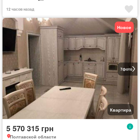
12 часов назад
Новое
7
фото
Квартира
5 570 315 грн
Полтавской области