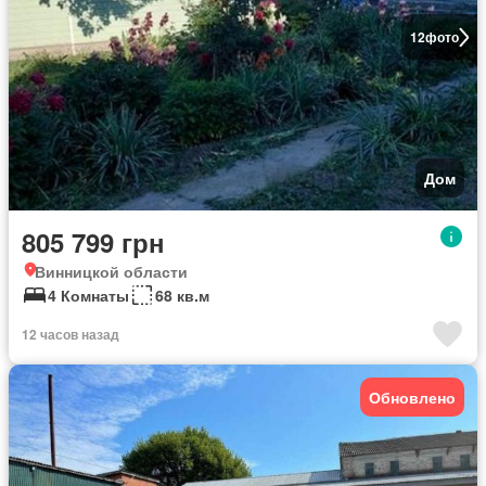
12
фото
Дом
805 799 грн
Винницкой области
4 Комнаты
68 кв.м
12 часов назад
Обновлено