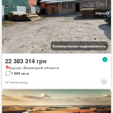
24
фото
Коммерческая недвижимость
22 383 314 грн
Фурсах, Винницкой области
1 660 кв.м
12 часов назад