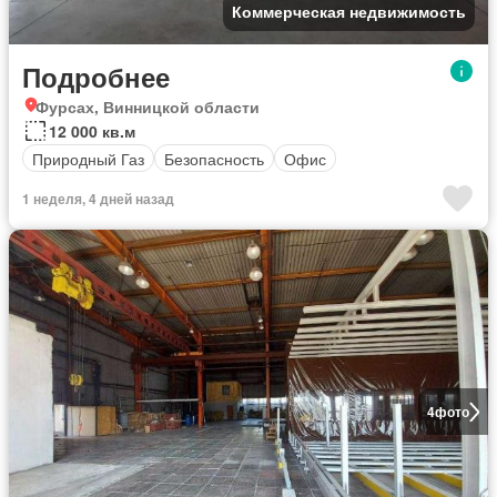
Коммерческая недвижимость
Подробнее
Фурсах, Винницкой области
12 000 кв.м
Природный Газ
Безопасность
Офис
1 неделя, 4 дней назад
4
фото