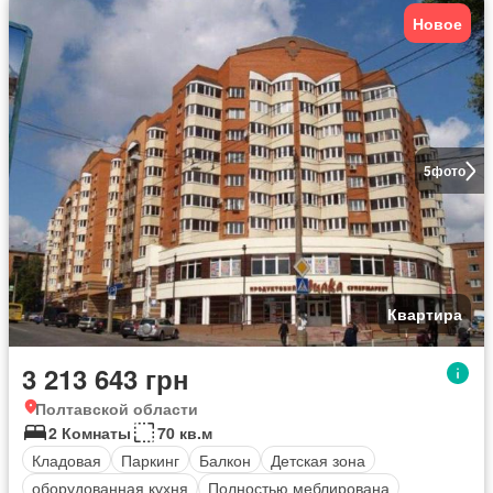
Новое
5
фото
Квартира
3 213 643 грн
Полтавской области
2 Комнаты
70 кв.м
Кладовая
Паркинг
Балкон
Детская зона
оборудованная кухня
Полностью меблирована