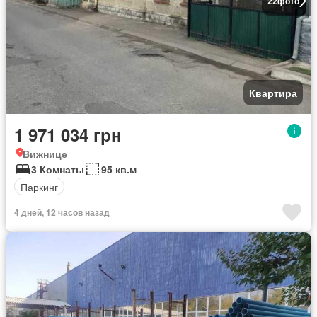
22
фото
Квартира
1 971 034 грн
Вижнице
3 Комнаты
95 кв.м
Паркинг
4 дней, 12 часов назад