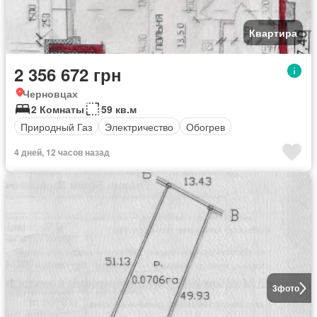
Квартира
2 356 672 грн
Черновцах
2 Комнаты
59 кв.м
Природный Газ
Электричество
Обогрев
4 дней, 12 часов назад
3
фото