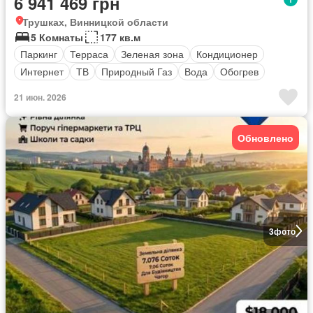
6 941 469 грн
Трушках, Винницкой области
5 Комнаты
177 кв.м
Паркинг
Терраса
Зеленая зона
Кондиционер
Интернет
ТВ
Природный Газ
Вода
Обогрев
21 июн. 2026
Обновлено
3
фото