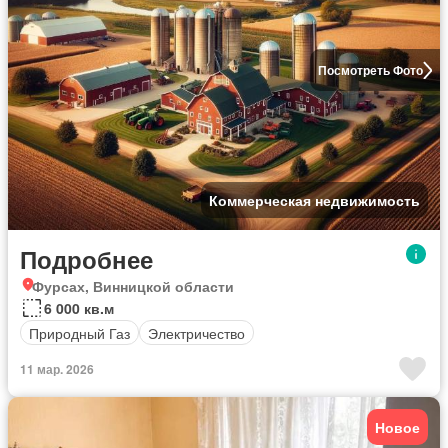
Посмотреть Фото
Коммерческая недвижимость
Подробнее
Фурсах, Винницкой области
6 000 кв.м
Природный Газ
Электричество
11 мар. 2026
Новое