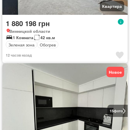
Квартира
1 880 198 грн
Винницкой области
1 Комната
42 кв.м
Зеленая зона
Обогрев
12 часов назад
Новое
15
фото