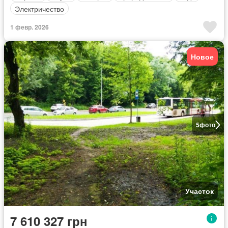
Электричество
1 февр. 2026
Новое
5
фото
Участок
7 610 327 грн