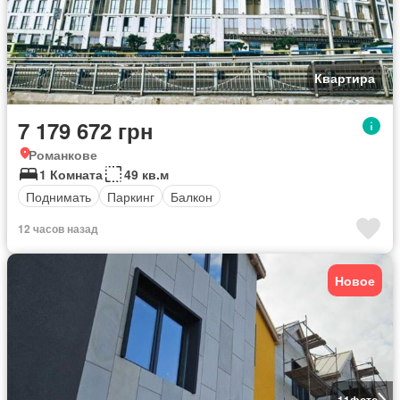
Квартира
7 179 672 грн
Романкове
1 Комната
49 кв.м
Поднимать
Паркинг
Балкон
12 часов назад
Новое