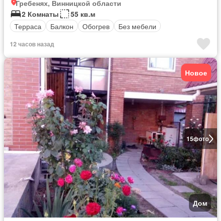
Гребенях, Винницкой области
2 Комнаты
55 кв.м
Терраса
Балкон
Обогрев
Без мебели
12 часов назад
Новое
15
фото
Дом