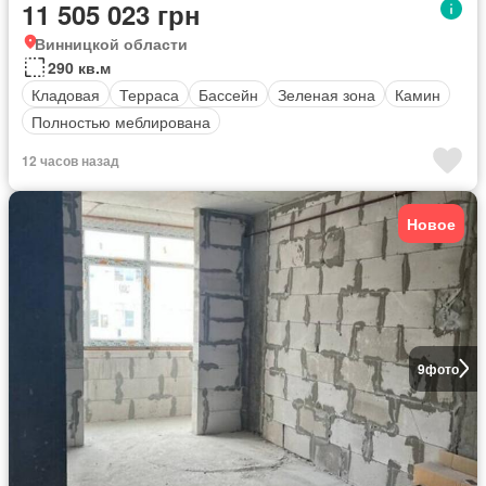
11 505 023 грн
Винницкой области
290 кв.м
Кладовая
Терраса
Бассейн
Зеленая зона
Камин
Полностью меблирована
12 часов назад
Новое
9
фото