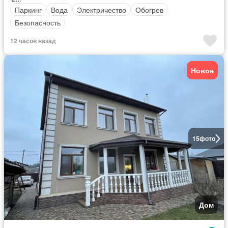
Паркинг
Вода
Электричество
Обогрев
Безопасность
12 часов назад
Новое
15
фото
Дом