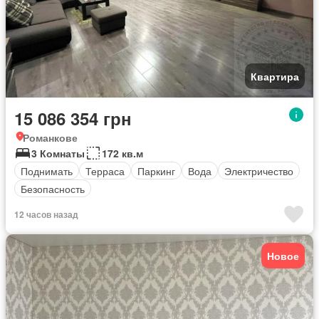
Квартира
15 086 354 грн
Романкове
3 Комнаты
172 кв.м
Поднимать
Терраса
Паркинг
Вода
Электричество
Безопасность
12 часов назад
Новое