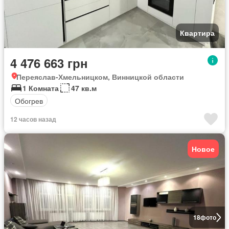
Квартира
4 476 663 грн
Переяслав-Хмельницком, Винницкой области
1 Комната
47 кв.м
Обогрев
12 часов назад
Новое
18
фото