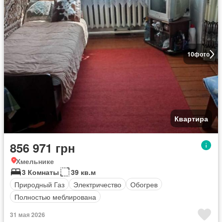
10
фото
Квартира
856 971 грн
Хмельнике
3 Комнаты
39 кв.м
Природный Газ
Электричество
Обогрев
Полностью меблирована
31 мая 2026