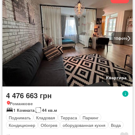
10
фото
Квартира
4 476 663 грн
Романкове
1 Комната
44 кв.м
Поднимать
Кладовая
Терраса
Паркинг
Кондиционер
Обогрев
оборудованная кухня
Вода