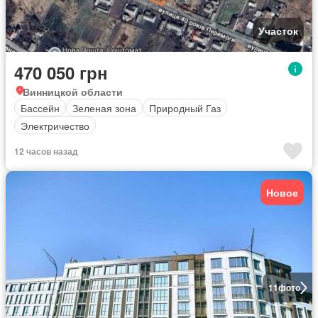
Участок
470 050 грн
Винницкой области
Бассейн
Зеленая зона
Природный Газ
Электричество
12 часов назад
Новое
11
фото