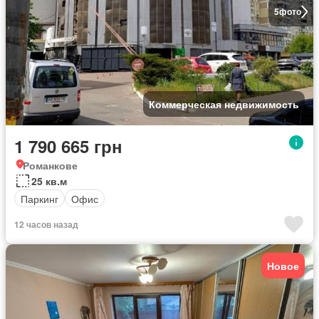
5
фото
Коммерческая недвижимость
1 790 665 грн
Романкове
25 кв.м
Паркинг
Офис
12 часов назад
Новое