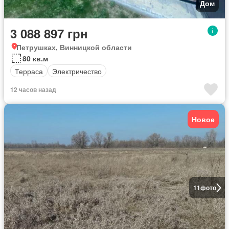
Дом
3 088 897 грн
Петрушках, Винницкой области
80 кв.м
Терраса
Электричество
12 часов назад
Новое
11
фото