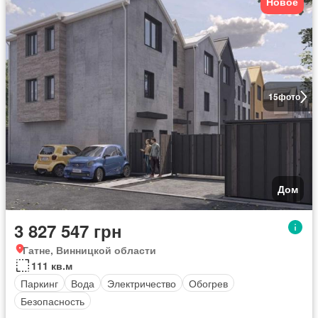
Новое
15
фото
Дом
3 827 547 грн
Гатне, Винницкой области
111 кв.м
Паркинг
Вода
Электричество
Обогрев
Безопасность