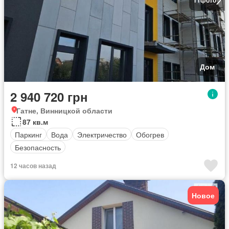
11
фото
Дом
2 940 720 грн
Гатне, Винницкой области
87 кв.м
Паркинг
Вода
Электричество
Обогрев
Безопасность
12 часов назад
Новое