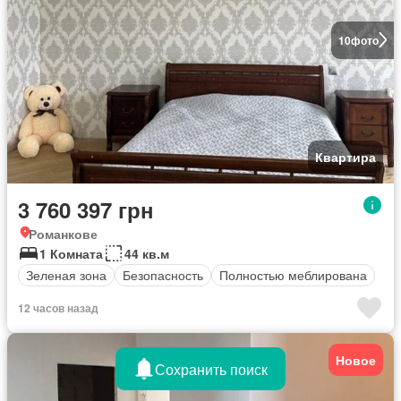
10
фото
Квартира
3 760 397 грн
Романкове
1 Комната
44 кв.м
Зеленая зона
Безопасность
Полностью меблирована
12 часов назад
Новое
Сохранить поиск