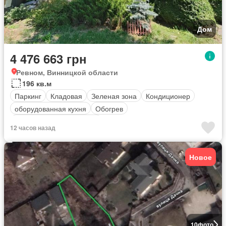
Дом
4 476 663 грн
Ревном, Винницкой области
196 кв.м
Паркинг
Кладовая
Зеленая зона
Кондиционер
оборудованная кухня
Обогрев
Полностью меблирована
12 часов назад
Новое
10
фото