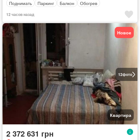
Поднимать
Паркинг
Балкон
Обогрев
12 часов назад
Новое
12
фото
Квартира
2 372 631 грн