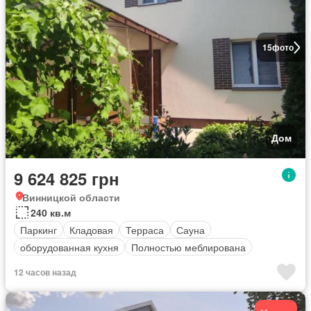
15
фото
Дом
9 624 825 грн
Винницкой области
240 кв.м
Паркинг
Кладовая
Терраса
Сауна
оборудованная кухня
Полностью меблирована
12 часов назад