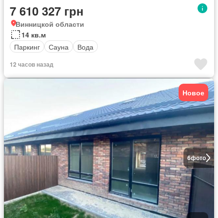
7 610 327 грн
Винницкой области
14 кв.м
Паркинг
Сауна
Вода
12 часов назад
Новое
6
фото