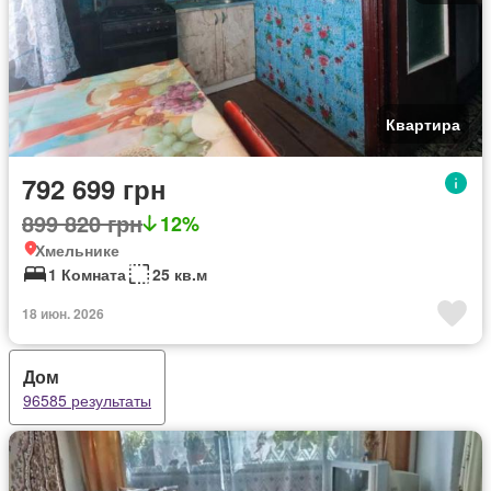
Квартира
792 699 грн
899 820 грн
12%
Хмельнике
1 Комната
25 кв.м
18 июн. 2026
Дом
96585 результаты