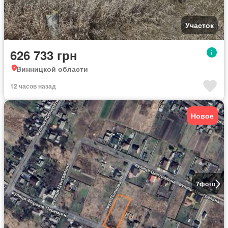
Участок
626 733 грн
Винницкой области
12 часов назад
Новое
7
фото