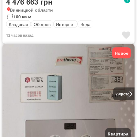
4 476 663 грн
Винницкой области
100 кв.м
Кладовая
Обогрев
Интернет
Вода
12 часов назад
Новое
29
фото
Квартира