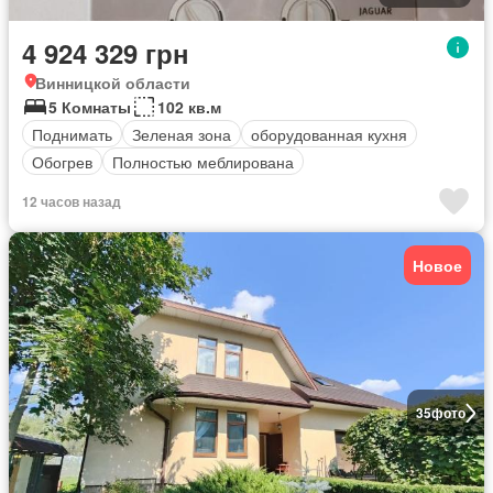
4 924 329 грн
Винницкой области
5 Комнаты
102 кв.м
Поднимать
Зеленая зона
оборудованная кухня
Обогрев
Полностью меблирована
12 часов назад
Новое
35
фото