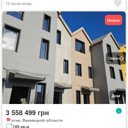
12 часов назад
Новое
13
фото
Дом
3 558 499 грн
Гатне, Винницкой области
100 кв.м