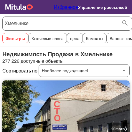
Избранное
Управление рассылкой
Фильтры
Ключевые слова
цена
Комнаты
Ванные ко
Недвижимость Продажа в Хмельнике
277 226 доступные объекты
Сортировать по:
Наиболее подходящиеt
20
фото