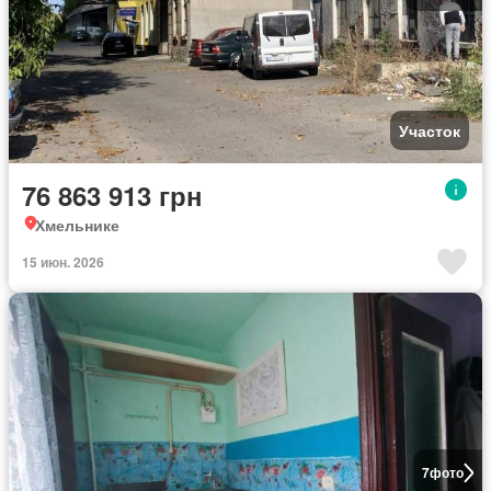
Участок
76 863 913 грн
Хмельнике
15 июн. 2026
7
фото