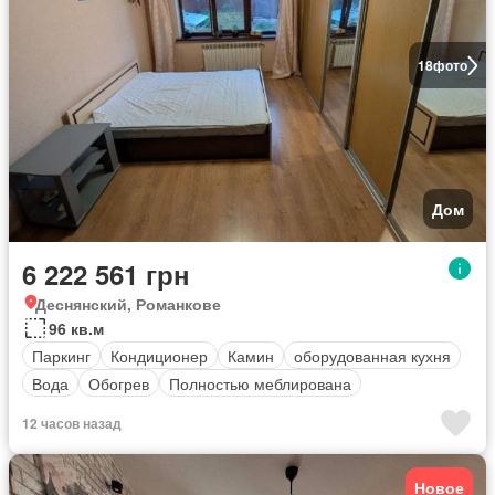
18
фото
Дом
6 222 561 грн
Деснянский, Романкове
96 кв.м
Паркинг
Кондиционер
Камин
оборудованная кухня
Вода
Обогрев
Полностью меблирована
12 часов назад
Новое