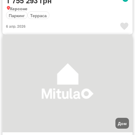
1 755 293 грн
Херсоне
Паркинг
Терраса
6 апр. 2026
Дом