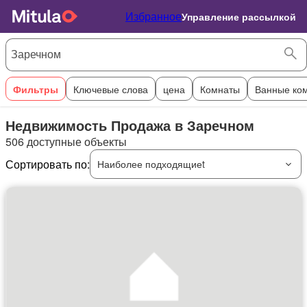
Избранное
Управление рассылкой
Фильтры
Ключевые слова
цена
Комнаты
Ванные ко
Недвижимость Продажа в Заречном
506 доступные объекты
Сортировать по:
Наиболее подходящиеt