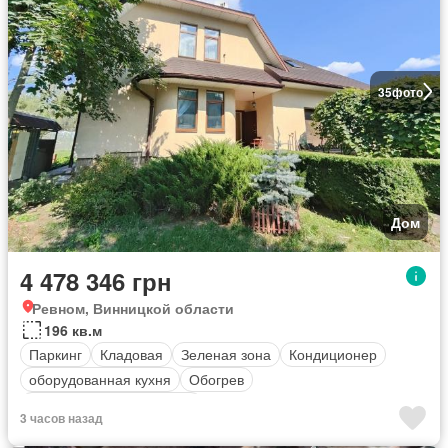
35
фото
Дом
4 478 346 грн
Ревном, Винницкой области
196 кв.м
Паркинг
Кладовая
Зеленая зона
Кондиционер
оборудованная кухня
Обогрев
Полностью меблирована
3 часов назад