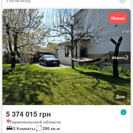
3 часов назад
Новое
66
фото
Дом
5 374 015 грн
Тернопольской области
5 Комнаты
290 кв.м