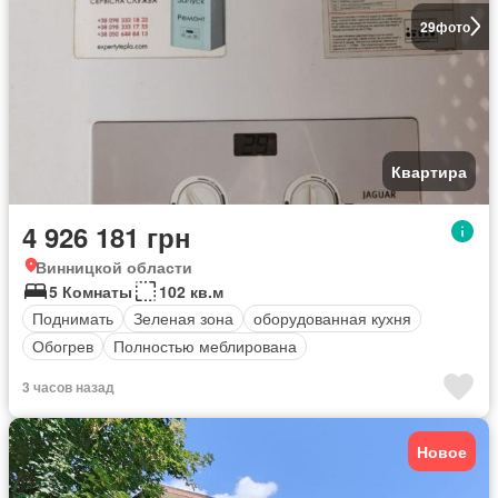
29
фото
Квартира
4 926 181 грн
Винницкой области
5 Комнаты
102 кв.м
Поднимать
Зеленая зона
оборудованная кухня
Обогрев
Полностью меблирована
3 часов назад
Новое