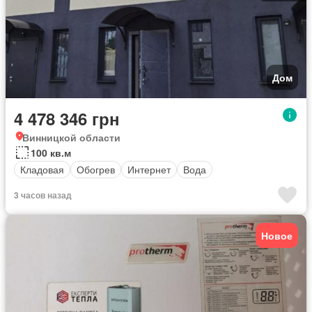
Дом
4 478 346 грн
Винницкой области
100 кв.м
Кладовая
Обогрев
Интернет
Вода
3 часов назад
Новое