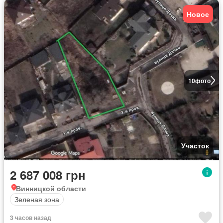
Новое
10
фото
Участок
2 687 008 грн
Винницкой области
Зеленая зона
3 часов назад