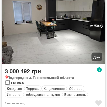
21
фото
Дом
3 000 492 грн
Подгородном, Тернопольской области
118 кв.м
Кладовая
Терраса
Кондиционер
Обогрев
Интернет
оборудованная кухня
Безопасность
3 часов назад