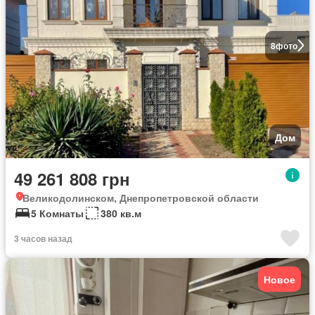
8
фото
Дом
49 261 808 грн
Великодолинском, Днепропетровской области
5 Комнаты
380 кв.м
3 часов назад
Новое