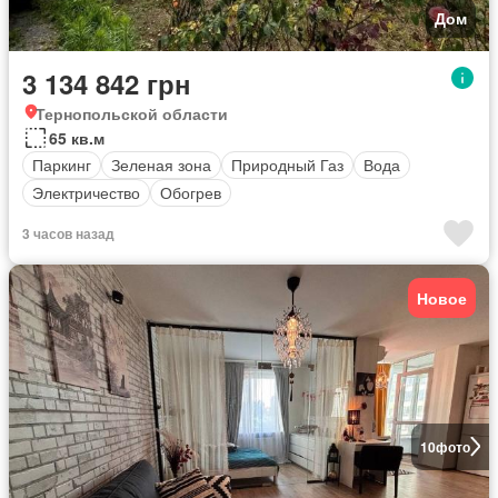
Дом
3 134 842 грн
Тернопольской области
65 кв.м
Паркинг
Зеленая зона
Природный Газ
Вода
Электричество
Обогрев
3 часов назад
Новое
10
фото