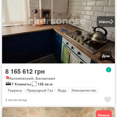
30
фото
Дом
8 165 612 грн
Нахимовский, Балаклаве
7 Комнаты
128 кв.м
Терраса
Природный Газ
Вода
Электричество
3 часов назад
Новое