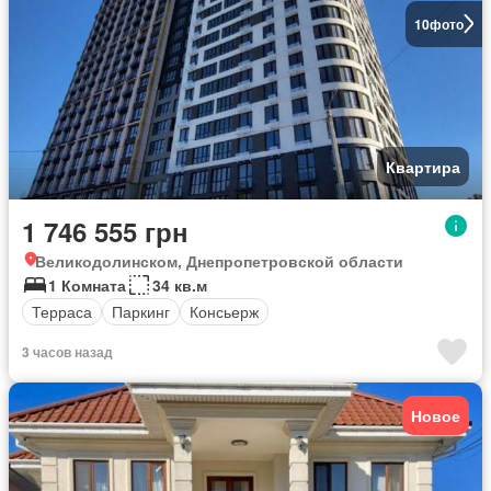
10
фото
Квартира
1 746 555 грн
Великодолинском, Днепропетровской области
1 Комната
34 кв.м
Терраса
Паркинг
Консьерж
3 часов назад
Новое