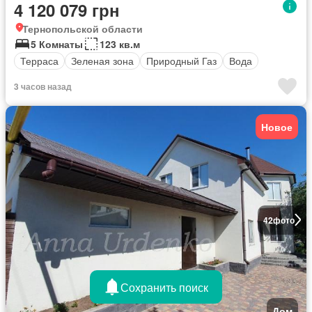
4 120 079 грн
Тернопольской области
5 Комнаты
123 кв.м
Терраса
Зеленая зона
Природный Газ
Вода
3 часов назад
Новое
42
фото
Сохранить поиск
Дом