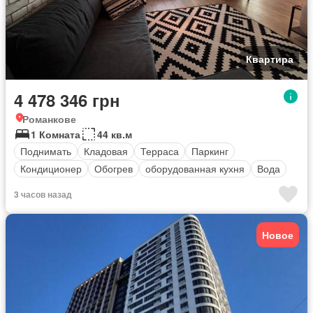
Квартира
4 478 346 грн
Романкове
1 Комната
44 кв.м
Поднимать
Кладовая
Терраса
Паркинг
Кондиционер
Обогрев
оборудованная кухня
Вода
3 часов назад
Новое