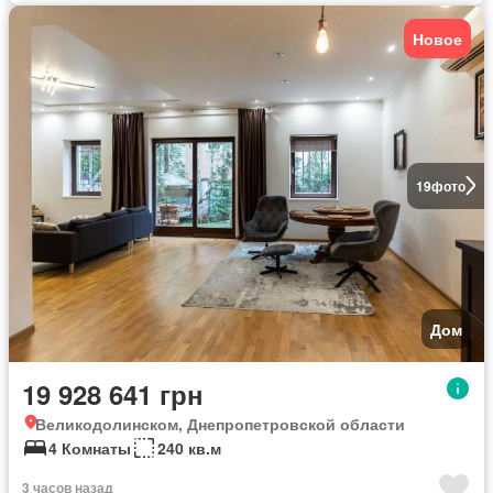
Новое
19
фото
Дом
19 928 641 грн
Великодолинском, Днепропетровской области
4 Комнаты
240 кв.м
3 часов назад