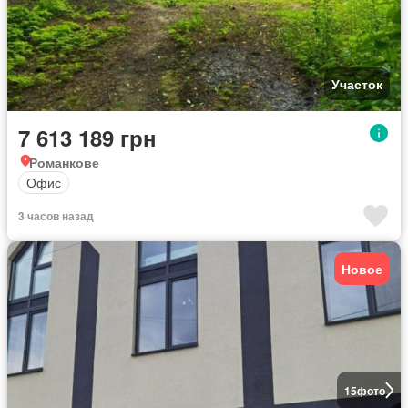
Участок
7 613 189 грн
Романкове
Офис
3 часов назад
Новое
15
фото