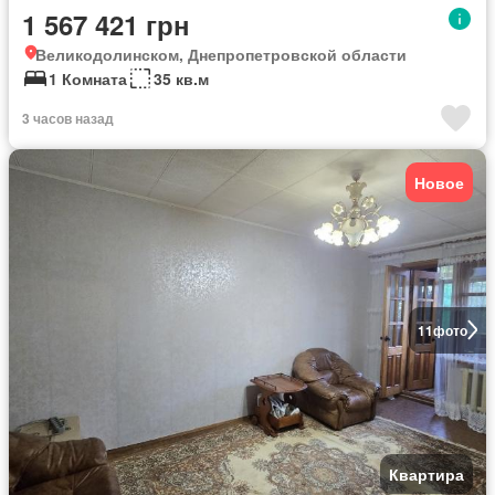
1 567 421 грн
Великодолинском, Днепропетровской области
1 Комната
35 кв.м
3 часов назад
Новое
11
фото
Квартира