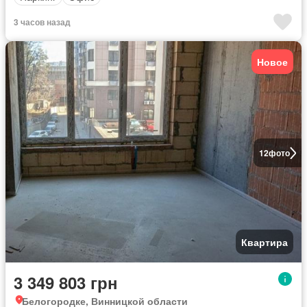
3 часов назад
Новое
12
фото
Квартира
3 349 803 грн
Белогородке, Винницкой области