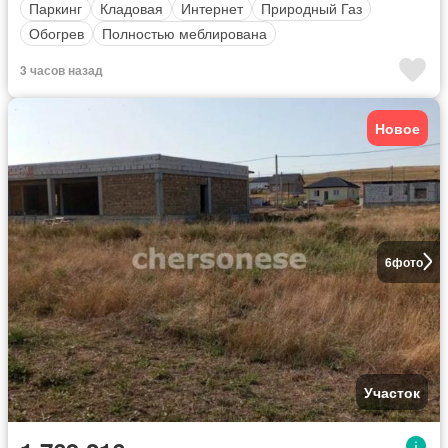
Паркинг
Кладовая
Интернет
Природный Газ
Обогрев
Полностью меблирована
3 часов назад
Новое
6
фото
Участок