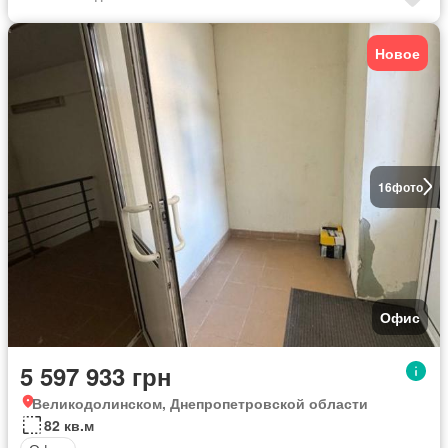
Новое
16
фото
Офис
5 597 933 грн
Великодолинском, Днепропетровской области
82 кв.м