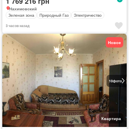
1 769 216 грн
Нахимовский
Зеленая зона
Природный Газ
Электричество
3 часов назад
Новое
10
фото
Квартира