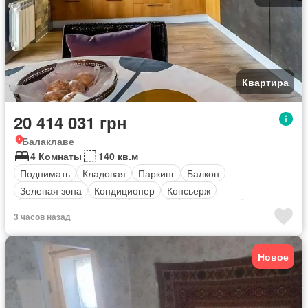
Квартира
20 414 031 грн
Балаклаве
4 Комнаты
140 кв.м
Поднимать
Кладовая
Паркинг
Балкон
Зеленая зона
Кондиционер
Консьерж
оборудованная кухня
Обогрев
Безопасность
3 часов назад
Новое