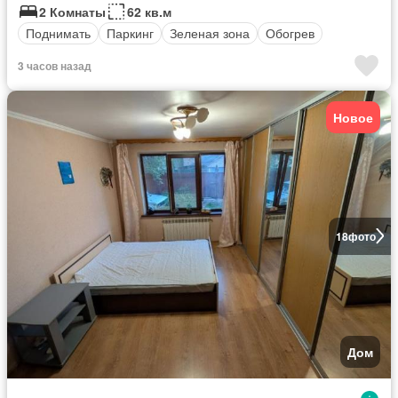
2 Комнаты
62 кв.м
Поднимать
Паркинг
Зеленая зона
Обогрев
3 часов назад
Новое
18
фото
Дом