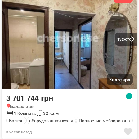
13
фото
Квартира
3 701 744 грн
Балаклаве
1 Комната
32 кв.м
Балкон
оборудованная кухня
Полностью меблирована
3 часов назад