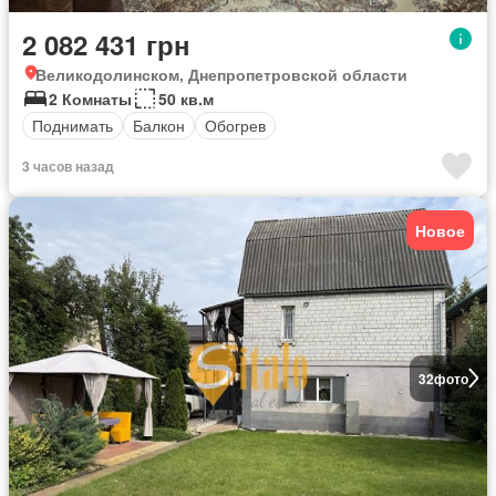
2 082 431 грн
Великодолинском, Днепропетровской области
2 Комнаты
50 кв.м
Поднимать
Балкон
Обогрев
3 часов назад
Новое
32
фото