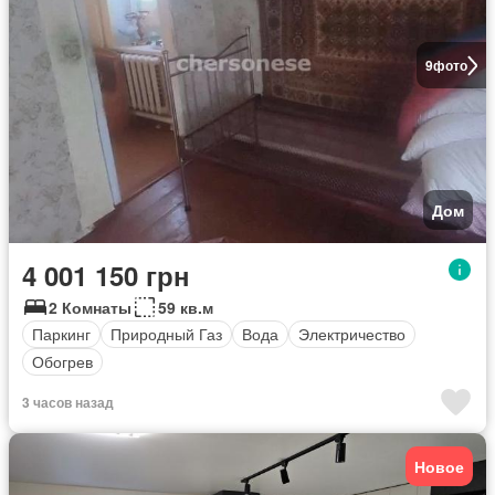
9
фото
Дом
4 001 150 грн
2 Комнаты
59 кв.м
Паркинг
Природный Газ
Вода
Электричество
Обогрев
3 часов назад
Новое