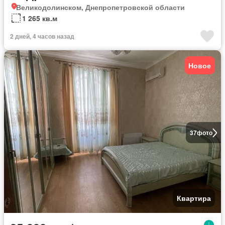
Великодолинском, Днепропетровской области
1 265 кв.м
2 дней, 4 часов назад
Новое
37
фото
Квартира