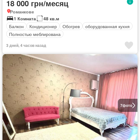
18 000 грн/месяц
Романкове
1 Комната
48 кв.м
Балкон
Кондиционер
Обогрев
оборудованная кухня
Полностью меблирована
3 дней, 4 часов назад
7
фото