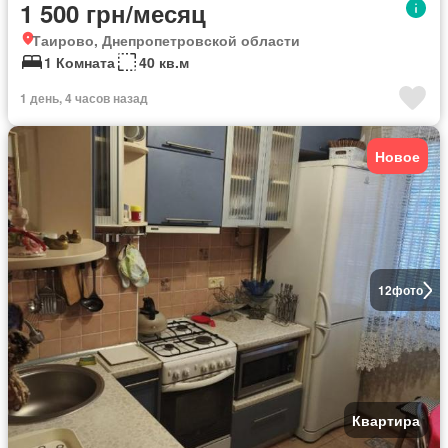
1 500 грн/месяц
Таирово, Днепропетровской области
1 Комната
40 кв.м
1 день, 4 часов назад
Новое
12
фото
Квартира