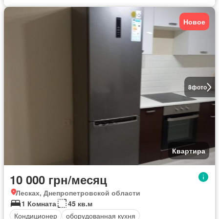
Новое
8
фото
Квартира
10 000 грн/месяц
Лесках, Днепропетровской области
1 Комната
45 кв.м
Кондиционер
оборудованная кухня