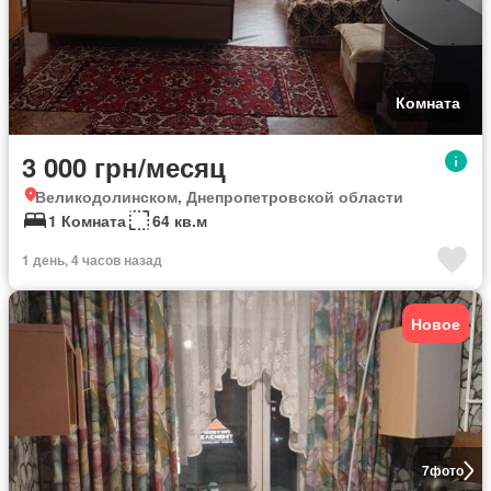
Комната
3 000 грн/месяц
Великодолинском, Днепропетровской области
1 Комната
64 кв.м
1 день, 4 часов назад
Новое
7
фото