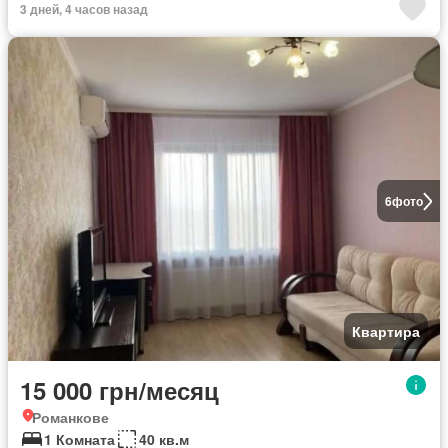
3 дней, 4 часов назад
6
фото
Квартира
15 000 грн/месяц
Романкове
1 Комната
40 кв.м