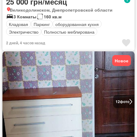
25 000 грн/месяц
Великодолинском, Днепропетровской области
3 Комнаты
160 кв.м
Кладовая
Паркинг
оборудованная кухня
Электричество
Полностью меблирована
2 дней, 4 часов назад
Новое
12
фото