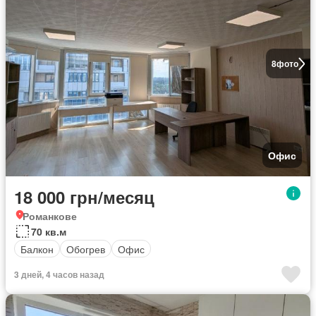
8
фото
Офис
18 000 грн/месяц
Романкове
70 кв.м
Балкон
Обогрев
Офис
3 дней, 4 часов назад