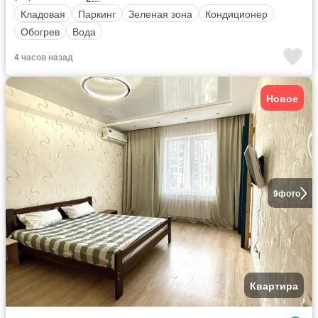
Кладовая
Паркинг
Зеленая зона
Кондиционер
Обогрев
Вода
4 часов назад
Новое
9
фото
Квартира