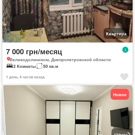
Квартира
7 000 грн/месяц
Великодолинском, Днепропетровской области
2 Комнаты
50 кв.м
1 день, 4 часов назад
Новое
12
фото