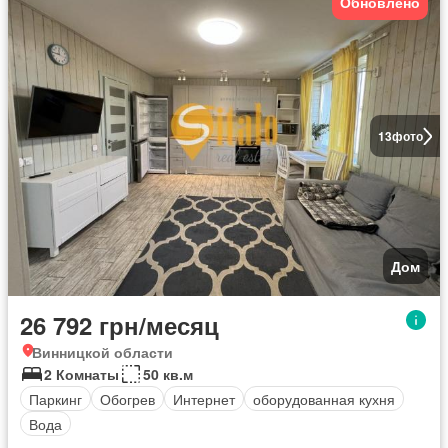
Обновлено
13
фото
Дом
26 792 грн/месяц
Винницкой области
2 Комнаты
50 кв.м
Паркинг
Обогрев
Интернет
оборудованная кухня
Вода