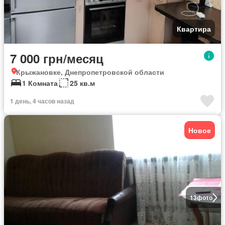
Квартира
7 000 грн/месяц
Крыжановке, Днепропетровской области
1 Комната
25 кв.м
1 день, 4 часов назад
Новое
13
фото