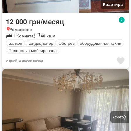
Квартира
12 000 грн/месяц
Романкове
1 Комната
40 кв.м
Балкон
Кондиционер
Обогрев
оборудованная кухня
Полностью меблирована
2 дней, 4 часов назад
7
фото