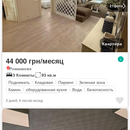
21
фото
Квартира
44 000 грн/месяц
Романкове
3 Комнаты
93 кв.м
Поднимать
Кладовая
Паркинг
Зеленая зона
Камин
оборудованная кухня
Вода
Безопасность
Полностью меблирована
3 дней, 4 часов назад