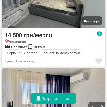
Квартира
14 500 грн/месяц
Романкове
1 Комната
19 кв.м
Паркинг
Обогрев
Полностью меблирована
3 дней, 4 часов назад
Сохранить поиск