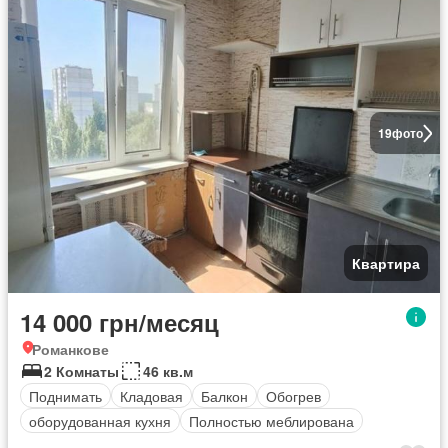
19
фото
Квартира
14 000 грн/месяц
Романкове
2 Комнаты
46 кв.м
Поднимать
Кладовая
Балкон
Обогрев
оборудованная кухня
Полностью меблирована