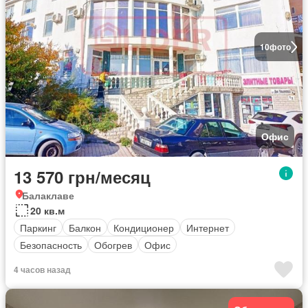
10
фото
Офис
13 570 грн/месяц
Балаклаве
20 кв.м
Паркинг
Балкон
Кондиционер
Интернет
Безопасность
Обогрев
Офис
4 часов назад