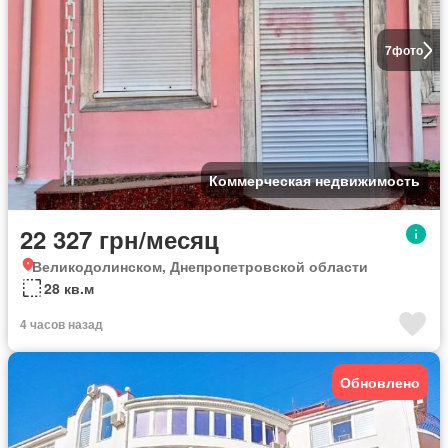
7
фото
Коммерческая недвижимость
22 327 грн/месяц
Великодолинском, Днепропетровской области
28 кв.м
4 часов назад
Обновлено