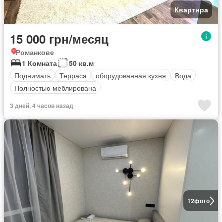
Квартира
15 000 грн/месяц
Романкове
1 Комната
50 кв.м
Поднимать
Терраса
оборудованная кухня
Вода
Полностью меблирована
3 дней, 4 часов назад
12
фото