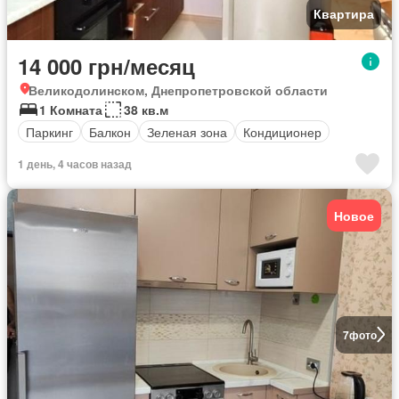
Квартира
14 000 грн/месяц
Великодолинском, Днепропетровской области
1 Комната
38 кв.м
Паркинг
Балкон
Зеленая зона
Кондиционер
1 день, 4 часов назад
Новое
7
фото