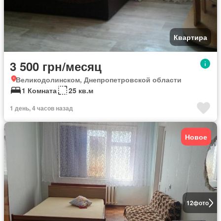
Квартира
3 500 грн/месяц
Великодолинском, Днепропетровской области
1 Комната
25 кв.м
1 день, 4 часов назад
Новое
12
фото