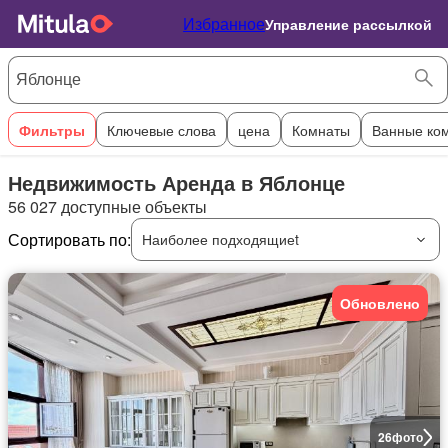
Избранное
Управление рассылкой
Фильтры
Ключевые слова
цена
Комнаты
Ванные ко
Недвижимость Аренда в Яблонце
56 027 доступные объекты
Сортировать по:
Наиболее подходящиеt
Обновлено
26
фото