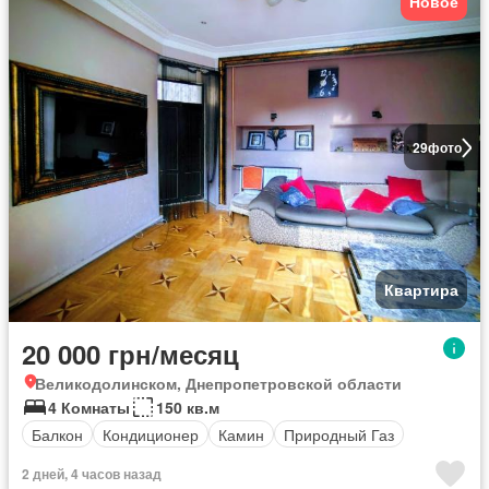
Новое
29
фото
Квартира
20 000 грн/месяц
Великодолинском, Днепропетровской области
4 Комнаты
150 кв.м
Балкон
Кондиционер
Камин
Природный Газ
2 дней, 4 часов назад