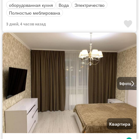
оборудованная кухня
Вода
Электричество
Полностью меблирована
3 дней, 4 часов назад
9
фото
Квартира