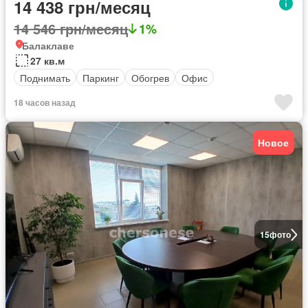
14 438 грн/месяц
14 546 грн/месяц
1%
Балаклаве
27 кв.м
Поднимать
Паркинг
Обогрев
Офис
18 часов назад
Новое
15
фото