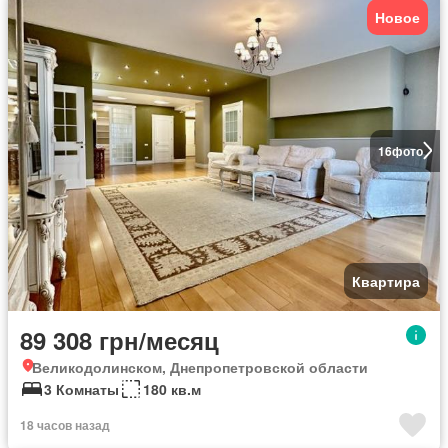
Новое
16
фото
Квартира
89 308 грн/месяц
Великодолинском, Днепропетровской области
3 Комнаты
180 кв.м
18 часов назад