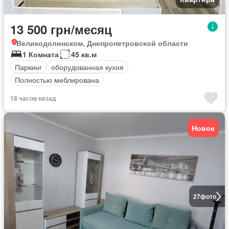
13 500 грн/месяц
Великодолинском, Днепропетровской области
1 Комната
45 кв.м
Паркинг
оборудованная кухня
Полностью меблирована
18 часов назад
Новое
27
фото