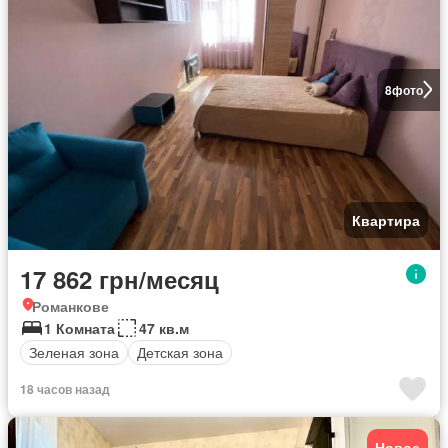
8
фото
Квартира
17 862 грн/месяц
Романкове
1 Комната
47 кв.м
Зеленая зона
Детская зона
18 часов назад
Новое