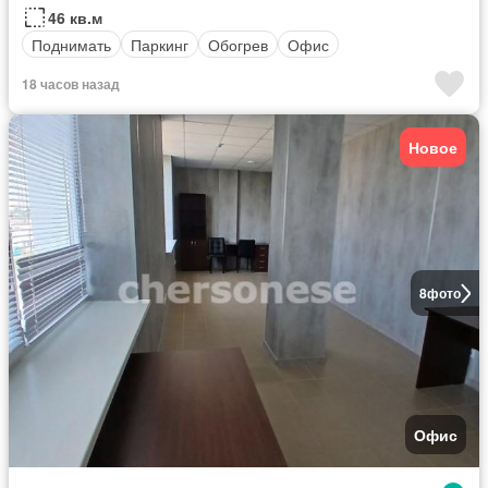
46 кв.м
Поднимать
Паркинг
Обогрев
Офис
18 часов назад
Новое
8
фото
Офис