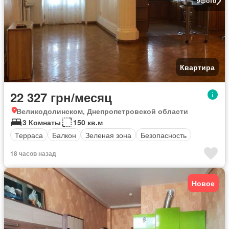
9
фото
Квартира
22 327 грн/месяц
Великодолинском, Днепропетровской области
3 Комнаты
150 кв.м
Терраса
Балкон
Зеленая зона
Безопасность
18 часов назад
Новое