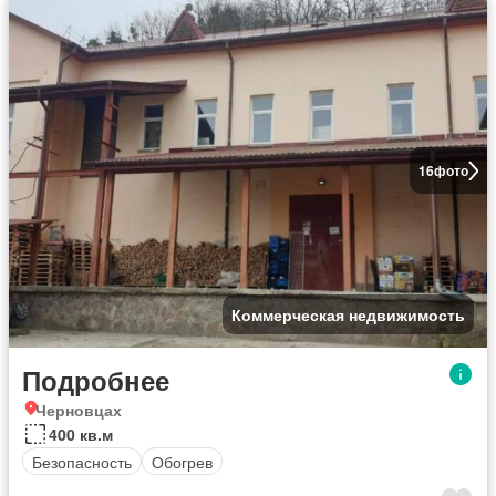
16
фото
Коммерческая недвижимость
Подробнее
Черновцах
400 кв.м
Безопасность
Обогрев