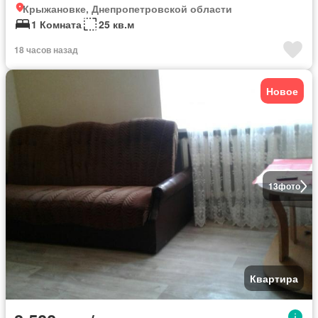
Крыжановке, Днепропетровской области
1 Комната
25 кв.м
18 часов назад
Новое
13
фото
Квартира