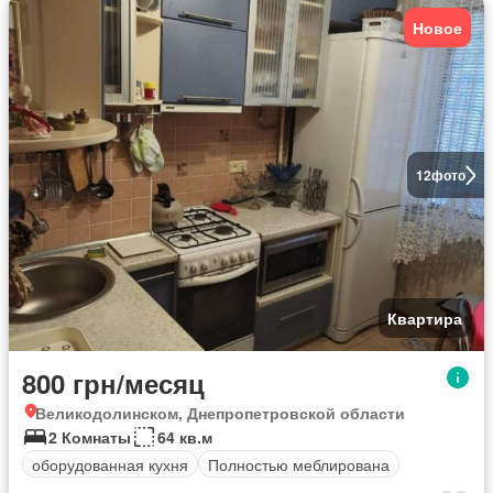
Новое
12
фото
Квартира
800 грн/месяц
Великодолинском, Днепропетровской области
2 Комнаты
64 кв.м
оборудованная кухня
Полностью меблирована