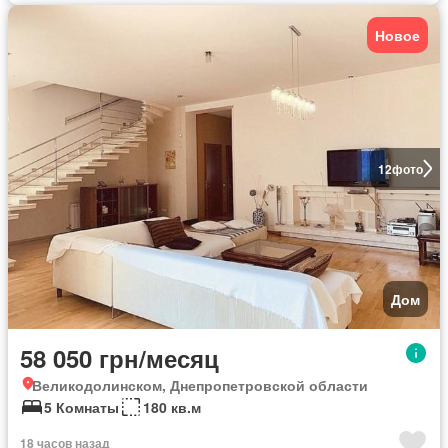
Новое
12
фото
Дом
58 050 грн/месяц
Великодолинском, Днепропетровской области
5 Комнаты
180 кв.м
18 часов назад