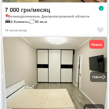
7 000 грн/месяц
Великодолинском, Днепропетровской области
2 Комнаты
50 кв.м
18 часов назад
Новое
12
фото
Квартира