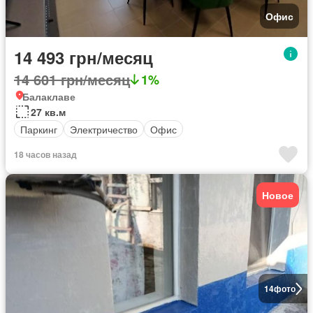
Офис
14 493 грн/месяц
14 601 грн/месяц
1%
Балаклаве
27 кв.м
Паркинг
Электричество
Офис
18 часов назад
Новое
14
фото