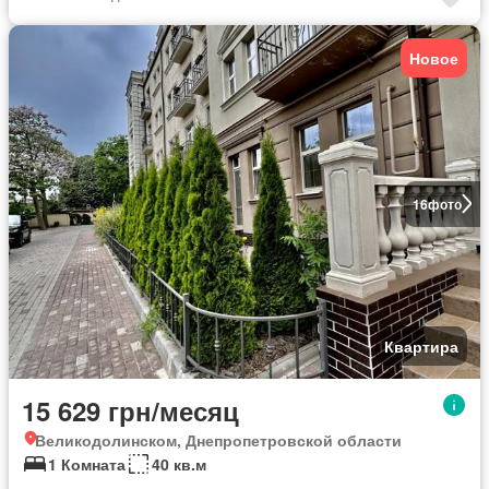
Новое
16
фото
Квартира
15 629 грн/месяц
Великодолинском, Днепропетровской области
1 Комната
40 кв.м