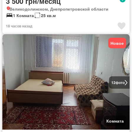
3 500 грн/месяц
Великодолинском, Днепропетровской области
1 Комната
25 кв.м
18 часов назад
Новое
12
фото
Комната