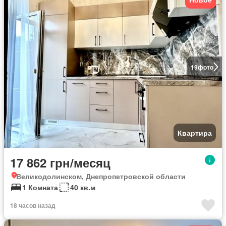
19
фото
Квартира
17 862 грн/месяц
Великодолинском, Днепропетровской области
1 Комната
40 кв.м
18 часов назад