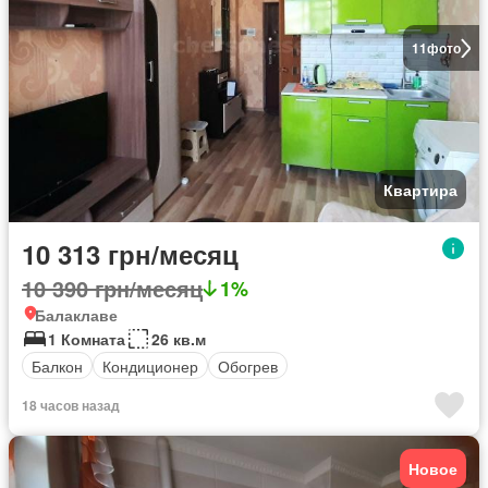
11
фото
Квартира
10 313 грн/месяц
10 390 грн/месяц
1%
Балаклаве
1 Комната
26 кв.м
Балкон
Кондиционер
Обогрев
18 часов назад
Новое