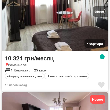
9
фото
Квартира
10 324 грн/месяц
Романкове
1 Комната
25 кв.м
оборудованная кухня
Полностью меблирована
18 часов назад
Новое