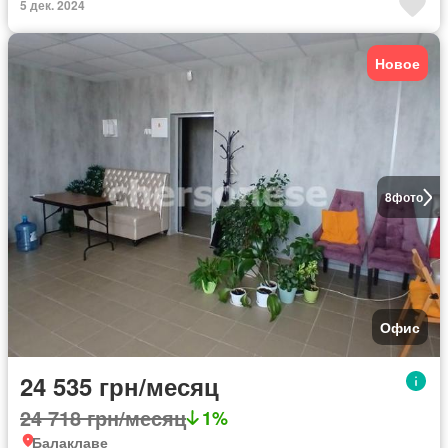
5 дек. 2024
Новое
8
фото
Офис
24 535 грн/месяц
24 718 грн/месяц
1%
Балаклаве