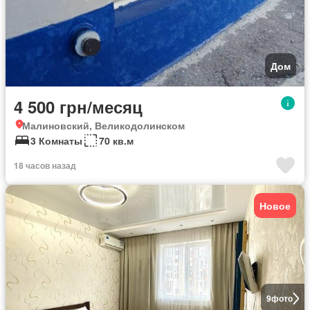
Дом
4 500 грн/месяц
Малиновский, Великодолинском
3 Комнаты
70 кв.м
18 часов назад
Новое
9
фото