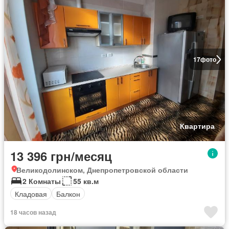
17
фото
Квартира
13 396 грн/месяц
Великодолинском, Днепропетровской области
2 Комнаты
55 кв.м
Кладовая
Балкон
18 часов назад