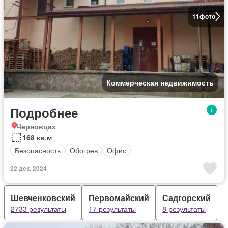
11
фото
Коммерческая недвижимость
Подробнее
Черновцах
168 кв.м
Безопасность
Обогрев
Офис
22 дек. 2024
Шевченковский
Первомайский
Садгорский
2733 результаты
17 результаты
8 результаты