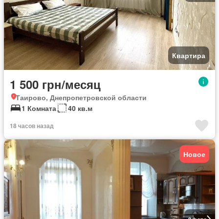
Квартира
1 500 грн/месяц
Таирово, Днепропетровской области
1 Комната
40 кв.м
18 часов назад
Новое