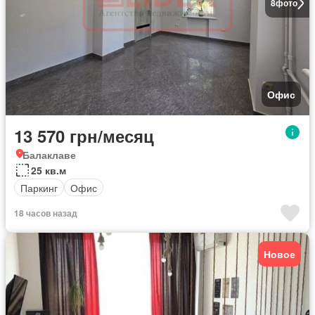
8
фото
Офис
13 570 грн/месяц
Балаклаве
25 кв.м
Паркинг
Офис
18 часов назад
Новое