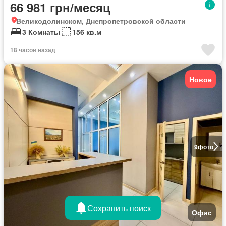
66 981 грн/месяц
Великодолинском, Днепропетровской области
3 Комнаты
156 кв.м
18 часов назад
Новое
9
фото
Сохранить поиск
Офис