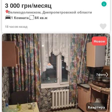
3 000 грн/месяц
Великодолинском, Днепропетровской области
1 Комната
64 кв.м
18 часов назад
Новое
7
фото
Квартира