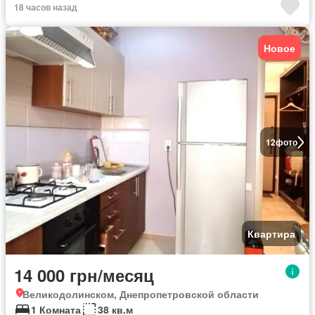
18 часов назад
Новое
12
фото
Квартира
14 000 грн/месяц
Великодолинском, Днепропетровской области
1 Комната
38 кв.м