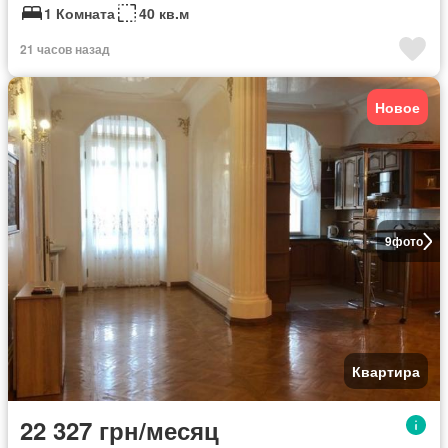
1 Комната
40 кв.м
21 часов назад
Новое
9
фото
Квартира
22 327 грн/месяц