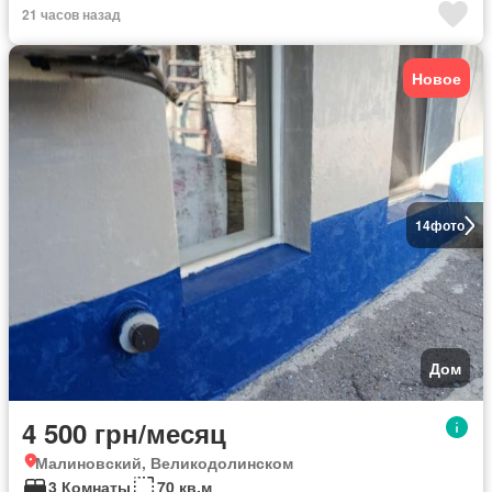
21 часов назад
Новое
14
фото
Дом
4 500 грн/месяц
Малиновский, Великодолинском
3 Комнаты
70 кв.м