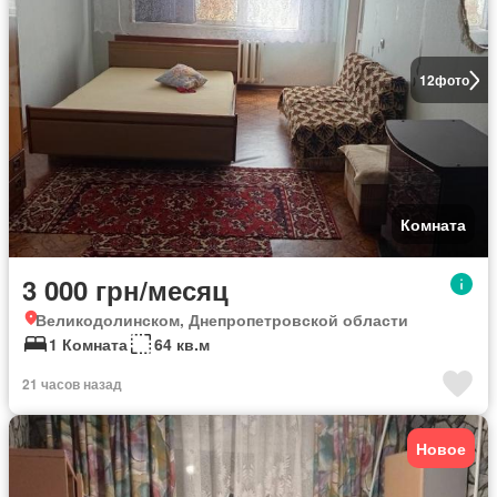
12
фото
Комната
3 000 грн/месяц
Великодолинском, Днепропетровской области
1 Комната
64 кв.м
21 часов назад
Новое