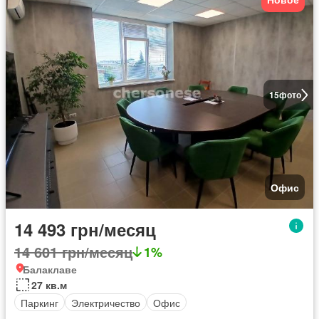
15
фото
Офис
14 493 грн/месяц
14 601 грн/месяц
1%
Балаклаве
27 кв.м
Паркинг
Электричество
Офис