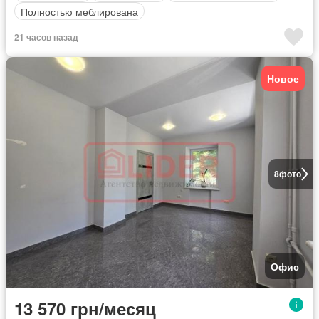
Полностью меблирована
21 часов назад
Новое
8
фото
Офис
13 570 грн/месяц