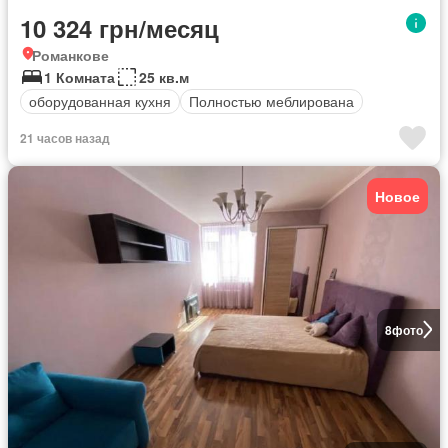
10 324 грн/месяц
Романкове
1 Комната
25 кв.м
оборудованная кухня
Полностью меблирована
21 часов назад
Новое
8
фото