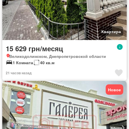
Квартира
15 629 грн/месяц
Великодолинском, Днепропетровской области
1 Комната
40 кв.м
21 часов назад
Новое
8
фото