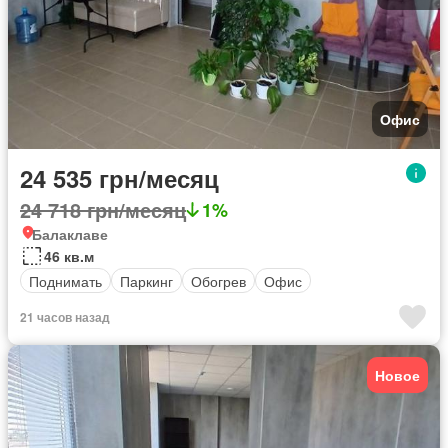
Офис
24 535 грн/месяц
24 718 грн/месяц
1%
Балаклаве
46 кв.м
Поднимать
Паркинг
Обогрев
Офис
21 часов назад
Новое