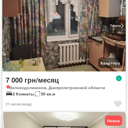
7
фото
Квартира
7 000 грн/месяц
Великодолинском, Днепропетровской области
2 Комнаты
50 кв.м
21 часов назад
Новое