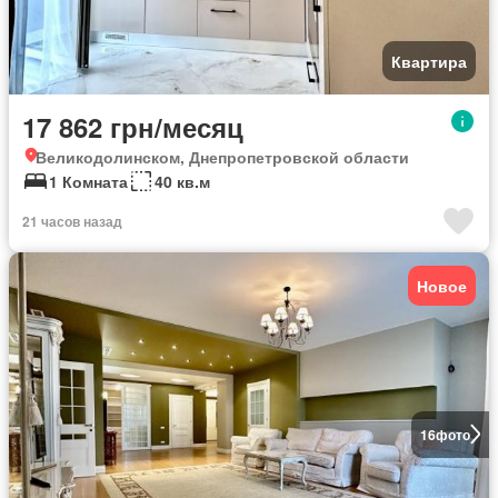
Квартира
17 862 грн/месяц
Великодолинском, Днепропетровской области
1 Комната
40 кв.м
21 часов назад
Новое
16
фото