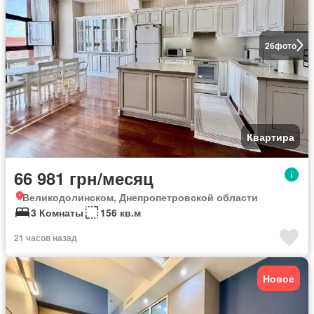
26
фото
Квартира
66 981 грн/месяц
Великодолинском, Днепропетровской области
3 Комнаты
156 кв.м
21 часов назад
Новое