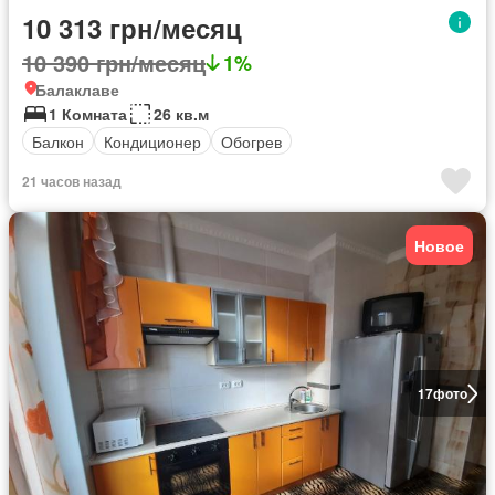
10 313 грн/месяц
10 390 грн/месяц
1%
Балаклаве
1 Комната
26 кв.м
Балкон
Кондиционер
Обогрев
21 часов назад
Новое
17
фото