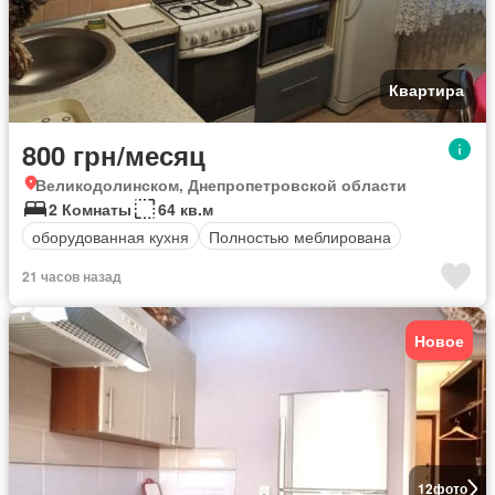
Квартира
800 грн/месяц
Великодолинском, Днепропетровской области
2 Комнаты
64 кв.м
оборудованная кухня
Полностью меблирована
21 часов назад
Новое
12
фото