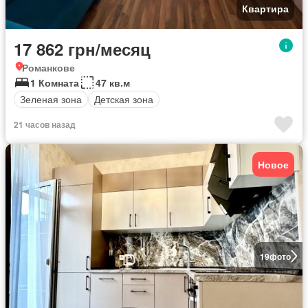
Квартира
17 862 грн/месяц
Романкове
1 Комната
47 кв.м
Зеленая зона
Детская зона
21 часов назад
Новое
19
фото