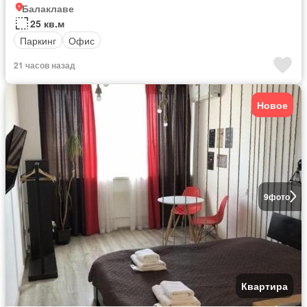
Балаклаве
25 кв.м
Паркинг
Офис
21 часов назад
Новое
9
фото
Квартира