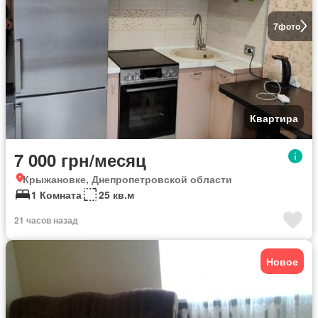
7
фото
Квартира
7 000 грн/месяц
Крыжановке, Днепропетровской области
1 Комната
25 кв.м
21 часов назад
Новое