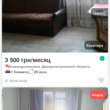
13
фото
Квартира
3 500 грн/месяц
Великодолинском, Днепропетровской области
1 Комната
25 кв.м
21 часов назад
Новое