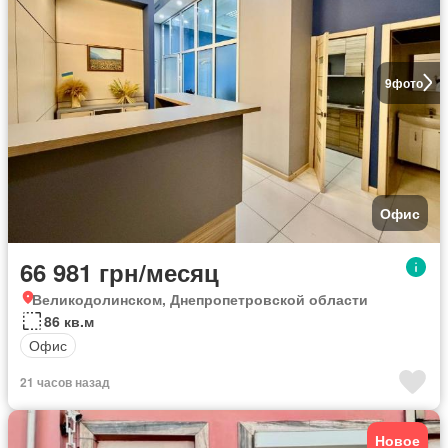
9
фото
Офис
66 981 грн/месяц
Великодолинском, Днепропетровской области
86 кв.м
Офис
21 часов назад
Новое