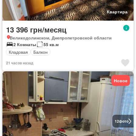
Квартира
13 396 грн/месяц
Великодолинском, Днепропетровской области
2 Комнаты
55 кв.м
Кладовая
Балкон
21 часов назад
Новое
12
фото