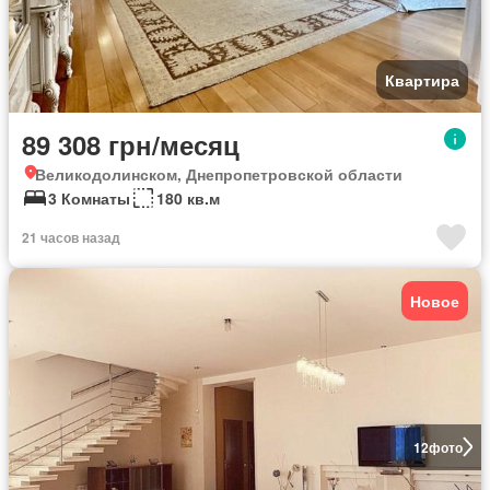
Квартира
89 308 грн/месяц
Великодолинском, Днепропетровской области
3 Комнаты
180 кв.м
21 часов назад
Новое
12
фото