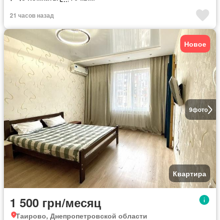
21 часов назад
Новое
9
фото
Квартира
1 500 грн/месяц
Таирово, Днепропетровской области