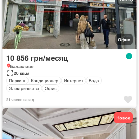
Офис
10 856 грн/месяц
Балаклаве
20 кв.м
Паркинг
Кондиционер
Интернет
Вода
Электричество
Офис
21 часов назад
Новое