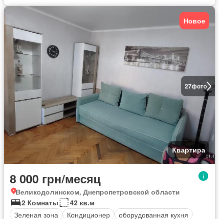
Новое
27
фото
Квартира
8 000 грн/месяц
Великодолинском, Днепропетровской области
2 Комнаты
42 кв.м
Зеленая зона
Кондиционер
оборудованная кухня