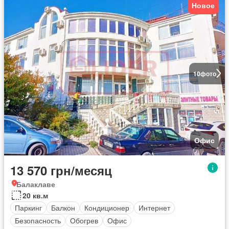
Новое
10
фото
Офис
13 570 грн/месяц
Балаклаве
20 кв.м
Паркинг
Балкон
Кондиционер
Интернет
Безопасность
Обогрев
Офис