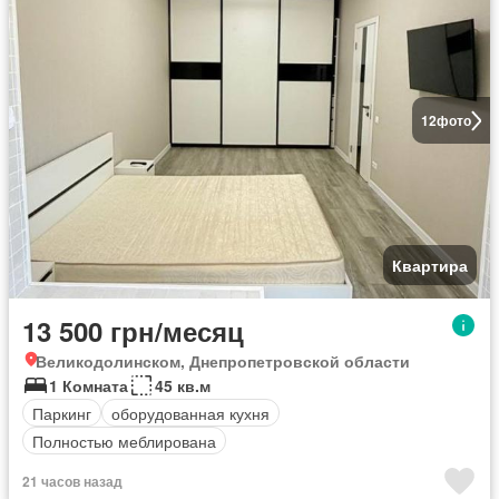
12
фото
Квартира
13 500 грн/месяц
Великодолинском, Днепропетровской области
1 Комната
45 кв.м
Паркинг
оборудованная кухня
Полностью меблирована
21 часов назад