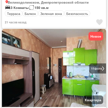
Великодолинском, Днепропетровской области
3 Комнаты
150 кв.м
Терраса
Балкон
Зеленая зона
Безопасность
21 часов назад
Новое
11
фото
Квартира