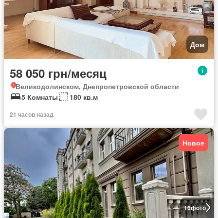
Дом
58 050 грн/месяц
Великодолинском, Днепропетровской области
5 Комнаты
180 кв.м
21 часов назад
Новое
16
фото