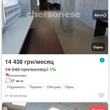
8
фото
Офис
14 438 грн/месяц
14 546 грн/месяц
1%
Балаклаве
27 кв.м
Поднимать
Паркинг
Обогрев
Офис
21 часов назад
Новое