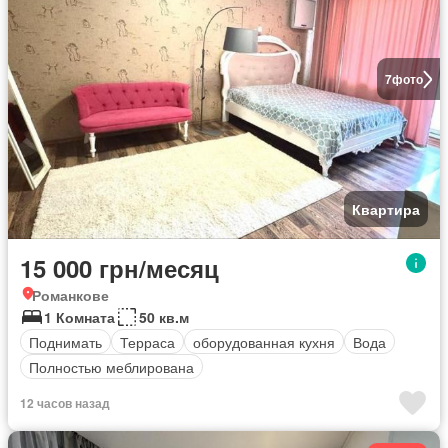
7
фото
Квартира
15 000 грн/месяц
Романкове
1 Комната
50 кв.м
Поднимать
Терраса
оборудованная кухня
Вода
Полностью меблирована
12 часов назад