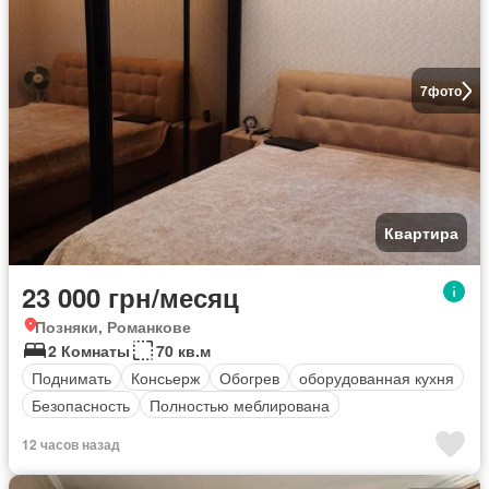
7
фото
Квартира
23 000 грн/месяц
Позняки, Романкове
2 Комнаты
70 кв.м
Поднимать
Консьерж
Обогрев
оборудованная кухня
Безопасность
Полностью меблирована
12 часов назад