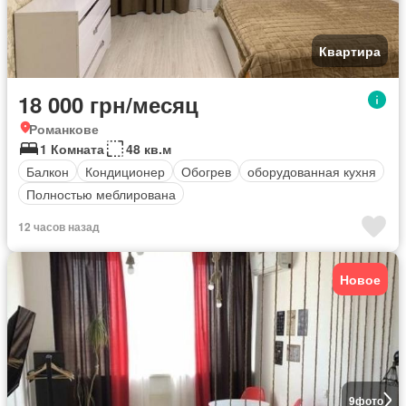
Квартира
18 000 грн/месяц
Романкове
1 Комната
48 кв.м
Балкон
Кондиционер
Обогрев
оборудованная кухня
Полностью меблирована
12 часов назад
Новое
9
фото