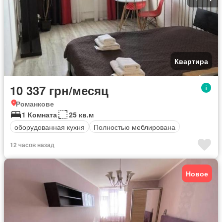
Квартира
10 337 грн/месяц
Романкове
1 Комната
25 кв.м
оборудованная кухня
Полностью меблирована
12 часов назад
Новое