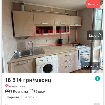
Новое
22
фото
Квартира
16 514 грн/месяц
Балаклаве
3 Комнаты
75 кв.м
Паркинг
Балкон