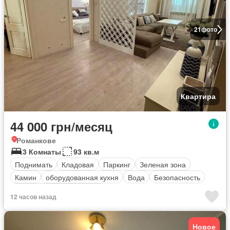
21
фото
Квартира
44 000 грн/месяц
Романкове
3 Комнаты
93 кв.м
Поднимать
Кладовая
Паркинг
Зеленая зона
Камин
оборудованная кухня
Вода
Безопасность
Полностью меблирована
12 часов назад
Новое