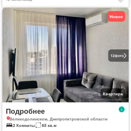
Новое
12
фото
Квартира
Подробнее
Великодолинском, Днепропетровской области
2 Комнаты
65 кв.м