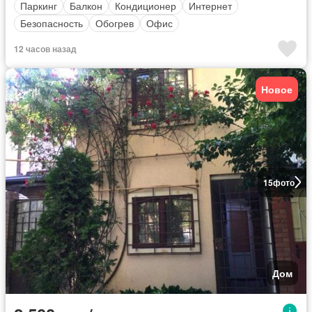
Паркинг
Балкон
Кондиционер
Интернет
Безопасность
Обогрев
Офис
12 часов назад
Новое
15
фото
Дом