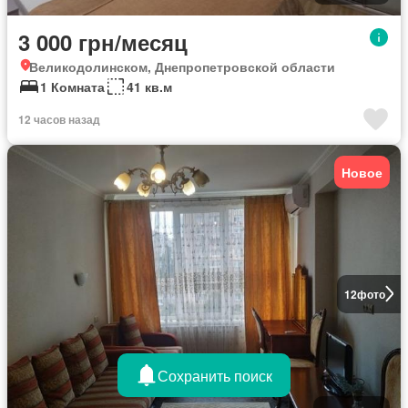
3 000 грн/месяц
Великодолинском, Днепропетровской области
1 Комната
41 кв.м
12 часов назад
Новое
12
фото
Сохранить поиск