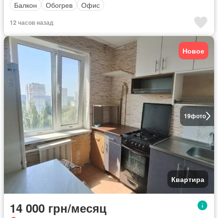
Балкон
Обогрев
Офис
12 часов назад
Новое
19
фото
Квартира
14 000 грн/месяц