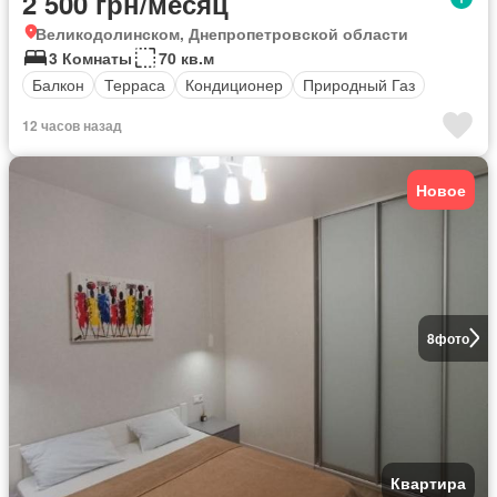
2 500 грн/месяц
Великодолинском, Днепропетровской области
3 Комнаты
70 кв.м
Балкон
Терраса
Кондиционер
Природный Газ
12 часов назад
Новое
8
фото
Квартира