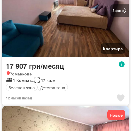
8
фото
Квартира
17 907 грн/месяц
Романкове
1 Комната
47 кв.м
Зеленая зона
Детская зона
12 часов назад
Новое