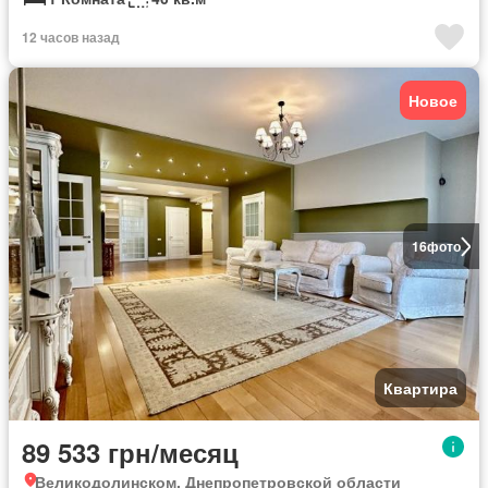
12 часов назад
Новое
16
фото
Квартира
89 533 грн/месяц
Великодолинском, Днепропетровской области