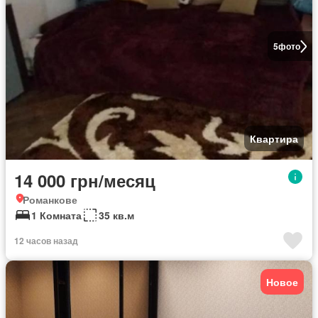
5
фото
Квартира
14 000 грн/месяц
Романкове
1 Комната
35 кв.м
12 часов назад
Новое