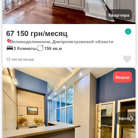
Квартира
67 150 грн/месяц
Великодолинском, Днепропетровской области
3 Комнаты
156 кв.м
12 часов назад
Новое
9
фото