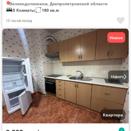
Великодолинском, Днепропетровской области
5 Комнаты
180 кв.м
12 часов назад
Новое
10
фото
Квартира