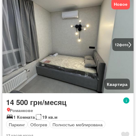
Новое
12
фото
Квартира
14 500 грн/месяц
Романкове
1 Комната
19 кв.м
Паркинг
Обогрев
Полностью меблирована
12 часов назад