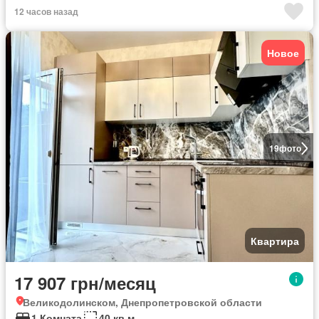
12 часов назад
Новое
19
фото
Квартира
17 907 грн/месяц
Великодолинском, Днепропетровской области
1 Комната
40 кв.м