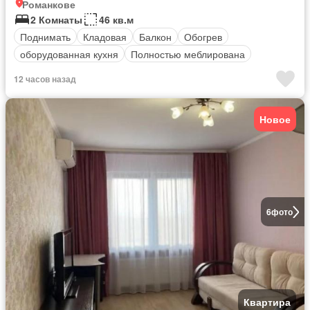
Романкове
2 Комнаты
46 кв.м
Поднимать
Кладовая
Балкон
Обогрев
оборудованная кухня
Полностью меблирована
12 часов назад
Новое
6
фото
Квартира