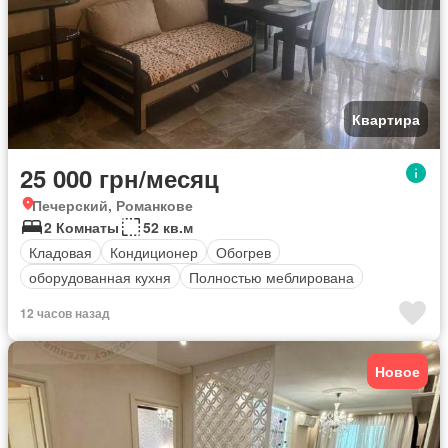
Квартира
25 000 грн/месяц
Печерский, Романкове
2 Комнаты
52 кв.м
Кладовая
Кондиционер
Обогрев
оборудованная кухня
Полностью меблирована
12 часов назад
Новое