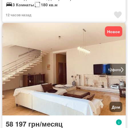
3 Комнаты
180 кв.м
12 часов назад
Новое
12
фото
Дом
58 197 грн/месяц