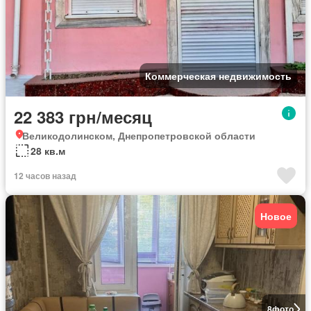
Коммерческая недвижимость
22 383 грн/месяц
Великодолинском, Днепропетровской области
28 кв.м
12 часов назад
Новое
8
фото