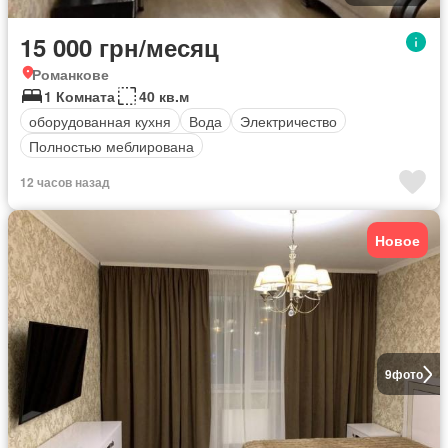
15 000 грн/месяц
Романкове
1 Комната
40 кв.м
оборудованная кухня
Вода
Электричество
Полностью меблирована
12 часов назад
Новое
9
фото