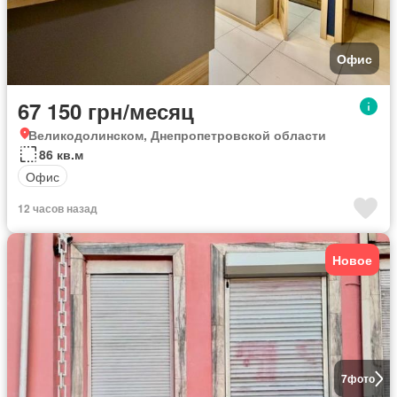
Офис
67 150 грн/месяц
Великодолинском, Днепропетровской области
86 кв.м
Офис
12 часов назад
Новое
7
фото