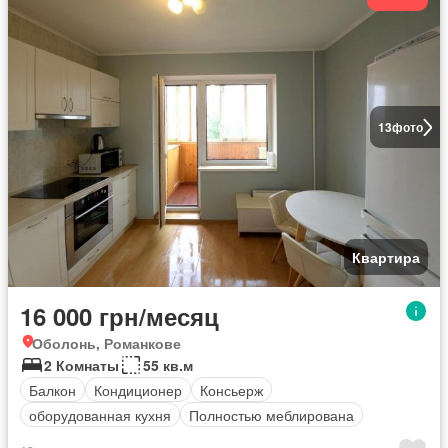
13
фото
Квартира
16 000 грн/месяц
Оболонь, Романкове
2 Комнаты
55 кв.м
Балкон
Кондиционер
Консьерж
оборудованная кухня
Полностью меблирована