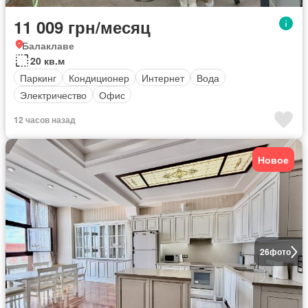
11 009 грн/месяц
Балаклаве
20 кв.м
Паркинг
Кондиционер
Интернет
Вода
Электричество
Офис
12 часов назад
Новое
26
фото