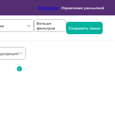
Избранное
Управление рассылкой
Больше
на
фильтров
Сохранить поиск
одходящиеt