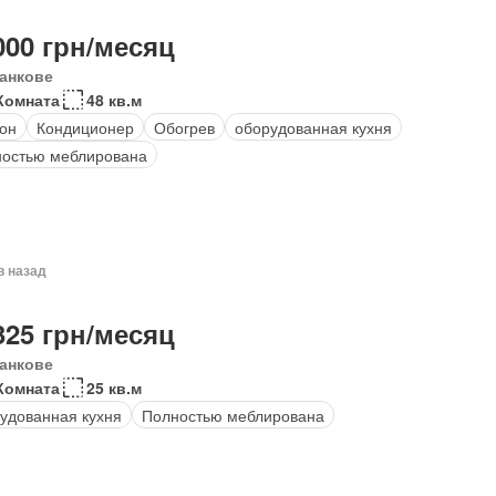
000 грн/месяц
анкове
Комната
48 кв.м
он
Кондиционер
Обогрев
оборудованная кухня
остью меблирована
в назад
325 грн/месяц
анкове
Комната
25 кв.м
удованная кухня
Полностью меблирована