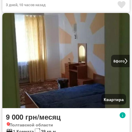
3 дней, 10 часов назад
8
фото
Квартира
9 000 грн/месяц
Полтавской области
1 Комната
39 кв.м