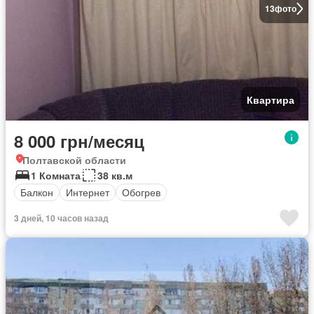
13
фото
Квартира
8 000 грн/месяц
Полтавской области
1 Комната
38 кв.м
Балкон
Интернет
Обогрев
3 дней, 10 часов назад