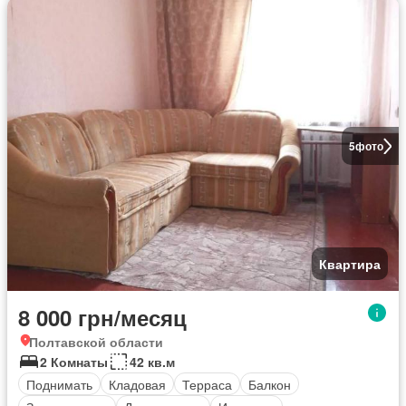
5
фото
Квартира
8 000 грн/месяц
Полтавской области
2 Комнаты
42 кв.м
Поднимать
Кладовая
Терраса
Балкон