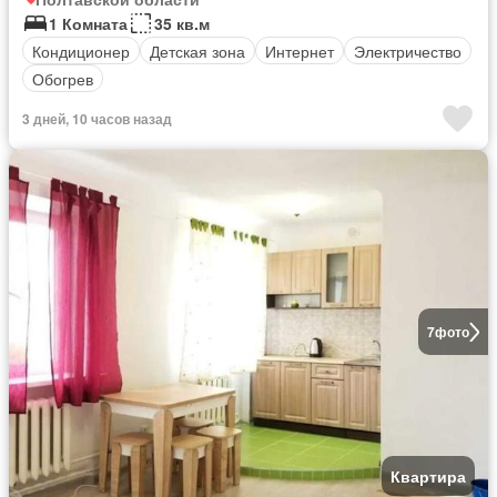
1 Комната
35 кв.м
Кондиционер
Детская зона
Интернет
Электричество
Обогрев
3 дней, 10 часов назад
7
фото
Квартира