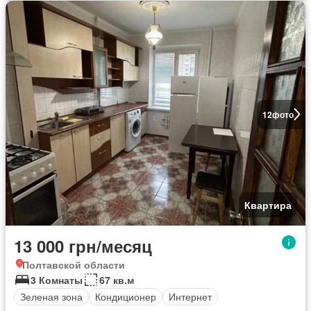
12
фото
Квартира
13 000 грн/месяц
Полтавской области
3 Комнаты
67 кв.м
Зеленая зона
Кондиционер
Интернет