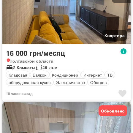
Квартира
16 000 грн/месяц
Полтавской области
2 Комнаты
46 кв.м
Кладовая
Балкон
Кондиционер
Интернет
ТВ
оборудованная кухня
Электричество
Обогрев
Полностью меблирована
10 часов назад
Обновлено