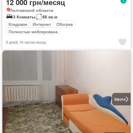
12 000 грн/месяц
Полтавской области
3 Комнаты
66 кв.м
Кладовая
Интернет
Обогрев
Полностью меблирована
3 дней, 10 часов назад
5
фото