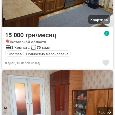
Квартира
15 000 грн/месяц
Полтавской области
3 Комнаты
70 кв.м
Обогрев
Полностью меблирована
3 дней, 10 часов назад
4
фото