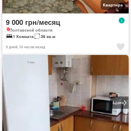
Квартира
9 000 грн/месяц
Полтавской области
1 Комната
38 кв.м
3 дней, 10 часов назад
5
фото