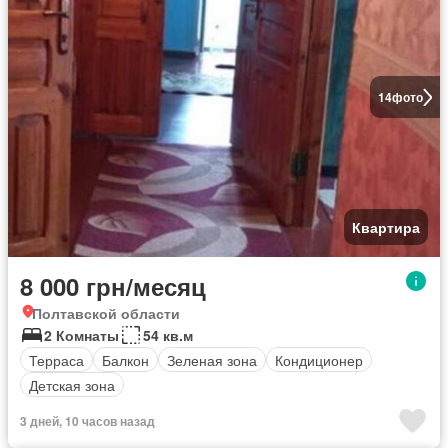
14
фото
Квартира
8 000 грн/месяц
Полтавской области
2 Комнаты
54 кв.м
Терраса
Балкон
Зеленая зона
Кондиционер
Детская зона
3 дней, 10 часов назад