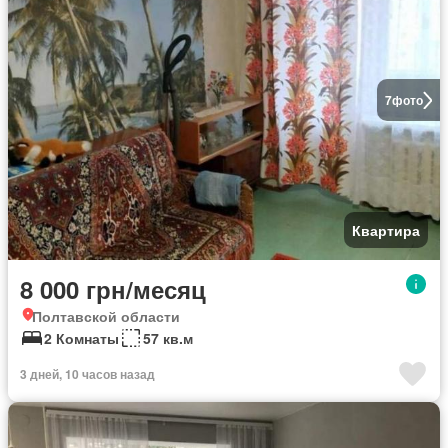
7
фото
Квартира
8 000 грн/месяц
Полтавской области
2 Комнаты
57 кв.м
3 дней, 10 часов назад