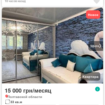
10 часов назад
Полностью меблирована
Новое
3
фото
Квартира
15 000 грн/месяц
Полтавской области
33 кв.м