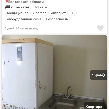
Полтавской области
2 Комнаты
63 кв.м
Кондиционер
Обогрев
Интернет
ТВ
оборудованная кухня
Безопасность
Полностью меблирована
3 дней, 10 часов назад
18
фото
Квартира