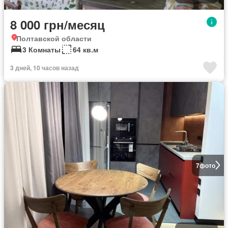
8 000 грн/месяц
Полтавской области
3 Комнаты
64 кв.м
3 дней, 10 часов назад
7
фото