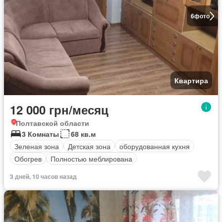
6
фото
Квартира
12 000 грн/месяц
Полтавской области
3 Комнаты
68 кв.м
Зеленая зона
Детская зона
оборудованная кухня
Обогрев
Полностью меблирована
3 дней, 10 часов назад