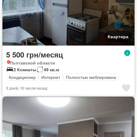
Квартира
5 500 грн/месяц
Полтавской области
2 Комнаты
49 кв.м
Кондиционер
Интернет
Полностью меблирована
3 дней, 10 часов назад