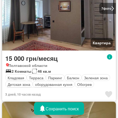
7
фото
Квартира
15 000 грн/месяц
Полтавской области
2 Комнаты
46 кв.м
Кладовая
Терраса
Паркинг
Балкон
Зеленая зона
Детская зона
оборудованная кухня
Обогрев
Полностью меблирована
3 дней, 10 часов назад
Сохранить поиск