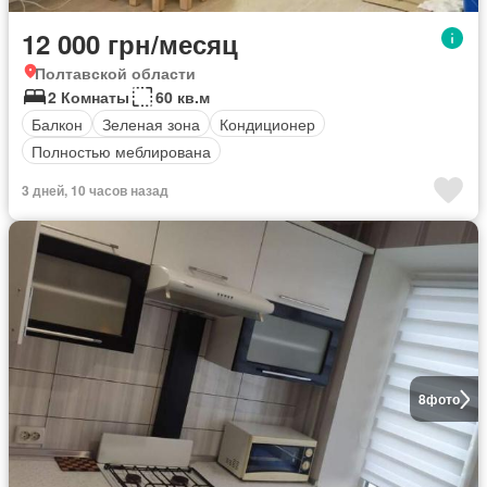
12 000 грн/месяц
Полтавской области
2 Комнаты
60 кв.м
Балкон
Зеленая зона
Кондиционер
Полностью меблирована
3 дней, 10 часов назад
8
фото