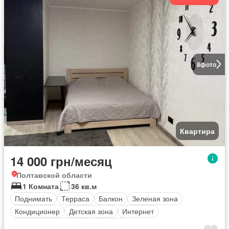
8
фото
Квартира
14 000 грн/месяц
Полтавской области
1 Комната
36 кв.м
Поднимать
Терраса
Балкон
Зеленая зона
Кондиционер
Детская зона
Интернет
оборудованная кухня
Обогрев