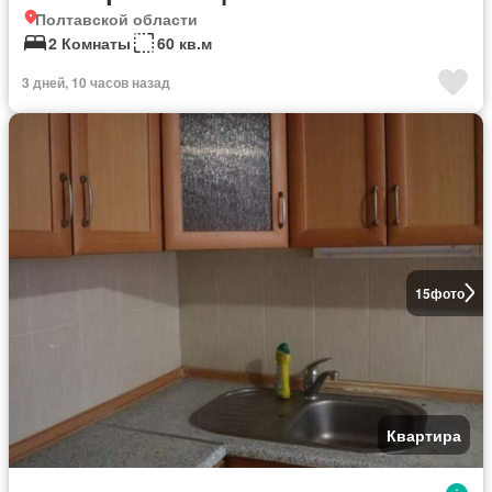
Полтавской области
2 Комнаты
60 кв.м
3 дней, 10 часов назад
15
фото
Квартира