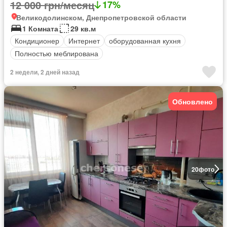
12 000 грн/месяц
17%
Великодолинском, Днепропетровской области
1 Комната
29 кв.м
Кондиционер
Интернет
оборудованная кухня
Полностью меблирована
2 недели, 2 дней назад
Обновлено
20
фото