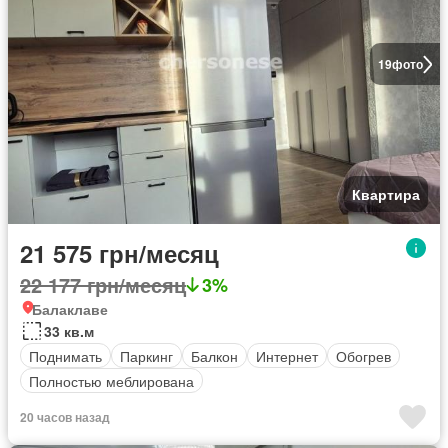
19
фото
Квартира
21 575 грн/месяц
22 177 грн/месяц
3%
Балаклаве
33 кв.м
Поднимать
Паркинг
Балкон
Интернет
Обогрев
Полностью меблирована
20 часов назад