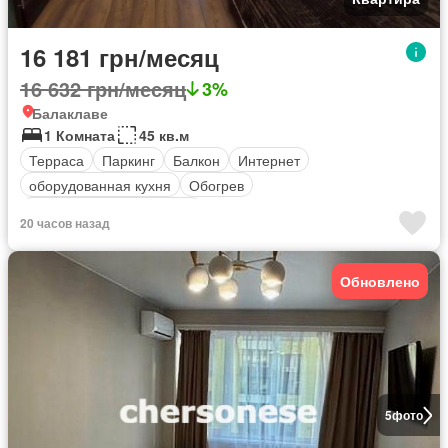
16 181 грн/месяц
16 632 грн/месяц
3%
Балаклаве
1 Комната
45 кв.м
Терраса
Паркинг
Балкон
Интернет
оборудованная кухня
Обогрев
Полностью меблирована
20 часов назад
Обновлено
5
фото