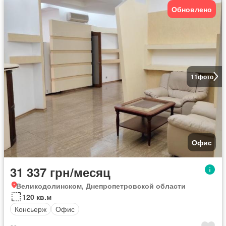
Обновлено
11
фото
Офис
31 337 грн/месяц
Великодолинском, Днепропетровской области
120 кв.м
Консьерж
Офис