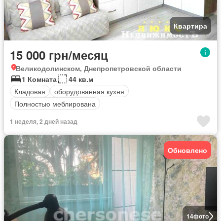
Квартира
15 000 грн/месяц
Великодолинском, Днепропетровской области
1 Комната
44 кв.м
Кладовая
оборудованная кухня
Полностью меблирована
1 неделя, 2 дней назад
Обновлено
14
фото