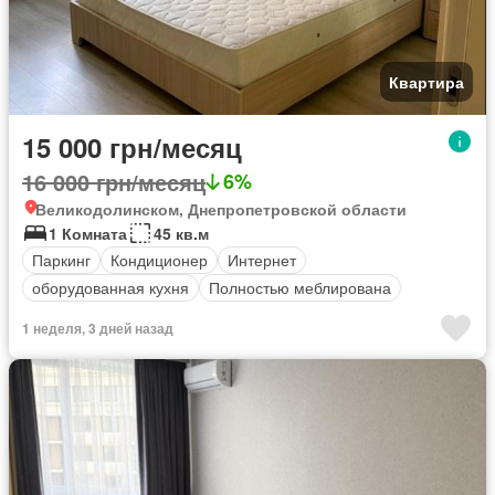
Квартира
15 000 грн/месяц
16 000 грн/месяц
6%
Великодолинском, Днепропетровской области
1 Комната
45 кв.м
Паркинг
Кондиционер
Интернет
оборудованная кухня
Полностью меблирована
1 неделя, 3 дней назад