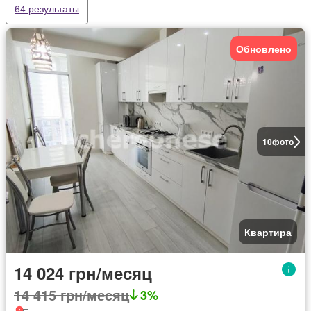
64 результаты
Обновлено
10
фото
Квартира
14 024 грн/месяц
14 415 грн/месяц
3%