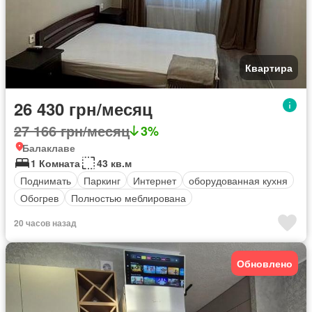
Квартира
26 430 грн/месяц
27 166 грн/месяц
3%
Балаклаве
1 Комната
43 кв.м
Поднимать
Паркинг
Интернет
оборудованная кухня
Обогрев
Полностью меблирована
20 часов назад
Обновлено