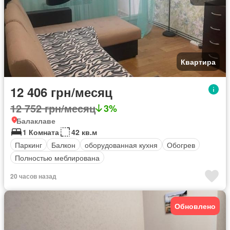
Квартира
12 406 грн/месяц
12 752 грн/месяц
3%
Балаклаве
1 Комната
42 кв.м
Паркинг
Балкон
оборудованная кухня
Обогрев
Полностью меблирована
20 часов назад
Обновлено