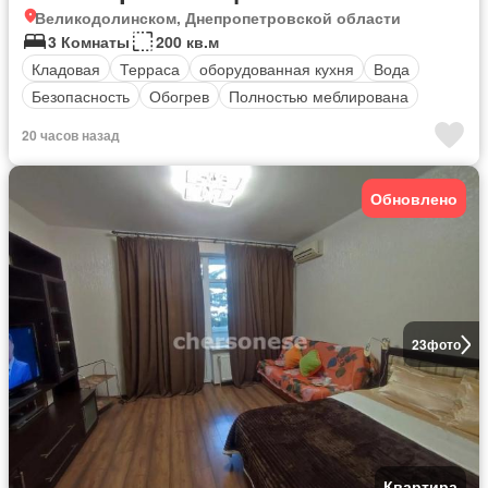
Великодолинском, Днепропетровской области
3 Комнаты
200 кв.м
Кладовая
Терраса
оборудованная кухня
Вода
Безопасность
Обогрев
Полностью меблирована
20 часов назад
Обновлено
23
фото
Квартира