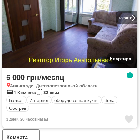
13
фото
Квартира
6 000 грн/месяц
Авангарде, Днепропетровской области
1 Комната
32 кв.м
Балкон
Интернет
оборудованная кухня
Вода
Обогрев
2 дней, 20 часов назад
Комната