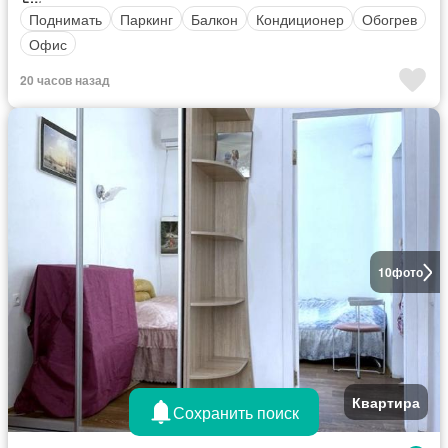
Поднимать
Паркинг
Балкон
Кондиционер
Обогрев
Офис
20 часов назад
10
фото
Квартира
Сохранить поиск