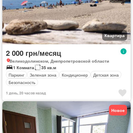
Квартира
2 000 грн/месяц
Великодолинском, Днепропетровской области
1 Комната
35 кв.м
Паркинг
Зеленая зона
Кондиционер
Детская зона
Безопасность
1 день, 20 часов назад
Новое