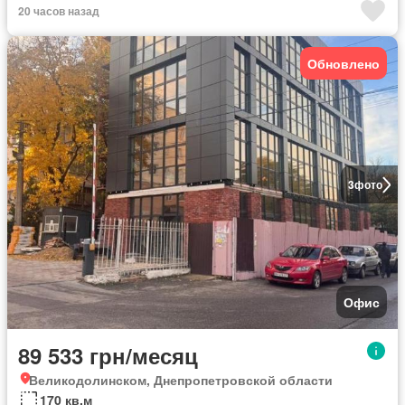
20 часов назад
Обновлено
3
фото
Офис
89 533 грн/месяц
Великодолинском, Днепропетровской области
170 кв.м