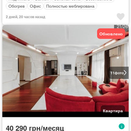
Обогрев
Офис
Полностью меблирована
2 дней, 20 часов назад
Обновлено
11
фото
Квартира
40 290 грн/месяц