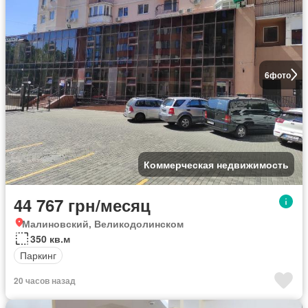
6
фото
Коммерческая недвижимость
44 767 грн/месяц
Малиновский, Великодолинском
350 кв.м
Паркинг
20 часов назад