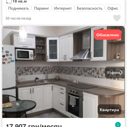
18 кв.м
Поднимать
Паркинг
Интернет
Безопасность
Офис
20 часов назад
Обновлено
11
фото
Квартира
17 907 грн/месяц