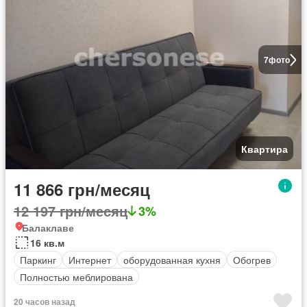
7
фото
Квартира
11 866 грн/месяц
12 197 грн/месяц
3%
Балаклаве
16 кв.м
Паркинг
Интернет
оборудованная кухня
Обогрев
Полностью меблирована
20 часов назад