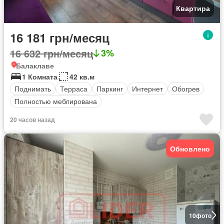
Квартира
16 181 грн/месяц
16 632 грн/месяц
3%
Балаклаве
1 Комната
42 кв.м
Поднимать
Терраса
Паркинг
Интернет
Обогрев
Полностью меблирована
20 часов назад
Обновлено
10
фото