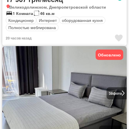
Великодолинском, Днепропетровской области
1 Комната
46 кв.м
Кондиционер
Интернет
оборудованная кухня
Полностью меблирована
20 часов назад
Обновлено
38
фото