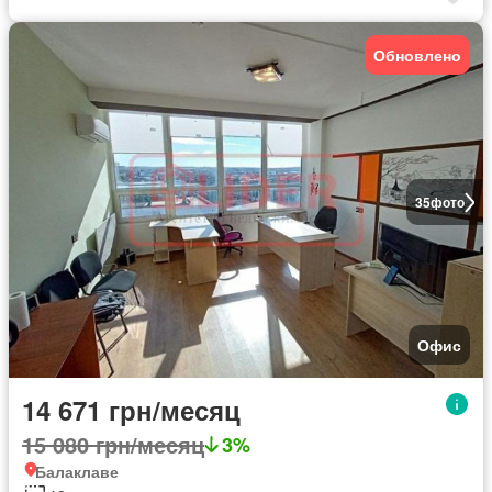
Обновлено
35
фото
Офис
14 671 грн/месяц
15 080 грн/месяц
3%
Балаклаве