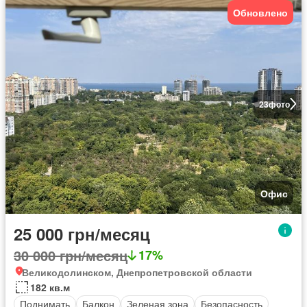
Обновлено
23
фото
Офис
25 000 грн/месяц
30 000 грн/месяц
17%
Великодолинском, Днепропетровской области
182 кв.м
Поднимать
Балкон
Зеленая зона
Безопасность