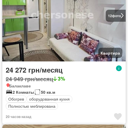
12
фото
Квартира
24 272 грн/месяц
24 949 грн/месяц
3%
Балаклаве
2 Комнаты
50 кв.м
Обогрев
оборудованная кухня
Полностью меблирована
20 часов назад