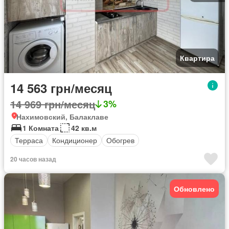
Квартира
14 563 грн/месяц
14 969 грн/месяц
3%
Нахимовский, Балаклаве
1 Комната
42 кв.м
Терраса
Кондиционер
Обогрев
20 часов назад
Обновлено