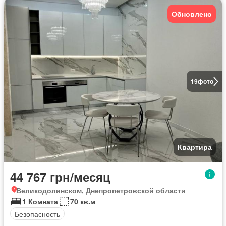
Обновлено
19
фото
Квартира
44 767 грн/месяц
Великодолинском, Днепропетровской области
1 Комната
70 кв.м
Безопасность