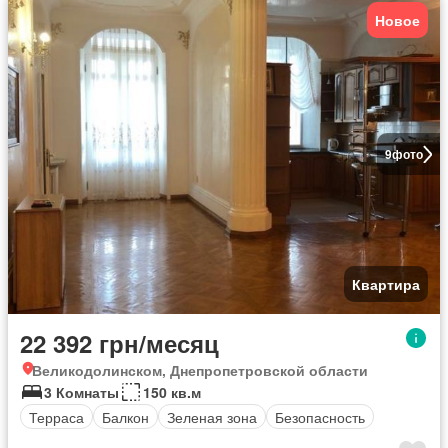
Новое
9
фото
Квартира
22 392 грн/месяц
Великодолинском, Днепропетровской области
3 Комнаты
150 кв.м
Терраса
Балкон
Зеленая зона
Безопасность