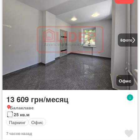
8
фото
Офис
13 609 грн/месяц
Балаклаве
25 кв.м
Паркинг
Офис
7 часов назад