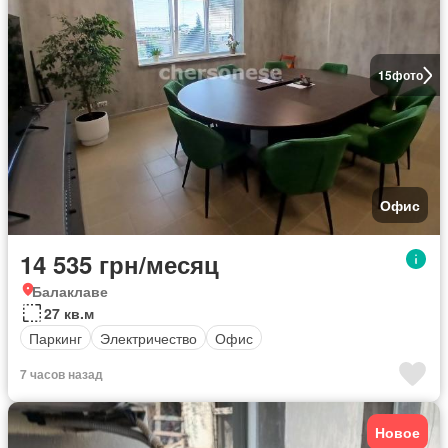
15
фото
Офис
14 535 грн/месяц
Балаклаве
27 кв.м
Паркинг
Электричество
Офис
7 часов назад
Новое