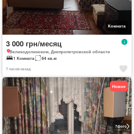
Комната
3 000 грн/месяц
Великодолинском, Днепропетровской области
1 Комната
64 кв.м
7 часов назад
Новое
7
фото