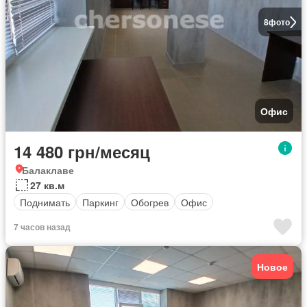
8
фото
Офис
14 480 грн/месяц
Балаклаве
27 кв.м
Поднимать
Паркинг
Обогрев
Офис
7 часов назад
Новое