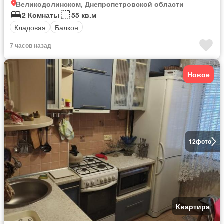
Великодолинском, Днепропетровской области
2 Комнаты
55 кв.м
Кладовая
Балкон
7 часов назад
Новое
12
фото
Квартира