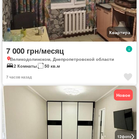
Квартира
7 000 грн/месяц
Великодолинском, Днепропетровской области
2 Комнаты
50 кв.м
7 часов назад
Новое
12
фото