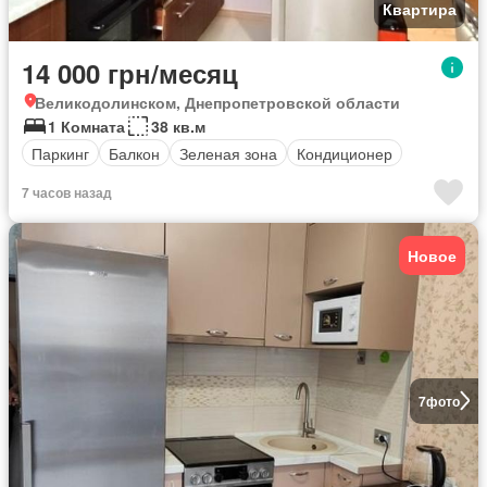
Квартира
14 000 грн/месяц
Великодолинском, Днепропетровской области
1 Комната
38 кв.м
Паркинг
Балкон
Зеленая зона
Кондиционер
7 часов назад
Новое
7
фото