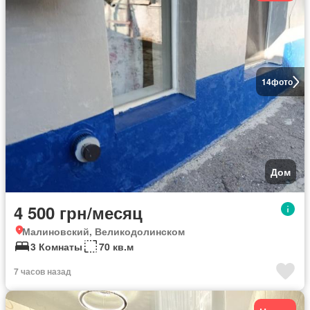
14
фото
Дом
4 500 грн/месяц
Малиновский, Великодолинском
3 Комнаты
70 кв.м
7 часов назад