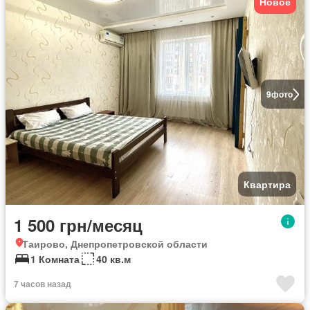
Новое
9
фото
Квартира
1 500 грн/месяц
Таирово, Днепропетровской области
1 Комната
40 кв.м
7 часов назад