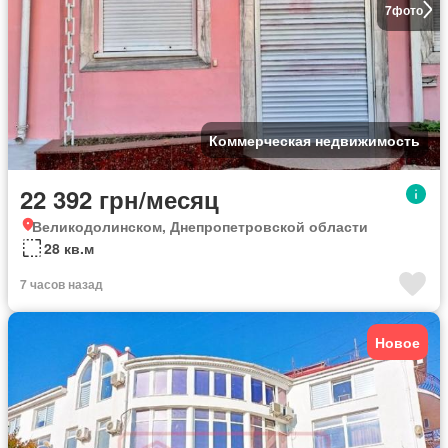
7
фото
Коммерческая недвижимость
22 392 грн/месяц
Великодолинском, Днепропетровской области
28 кв.м
7 часов назад
Новое