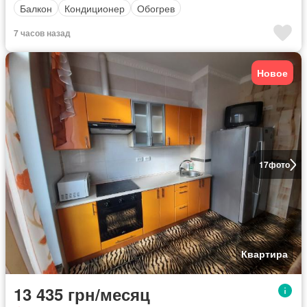
Балкон
Кондиционер
Обогрев
7 часов назад
Новое
17
фото
Квартира
13 435 грн/месяц