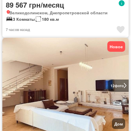
89 567 грн/месяц
Великодолинском, Днепропетровской области
3 Комнаты
180 кв.м
7 часов назад
Новое
12
фото
Дом