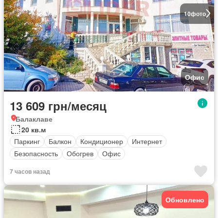
10
фото
Офис
13 609 грн/месяц
Балаклаве
20 кв.м
Паркинг
Балкон
Кондиционер
Интернет
Безопасность
Обогрев
Офис
7 часов назад
Обновлено