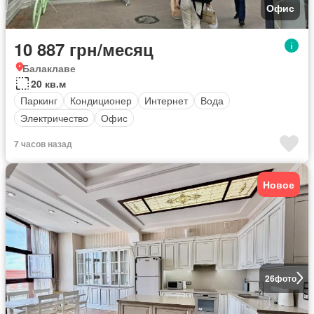
Офис
10 887 грн/месяц
Балаклаве
20 кв.м
Паркинг
Кондиционер
Интернет
Вода
Электричество
Офис
7 часов назад
Новое
26
фото