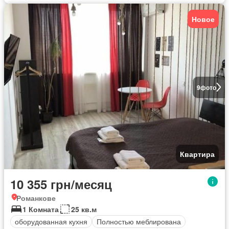
Новое
9
фото
Квартира
10 355 грн/месяц
Романкове
1 Комната
25 кв.м
оборудованная кухня
Полностью меблирована