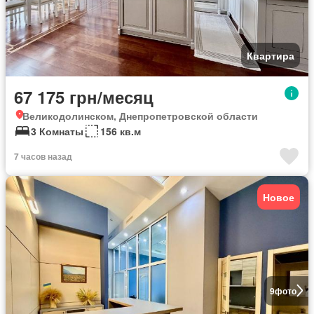
Квартира
67 175 грн/месяц
Великодолинском, Днепропетровской области
3 Комнаты
156 кв.м
7 часов назад
Новое
9
фото