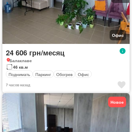
Офис
24 606 грн/месяц
Балаклаве
46 кв.м
Поднимать
Паркинг
Обогрев
Офис
7 часов назад
Новое