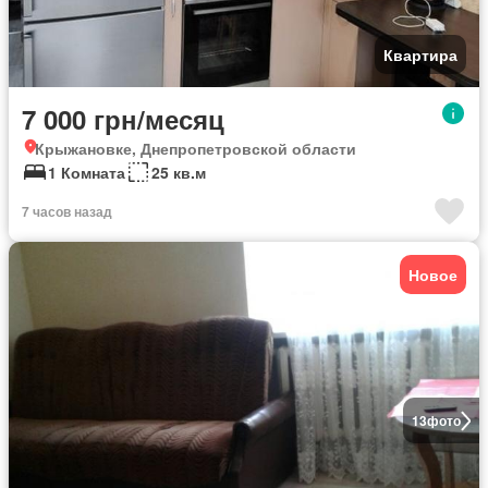
Квартира
7 000 грн/месяц
Крыжановке, Днепропетровской области
1 Комната
25 кв.м
7 часов назад
Новое
13
фото