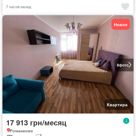
7 часов назад
Новое
8
фото
Квартира
17 913 грн/месяц
Романкове