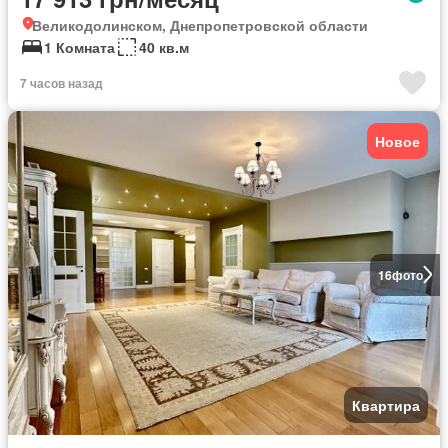
Великодолинском, Днепропетровской области
1 Комната
40 кв.м
7 часов назад
Новое
16
фото
Квартира