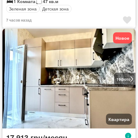
1 Комната
47 кв.м
Зеленая зона
Детская зона
7 часов назад
Новое
19
фото
Квартира
17 913 грн/месяц