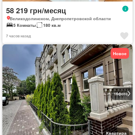
58 219 грн/месяц
Великодолинском, Днепропетровской области
5 Комнаты
180 кв.м
7 часов назад
Новое
16
фото
Квартира