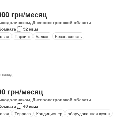
000 грн/месяц
икодолинском, Днепропетровской области
Комната
52 кв.м
овая
Паркинг
Балкон
Безопасность
в назад
00 грн/месяц
икодолинском, Днепропетровской области
Комната
40 кв.м
овая
Терраса
Кондиционер
оборудованная кухня