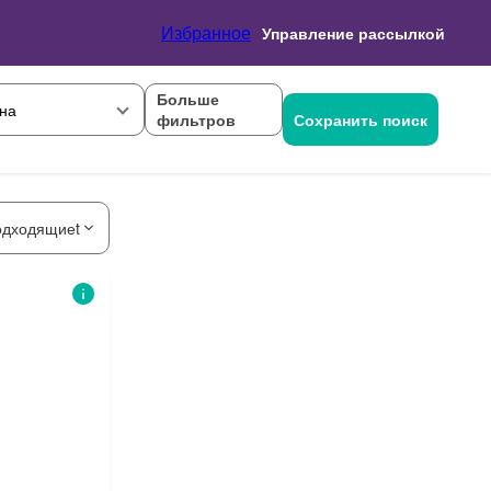
Избранное
Управление рассылкой
Больше
на
фильтров
Сохранить поиск
одходящиеt