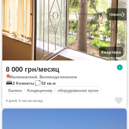
10
фото
Квартира
8 000 грн/месяц
Малиновский, Великодолинском
2 Комнаты
52 кв.м
Балкон
Кондиционер
оборудованная кухня
4 дней, 4 часов назад