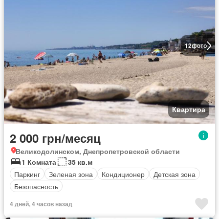
12
фото
Квартира
2 000 грн/месяц
Великодолинском, Днепропетровской области
1 Комната
35 кв.м
Паркинг
Зеленая зона
Кондиционер
Детская зона
Безопасность
4 дней, 4 часов назад