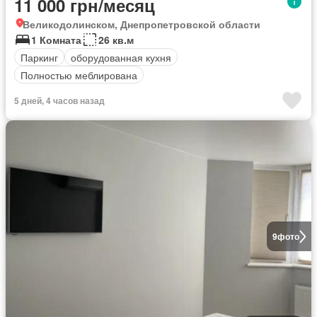
11 000 грн/месяц
Великодолинском, Днепропетровской области
1 Комната
26 кв.м
Паркинг
оборудованная кухня
Полностью меблирована
5 дней, 4 часов назад
9
фото