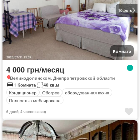
10
фото
Комната
4 000 грн/месяц
Великодолинском, Днепропетровской области
1 Комната
40 кв.м
Кондиционер
Обогрев
оборудованная кухня
Полностью меблирована
6 дней, 4 часов назад