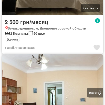
Квартира
2 500 грн/месяц
Великодолинском, Днепропетровской области
2 Комнаты
50 кв.м
Балкон
6 дней, 4 часов назад
16
фото