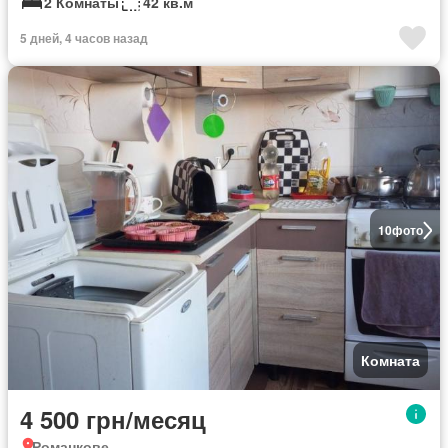
2 Комнаты
42 кв.м
5 дней, 4 часов назад
10
фото
Комната
4 500 грн/месяц
Романкове