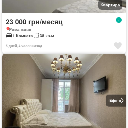
Квартира
23 000 грн/месяц
Романкове
1 Комната
38 кв.м
5 дней, 4 часов назад
16
фото