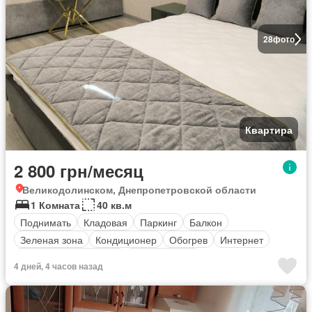
28
фото
Квартира
2 800 грн/месяц
Великодолинском, Днепропетровской области
1 Комната
40 кв.м
Поднимать
Кладовая
Паркинг
Балкон
Зеленая зона
Кондиционер
Обогрев
Интернет
оборудованная кухня
Безопасность
4 дней, 4 часов назад
Полностью меблирована