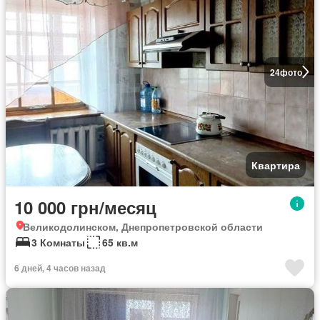
24
фото
Квартира
10 000 грн/месяц
Великодолинском, Днепропетровской области
3 Комнаты
65 кв.м
6 дней, 4 часов назад