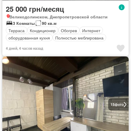
25 000 грн/месяц
Великодолинском, Днепропетровской области
3 Комнаты
90 кв.м
Терраса
Кондиционер
Обогрев
Интернет
оборудованная кухня
Полностью меблирована
4 дней, 4 часов назад
15
фото