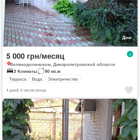
Дом
5 000 грн/месяц
Великодолинском, Днепропетровской области
3 Комнаты
90 кв.м
Терраса
Вода
Электричество
4 дней, 4 часов назад