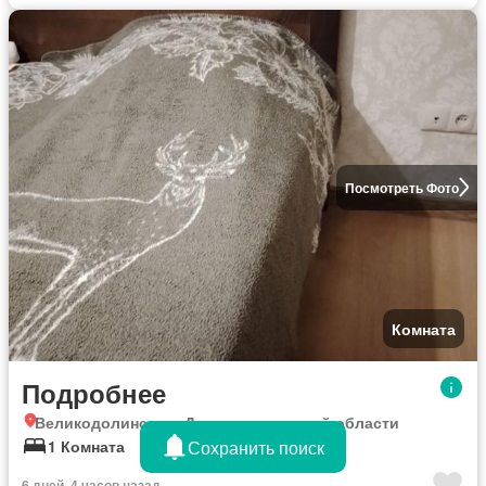
Посмотреть Фото
Комната
Подробнее
Великодолинском, Днепропетровской области
Сохранить поиск
1 Комната
6 дней, 4 часов назад