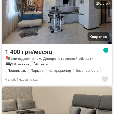
20
фото
Квартира
1 400 грн/месяц
Великодолинском, Днепропетровской области
1 Комната
40 кв.м
Поднимать
Паркинг
Кондиционер
Безопасность
4 дней, 4 часов назад