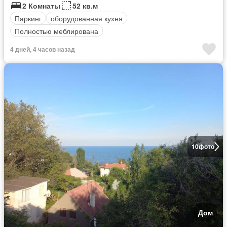
2 Комнаты
52 кв.м
Паркинг
оборудованная кухня
Полностью меблирована
4 дней, 4 часов назад
10
фото
Дом