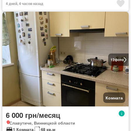
4 дней, 4 часов назад
12
фото
Комната
6 000 грн/месяц
Славутиче, Винницкой области
1 Комната
48 кв.м