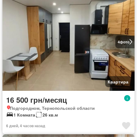
4
фото
Квартира
16 500 грн/месяц
Подгородном, Тернопольской области
1 Комната
26 кв.м
6 дней, 4 часов назад