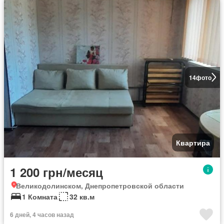
14
фото
Квартира
1 200 грн/месяц
Великодолинском, Днепропетровской области
1 Комната
32 кв.м
6 дней, 4 часов назад