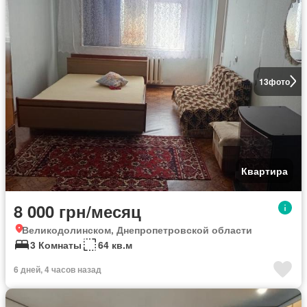
13
фото
Квартира
8 000 грн/месяц
Великодолинском, Днепропетровской области
3 Комнаты
64 кв.м
6 дней, 4 часов назад