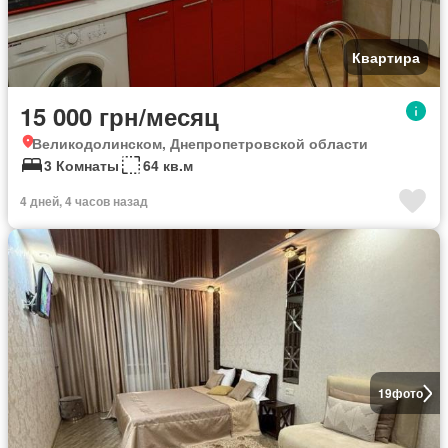
Квартира
15 000 грн/месяц
Великодолинском, Днепропетровской области
3 Комнаты
64 кв.м
4 дней, 4 часов назад
19
фото