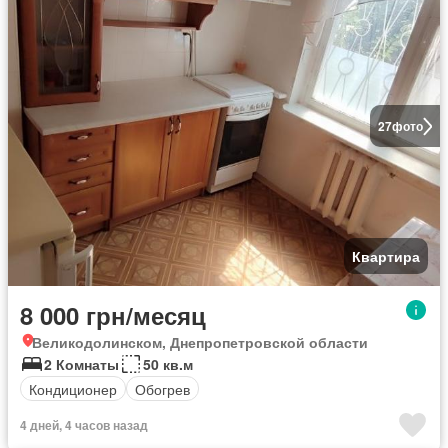
27
фото
Квартира
8 000 грн/месяц
Великодолинском, Днепропетровской области
2 Комнаты
50 кв.м
Кондиционер
Обогрев
4 дней, 4 часов назад