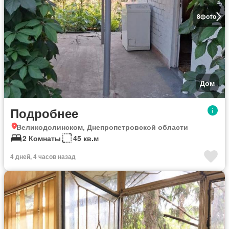
8
фото
Дом
Подробнее
Великодолинском, Днепропетровской области
2 Комнаты
45 кв.м
4 дней, 4 часов назад