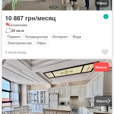
Офис
10 887 грн/месяц
Балаклаве
20 кв.м
Паркинг
Кондиционер
Интернет
Вода
Электричество
Офис
3 часов назад
Новое
26
фото