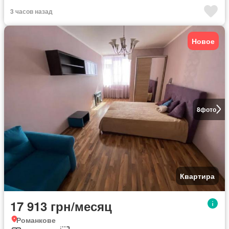
3 часов назад
Новое
8
фото
Квартира
17 913 грн/месяц
Романкове