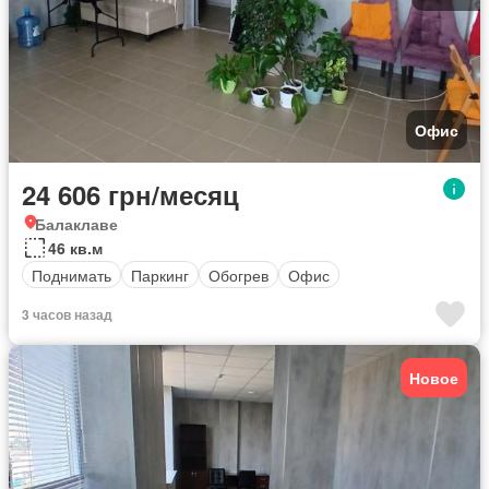
Офис
24 606 грн/месяц
Балаклаве
46 кв.м
Поднимать
Паркинг
Обогрев
Офис
3 часов назад
Новое