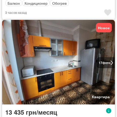
Балкон
Кондиционер
Обогрев
3 часов назад
Новое
17
фото
Квартира
13 435 грн/месяц