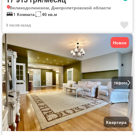
Великодолинском, Днепропетровской области
1 Комната
40 кв.м
3 часов назад
Новое
16
фото
Квартира