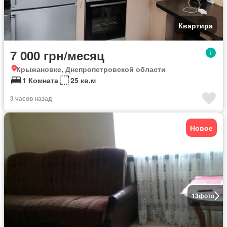
Квартира
7 000 грн/месяц
Крыжановке, Днепропетровской области
1 Комната
25 кв.м
3 часов назад
Новое
13
фото