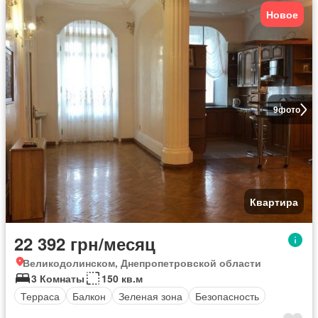
Новое
9
фото
Квартира
22 392 грн/месяц
Великодолинском, Днепропетровской области
3 Комнаты
150 кв.м
Терраса
Балкон
Зеленая зона
Безопасность