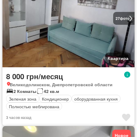
27
фото
Квартира
8 000 грн/месяц
Великодолинском, Днепропетровской области
2 Комнаты
42 кв.м
Зеленая зона
Кондиционер
оборудованная кухня
Полностью меблирована
3 часов назад
Новое