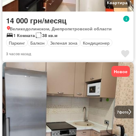
Квартира
14 000 грн/месяц
Великодолинском, Днепропетровской области
1 Комната
38 кв.м
Паркинг
Балкон
Зеленая зона
Кондиционер
3 часов назад
Новое
7
фото