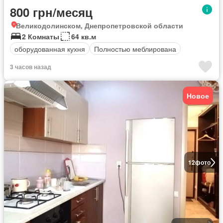
800 грн/месяц
Великодолинском, Днепропетровской области
2 Комнаты
64 кв.м
оборудованная кухня
Полностью меблирована
3 часов назад
Новое
12
фото