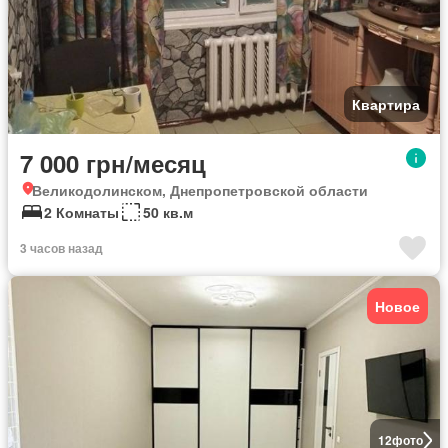
Квартира
7 000 грн/месяц
Великодолинском, Днепропетровской области
2 Комнаты
50 кв.м
3 часов назад
Новое
12
фото