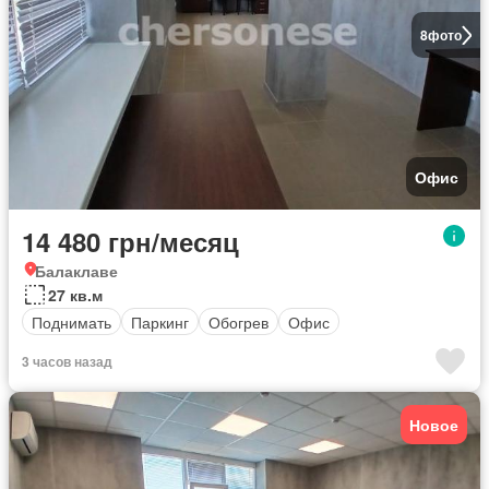
8
фото
Офис
14 480 грн/месяц
Балаклаве
27 кв.м
Поднимать
Паркинг
Обогрев
Офис
3 часов назад
Новое