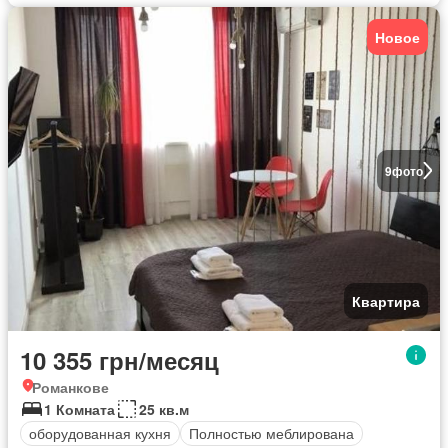
Новое
9
фото
Квартира
10 355 грн/месяц
Романкове
1 Комната
25 кв.м
оборудованная кухня
Полностью меблирована