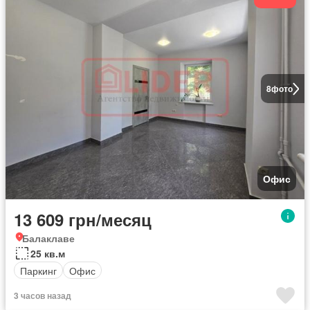
8
фото
Офис
13 609 грн/месяц
Балаклаве
25 кв.м
Паркинг
Офис
3 часов назад