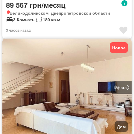
89 567 грн/месяц
Великодолинском, Днепропетровской области
3 Комнаты
180 кв.м
3 часов назад
Новое
12
фото
Дом