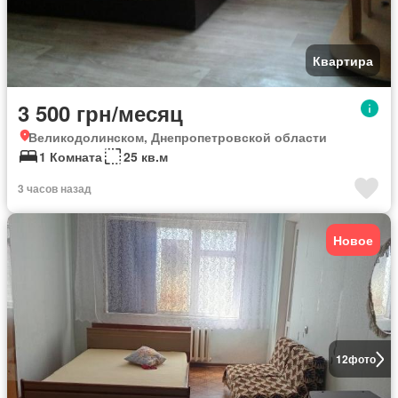
Квартира
3 500 грн/месяц
Великодолинском, Днепропетровской области
1 Комната
25 кв.м
3 часов назад
Новое
12
фото