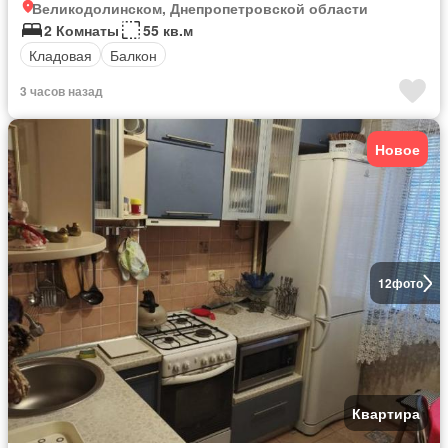
Великодолинском, Днепропетровской области
2 Комнаты
55 кв.м
Кладовая
Балкон
3 часов назад
Новое
12
фото
Квартира