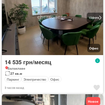
15
фото
Офис
14 535 грн/месяц
Балаклаве
27 кв.м
Паркинг
Электричество
Офис
3 часов назад
Новое