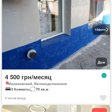
14
фото
Дом
4 500 грн/месяц
Малиновский, Великодолинском
3 Комнаты
70 кв.м
3 часов назад