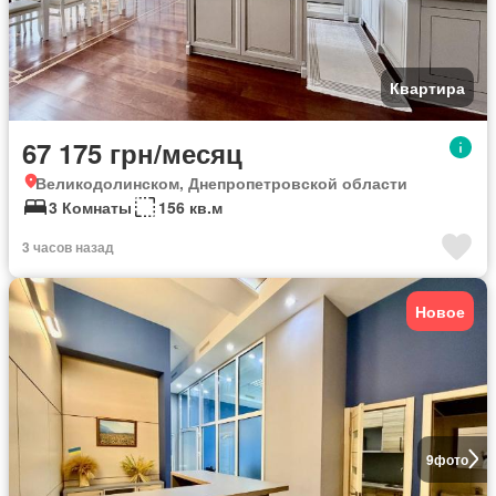
Квартира
67 175 грн/месяц
Великодолинском, Днепропетровской области
3 Комнаты
156 кв.м
3 часов назад
Новое
9
фото