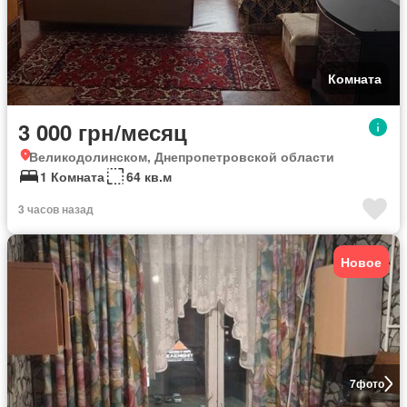
Комната
3 000 грн/месяц
Великодолинском, Днепропетровской области
1 Комната
64 кв.м
3 часов назад
Новое
7
фото