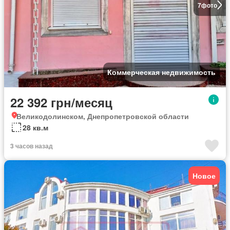
7
фото
Коммерческая недвижимость
22 392 грн/месяц
Великодолинском, Днепропетровской области
28 кв.м
3 часов назад
Новое