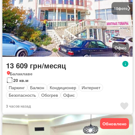
10
фото
Офис
13 609 грн/месяц
Балаклаве
20 кв.м
Паркинг
Балкон
Кондиционер
Интернет
Безопасность
Обогрев
Офис
3 часов назад
Обновлено