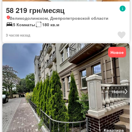
58 219 грн/месяц
Великодолинском, Днепропетровской области
5 Комнаты
180 кв.м
3 часов назад
Новое
16
фото
Квартира