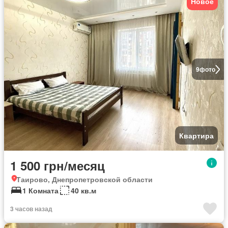
Новое
9
фото
Квартира
1 500 грн/месяц
Таирово, Днепропетровской области
1 Комната
40 кв.м
3 часов назад