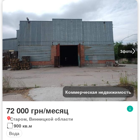
3
фото
Коммерческая недвижимость
72 000 грн/месяц
Старом, Винницкой области
900 кв.м
Вода