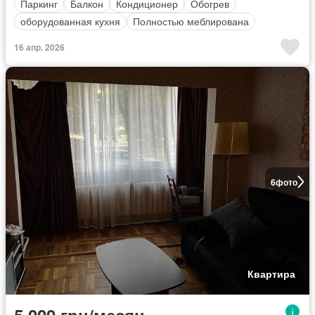
Паркинг
Балкон
Кондиционер
Обогрев
оборудованная кухня
Полностью меблирована
16 апр. 2026
6
фото
Квартира
5 000 грн/месяц