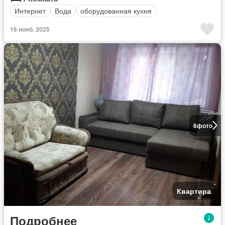
Интернет
Вода
оборудованная кухня
16 нояб. 2025
6
фото
Квартира
Подробнее