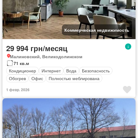
Коммерческая недвижимость
29 994 грн/месяц
Малиновский, Великодолинском
71 кв.м
Кондиционер
Интернет
Вода
Безопасность
Обогрев
Офис
Полностью меблирована
1 февр. 2026