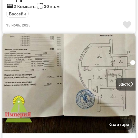
2 Комнаты
30 кв.м
Бассейн
15 нояб. 2025
5
фото
Квартира