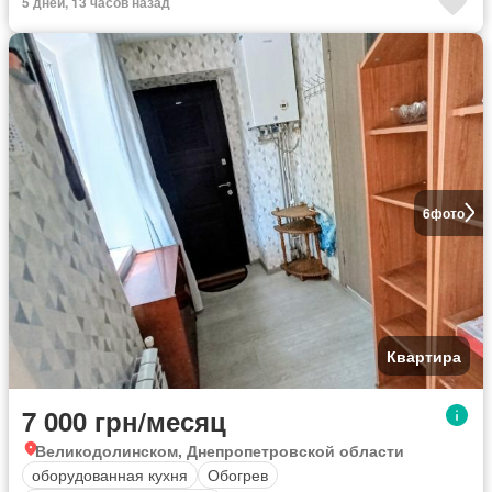
5 дней, 13 часов назад
6
фото
Квартира
7 000 грн/месяц
Великодолинском, Днепропетровской области
оборудованная кухня
Обогрев