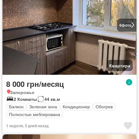
6
фото
Квартира
8 000 грн/месяц
Запорожье
2 Комнаты
44 кв.м
Балкон
Зеленая зона
Кондиционер
Обогрев
Полностью меблирована
1 неделя, 3 дней назад