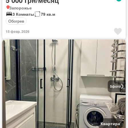
Запорожье
3 Комнаты
79 кв.м
Обогрев
15 февр. 2026
5
фото
Квартира