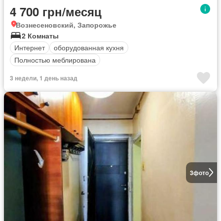
4 700 грн/месяц
Вознесеновский, Запорожье
2 Комнаты
Интернет
оборудованная кухня
Полностью меблирована
3 недели, 1 день назад
3
фото