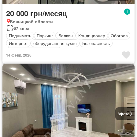
20 000 грн/месяц
Винницкой области
67 кв.м
Поднимать
Паркинг
Балкон
Кондиционер
Обогрев
Интернет
оборудованная кухня
Безопасность
Полностью меблирована
14 февр. 2026
8
фото