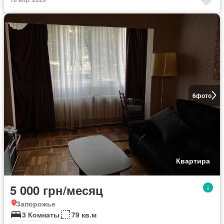
6
фото
Квартира
5 000 грн/месяц
Запорожье
3 Комнаты
79 кв.м