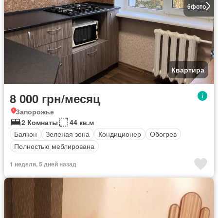
6
фото
Квартира
8 000 грн/месяц
Запорожье
2 Комнаты
44 кв.м
Балкон
Зеленая зона
Кондиционер
Обогрев
Полностью меблирована
1 неделя, 5 дней назад