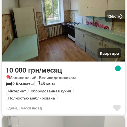
12
фото
Квартира
10 000 грн/месяц
Малиновский, Великодолинском
2 Комнаты
45 кв.м
Интернет
оборудованная кухня
Полностью меблирована
6 дней, 5 часов назад