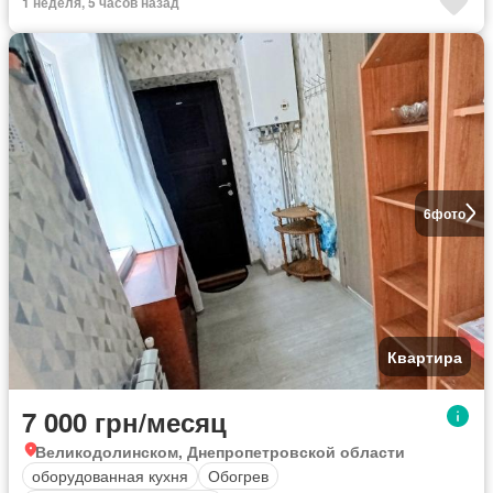
1 неделя, 5 часов назад
6
фото
Квартира
7 000 грн/месяц
Великодолинском, Днепропетровской области
оборудованная кухня
Обогрев