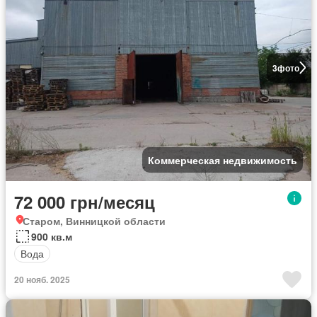
3
фото
Коммерческая недвижимость
72 000 грн/месяц
Старом, Винницкой области
900 кв.м
Вода
20 нояб. 2025