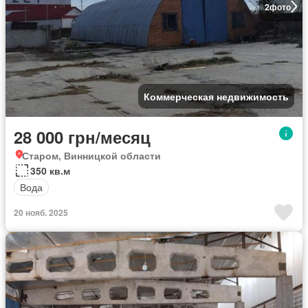
2
фото
Коммерческая недвижимость
28 000 грн/месяц
Старом, Винницкой области
350 кв.м
Вода
20 нояб. 2025