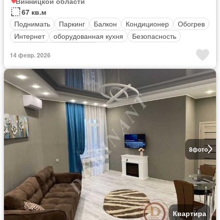
Винницкой области
67 кв.м
Поднимать
Паркинг
Балкон
Кондиционер
Обогрев
Интернет
оборудованная кухня
Безопасность
Полностью меблирована
14 февр. 2026
8
фото
Квартира