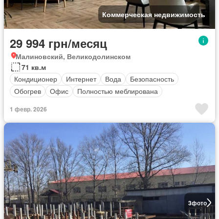
Коммерческая недвижимость
29 994 грн/месяц
Малиновский, Великодолинском
71 кв.м
Кондиционер
Интернет
Вода
Безопасность
Обогрев
Офис
Полностью меблирована
1 февр. 2026
3
фото