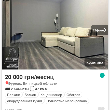
13
фото
Квартира
20 000 грн/месяц
Фурсах, Винницкой области
2 Комнаты
37 кв.м
Паркинг
Балкон
Кондиционер
Обогрев
оборудованная кухня
Полностью меблирована
16 апр. 2026