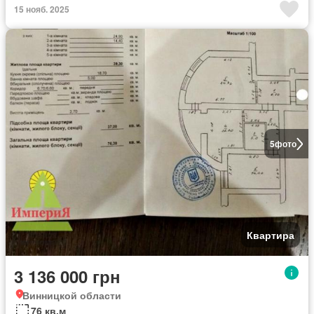
15 нояб. 2025
5
фото
Квартира
3 136 000 грн
Винницкой области
76 кв.м