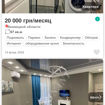
Квартира
20 000 грн/месяц
Винницкой области
67 кв.м
Поднимать
Паркинг
Балкон
Кондиционер
Обогрев
Интернет
оборудованная кухня
Безопасность
Полностью меблирована
14 февр. 2026
8
фото