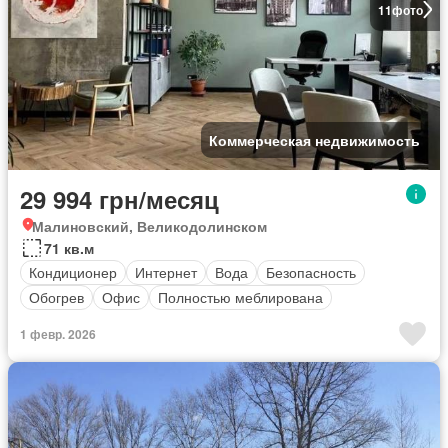
11
фото
Коммерческая недвижимость
29 994 грн/месяц
Малиновский, Великодолинском
71 кв.м
Кондиционер
Интернет
Вода
Безопасность
Обогрев
Офис
Полностью меблирована
1 февр. 2026