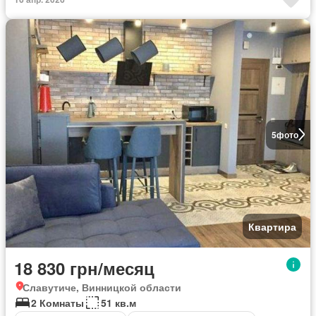
5
фото
Квартира
18 830 грн/месяц
Славутиче, Винницкой области
2 Комнаты
51 кв.м