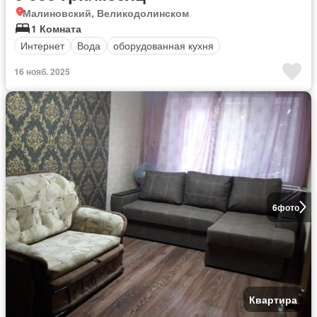
Малиновский, Великодолинском
1 Комната
Интернет
Вода
оборудованная кухня
16 нояб. 2025
6
фото
Квартира