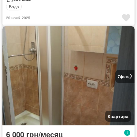
Вода
20 нояб. 2025
7
фото
Квартира
6 000 грн/месяц