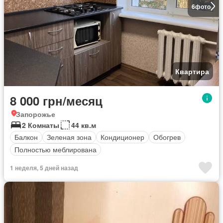
6
фото
Квартира
8 000 грн/месяц
Запорожье
2 Комнаты
44 кв.м
Балкон
Зеленая зона
Кондиционер
Обогрев
Полностью меблирована
1 неделя, 5 дней назад