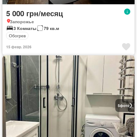
5 000 грн/месяц
Запорожье
3 Комнаты
79 кв.м
Обогрев
15 февр. 2026
5
фото