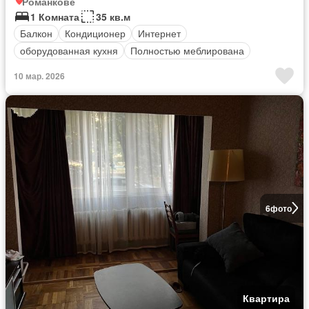
Романкове
1 Комната
35 кв.м
Балкон
Кондиционер
Интернет
оборудованная кухня
Полностью меблирована
10 мар. 2026
6
фото
Квартира