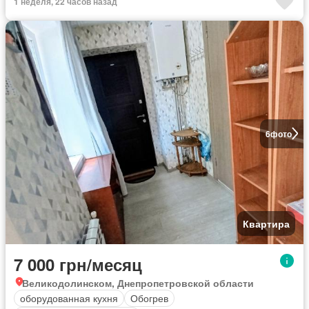
1 неделя, 22 часов назад
6
фото
Квартира
7 000 грн/месяц
Великодолинском, Днепропетровской области
оборудованная кухня
Обогрев