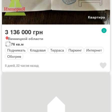
Квартира
3 136 000 грн
Винницкой области
76 кв.м
Поднимать
Кладовая
Терраса
Паркинг
Интернет
Обогрев
5 дней, 22 часов назад