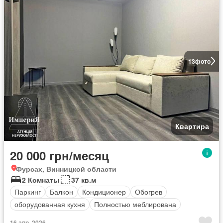
13
фото
Квартира
20 000 грн/месяц
Фурсах, Винницкой области
2 Комнаты
37 кв.м
Паркинг
Балкон
Кондиционер
Обогрев
оборудованная кухня
Полностью меблирована
16 апр. 2026