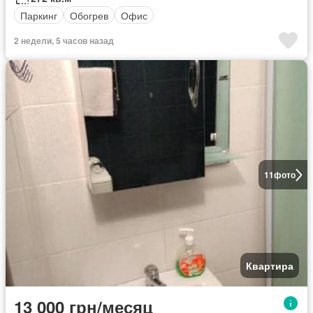
Паркинг
Обогрев
Офис
2 недели, 5 часов назад
11
фото
Квартира
13 000 грн/месяц