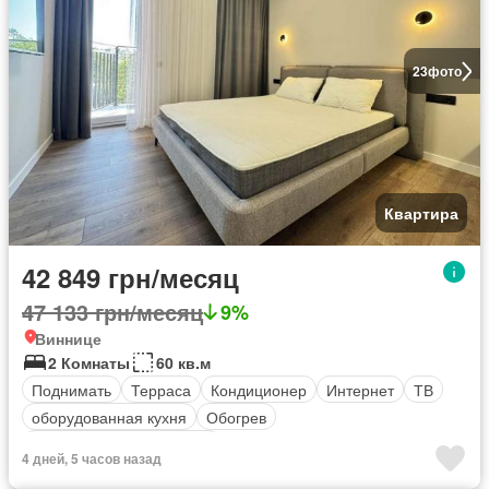
23
фото
Квартира
42 849 грн/месяц
47 133 грн/месяц
9%
Виннице
2 Комнаты
60 кв.м
Поднимать
Терраса
Кондиционер
Интернет
ТВ
оборудованная кухня
Обогрев
Полностью меблирована
4 дней, 5 часов назад