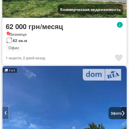
Коммерческая недвижимость
62 000 грн/месяц
Виннице
62 кв.м
Офис
1 неделя, 2 дней назад
3
фото