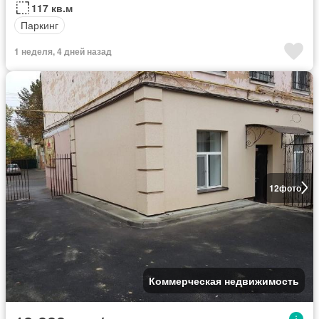
117 кв.м
Паркинг
1 неделя, 4 дней назад
12
фото
Коммерческая недвижимость