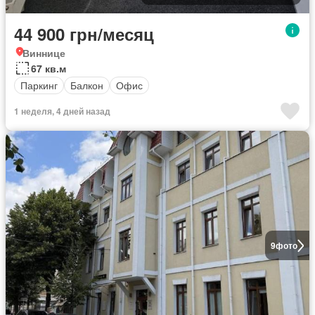
44 900 грн/месяц
Виннице
67 кв.м
Паркинг
Балкон
Офис
1 неделя, 4 дней назад
9
фото