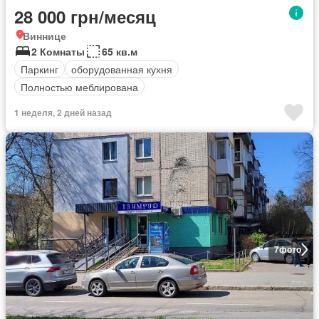
28 000 грн/месяц
Виннице
2 Комнаты
65 кв.м
Паркинг
оборудованная кухня
Полностью меблирована
1 неделя, 2 дней назад
7
фото