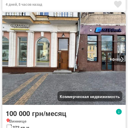
4 дней, 5 часов назад
6
фото
Коммерческая недвижимость
100 000 грн/месяц
Виннице
272 кв.м