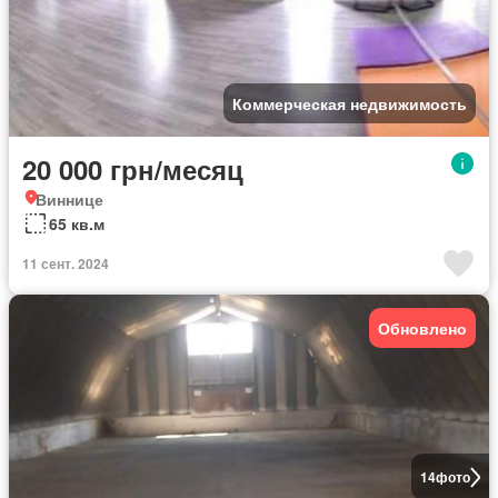
Коммерческая недвижимость
20 000 грн/месяц
Виннице
65 кв.м
11 сент. 2024
Обновлено
14
фото