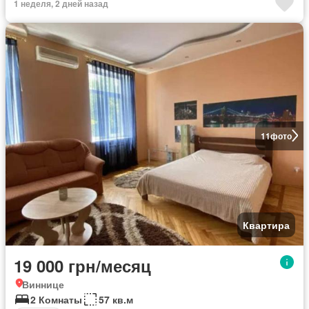
1 неделя, 2 дней назад
11
фото
Квартира
19 000 грн/месяц
Виннице
2 Комнаты
57 кв.м