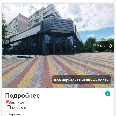
14
фото
Коммерческая недвижимость
Подробнее
Виннице
133 кв.м
Паркинг