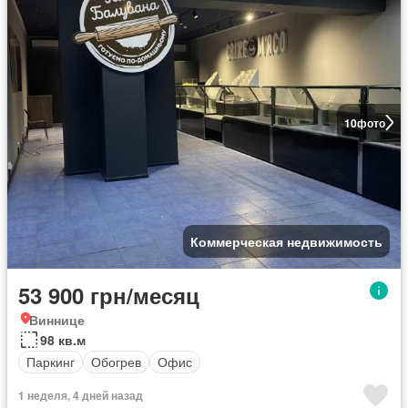
10
фото
Коммерческая недвижимость
53 900 грн/месяц
Виннице
98 кв.м
Паркинг
Обогрев
Офис
1 неделя, 4 дней назад