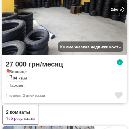
2
фото
Коммерческая недвижимость
27 000 грн/месяц
Виннице
84 кв.м
Паркинг
1 неделя, 2 дней назад
2 комнаты
185 результаты