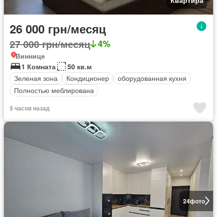
26 000 грн/месяц
27 000 грн/месяц
4%
Виннице
1 Комната
50 кв.м
Зеленая зона
Кондиционер
оборудованная кухня
Полностью меблирована
5 часов назад
24
фото