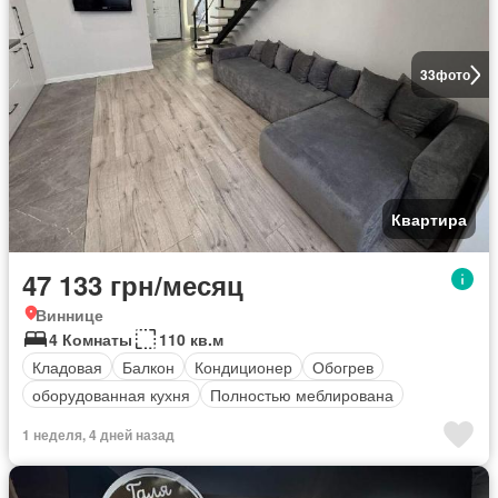
33
фото
Квартира
47 133 грн/месяц
Виннице
4 Комнаты
110 кв.м
Кладовая
Балкон
Кондиционер
Обогрев
оборудованная кухня
Полностью меблирована
1 неделя, 4 дней назад