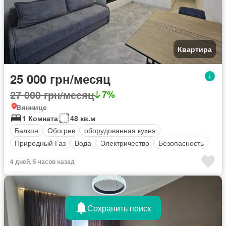
Квартира
25 000 грн/месяц
27 000 грн/месяц
7%
Виннице
1 Комната
48 кв.м
Балкон
Обогрев
оборудованная кухня
Природный Газ
Вода
Электричество
Безопасность
4 дней, 5 часов назад
Сохранить поиск