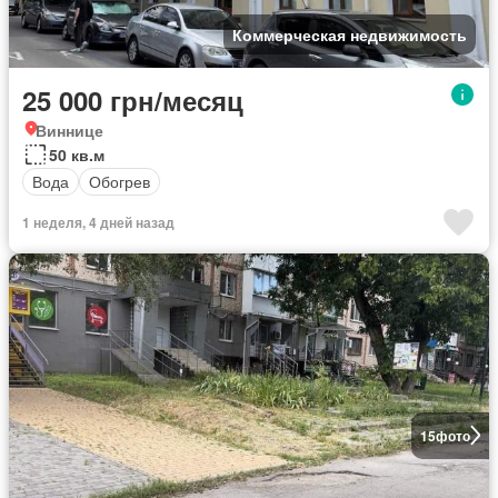
Коммерческая недвижимость
25 000 грн/месяц
Виннице
50 кв.м
Вода
Обогрев
1 неделя, 4 дней назад
15
фото