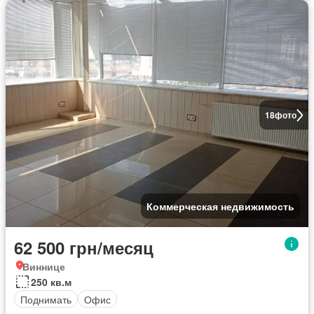
18
фото
Коммерческая недвижимость
62 500 грн/месяц
Виннице
250 кв.м
Поднимать
Офис