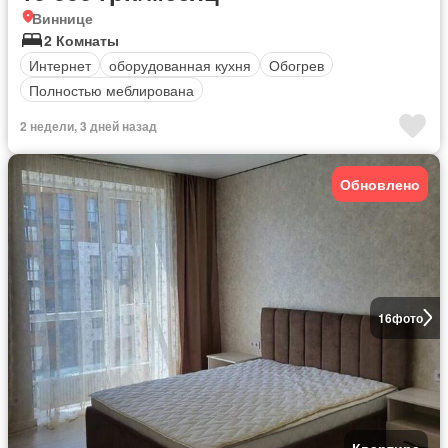
Виннице
2 Комнаты
Интернет
оборудованная кухня
Обогрев
Полностью меблирована
2 недели, 3 дней назад
Обновлено
16
фото
Квартира