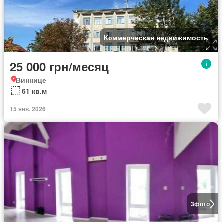
Коммерческая недвижимость
25 000 грн/месяц
Виннице
61 кв.м
15 янв. 2026
3
фото