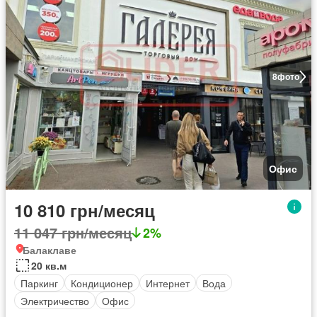
8
фото
Офис
10 810 грн/месяц
11 047 грн/месяц
2%
Балаклаве
20 кв.м
Паркинг
Кондиционер
Интернет
Вода
Электричество
Офис