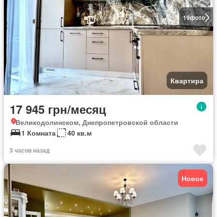
19
фото
Квартира
17 945 грн/месяц
Великодолинском, Днепропетровской области
1 Комната
40 кв.м
3 часов назад
Новое