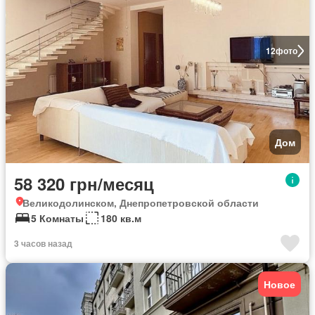
12
фото
Дом
58 320 грн/месяц
Великодолинском, Днепропетровской области
5 Комнаты
180 кв.м
3 часов назад
Новое