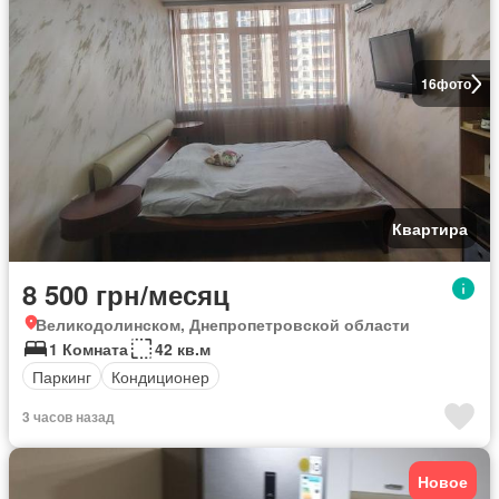
16
фото
Квартира
8 500 грн/месяц
Великодолинском, Днепропетровской области
1 Комната
42 кв.м
Паркинг
Кондиционер
3 часов назад
Новое