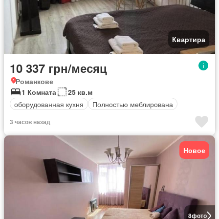
Квартира
10 337 грн/месяц
Романкове
1 Комната
25 кв.м
оборудованная кухня
Полностью меблирована
3 часов назад
Новое
8
фото