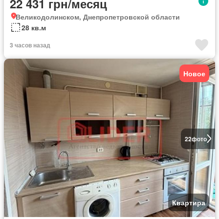
22 431 грн/месяц
Великодолинском, Днепропетровской области
28 кв.м
3 часов назад
Новое
22
фото
Квартира