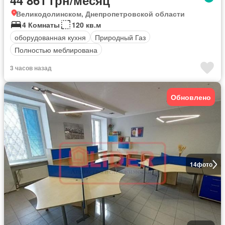
44 861 грн/месяц
Великодолинском, Днепропетровской области
4 Комнаты
120 кв.м
оборудованная кухня
Природный Газ
Полностью меблирована
3 часов назад
Обновлено
14
фото