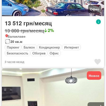
Офис
13 512 грн/месяц
13 808 грн/месяц
2%
Балаклаве
20 кв.м
Паркинг
Балкон
Кондиционер
Интернет
Безопасность
Обогрев
Офис
3 часов назад
Новое