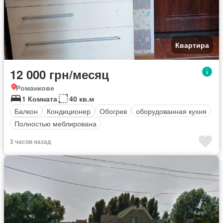
Квартира
12 000 грн/месяц
Романкове
1 Комната
40 кв.м
Балкон
Кондиционер
Обогрев
оборудованная кухня
Полностью меблирована
3 часов назад