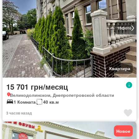
16
фото
Квартира
15 701 грн/месяц
Великодолинском, Днепропетровской области
1 Комната
40 кв.м
3 часов назад
Новое