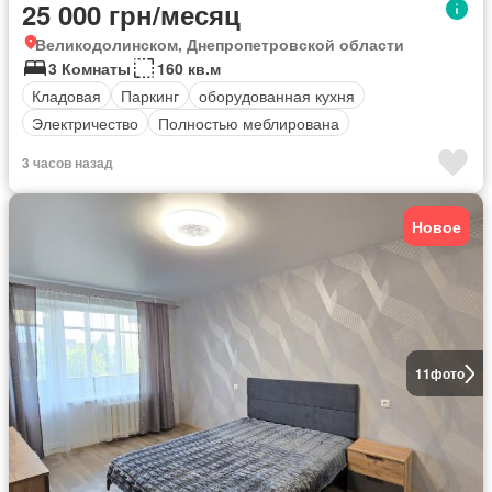
25 000 грн/месяц
Великодолинском, Днепропетровской области
3 Комнаты
160 кв.м
Кладовая
Паркинг
оборудованная кухня
Электричество
Полностью меблирована
3 часов назад
Новое
11
фото