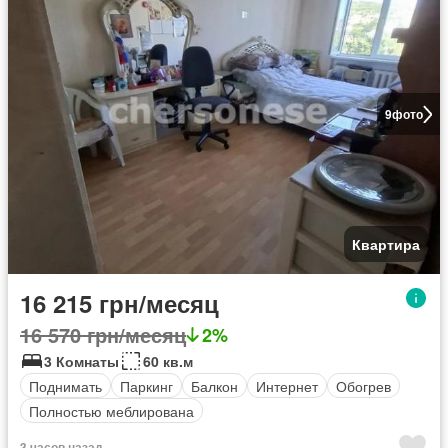
9
фото
Квартира
16 215 грн/месяц
16 570 грн/месяц
2%
3 Комнаты
60 кв.м
Поднимать
Паркинг
Балкон
Интернет
Обогрев
Полностью меблирована
3 часов назад