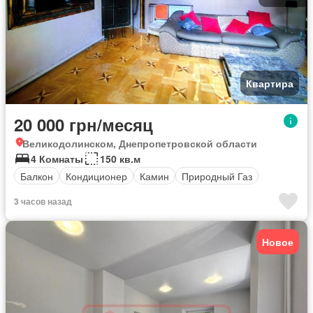
Квартира
20 000 грн/месяц
Великодолинском, Днепропетровской области
4 Комнаты
150 кв.м
Балкон
Кондиционер
Камин
Природный Газ
3 часов назад
Новое