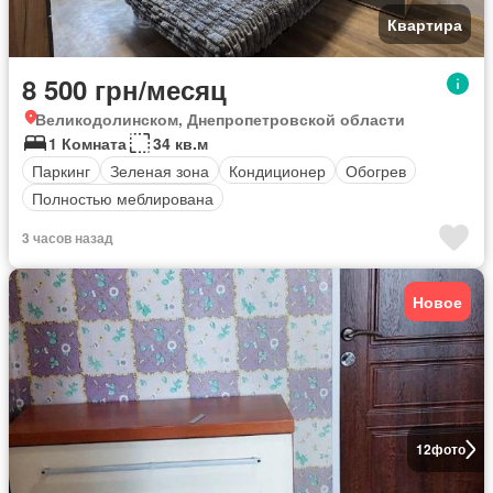
Квартира
8 500 грн/месяц
Великодолинском, Днепропетровской области
1 Комната
34 кв.м
Паркинг
Зеленая зона
Кондиционер
Обогрев
Полностью меблирована
3 часов назад
Новое
12
фото