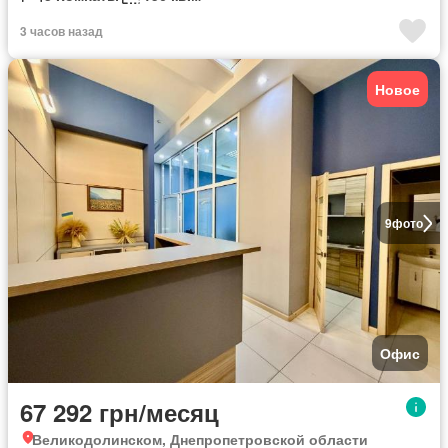
3 часов назад
Новое
9
фото
Офис
67 292 грн/месяц
Великодолинском, Днепропетровской области