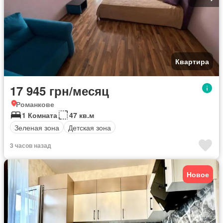
Квартира
17 945 грн/месяц
Романкове
1 Комната
47 кв.м
Зеленая зона
Детская зона
3 часов назад
Новое