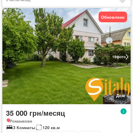
Обновлено
19
фото
Дом
35 000 грн/месяц
Романкове
3 Комнаты
120 кв.м