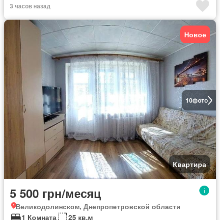
3 часов назад
Новое
10
фото
Квартира
5 500 грн/месяц
Великодолинском, Днепропетровской области
1 Комната
25 кв.м