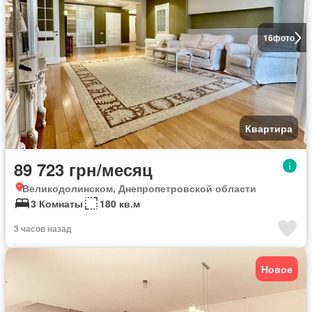
16
фото
Квартира
89 723 грн/месяц
Великодолинском, Днепропетровской области
3 Комнаты
180 кв.м
3 часов назад
Новое