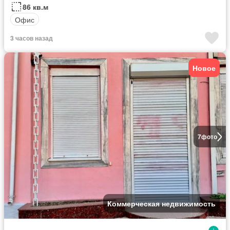
86 кв.м
Офис
3 часов назад
Новое
7
фото
Коммерческая недвижимость