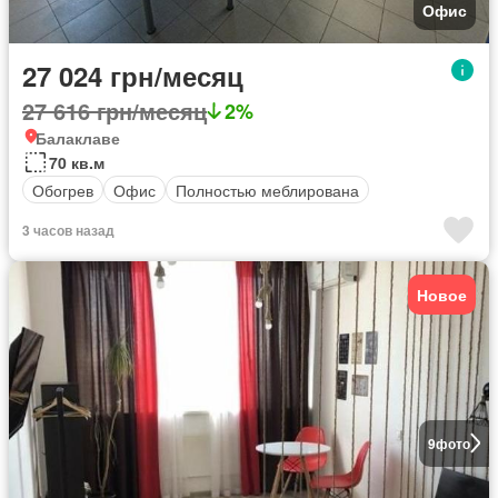
Офис
27 024 грн/месяц
27 616 грн/месяц
2%
Балаклаве
70 кв.м
Обогрев
Офис
Полностью меблирована
3 часов назад
Новое
9
фото