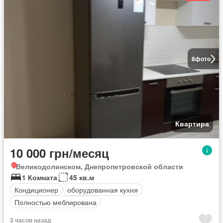
8
фото
Квартира
10 000 грн/месяц
Великодолинском, Днепропетровской области
1 Комната
45 кв.м
Кондиционер
оборудованная кухня
Полностью меблирована
3 часов назад