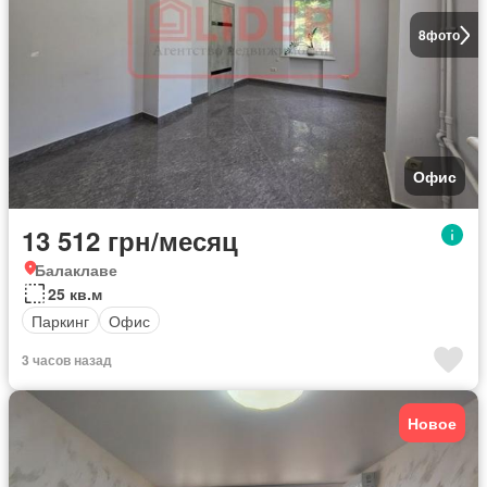
8
фото
Офис
13 512 грн/месяц
Балаклаве
25 кв.м
Паркинг
Офис
3 часов назад
Новое