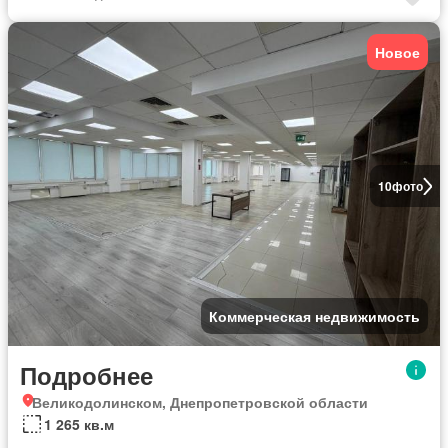
Новое
10
фото
Коммерческая недвижимость
Подробнее
Великодолинском, Днепропетровской области
1 265 кв.м