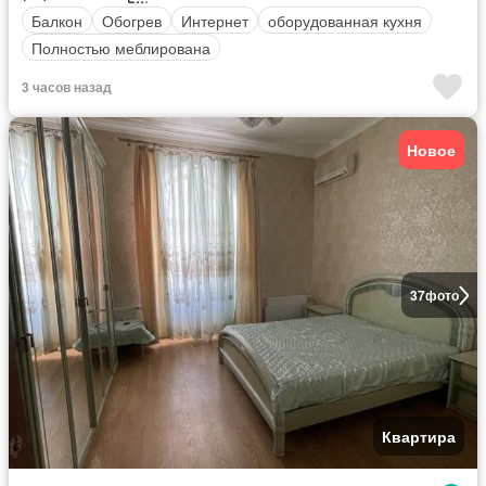
Балкон
Обогрев
Интернет
оборудованная кухня
Полностью меблирована
3 часов назад
Новое
37
фото
Квартира