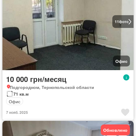
11
фото
Офис
10 000 грн/месяц
Подгородном, Тернопольской области
71 кв.м
Офис
7 нояб. 2025
Обновлено