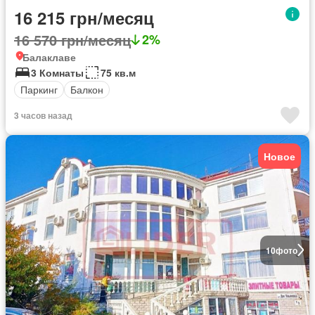
16 215 грн/месяц
16 570 грн/месяц
2%
Балаклаве
3 Комнаты
75 кв.м
Паркинг
Балкон
3 часов назад
Новое
10
фото