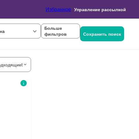
Избранное
Управление рассылкой
Больше
на
фильтров
Сохранить поиск
одходящиеt