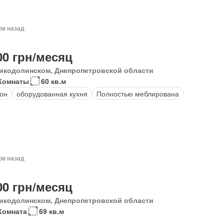
ов назад
00 грн/месяц
икодолинском, Днепропетровской области
Комнаты
60 кв.м
он
оборудованная кухня
Полностью меблирована
ов назад
00 грн/месяц
икодолинском, Днепропетровской области
Комната
69 кв.м