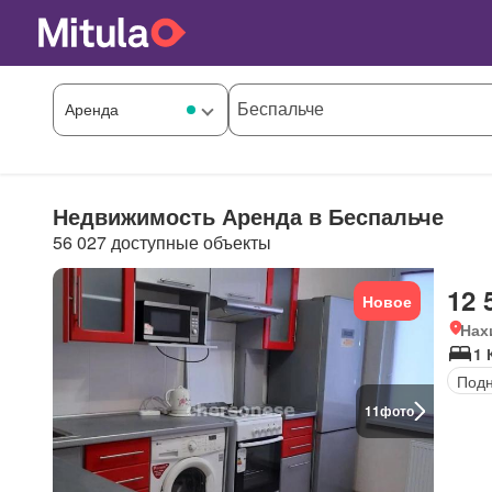
Недвижимость Аренда в Беспальче
56 027 доступные объекты
12 
Новое
Нах
1 
Под
11
фото