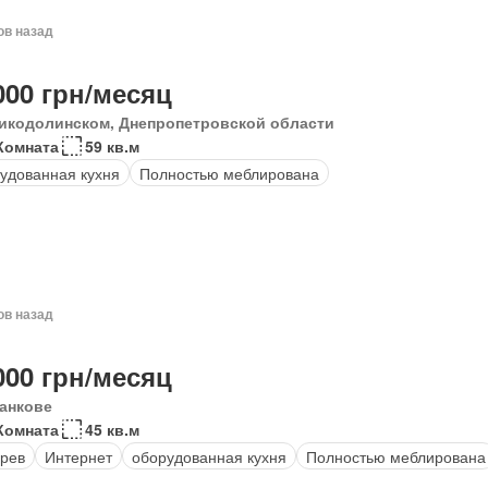
ов назад
000 грн/месяц
икодолинском, Днепропетровской области
Комната
59 кв.м
удованная кухня
Полностью меблирована
ов назад
000 грн/месяц
анкове
Комната
45 кв.м
рев
Интернет
оборудованная кухня
Полностью меблирована