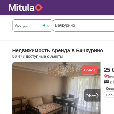
Недвижимость Аренда в Бачкурино
56 473 доступные объекты
25 
Новое
Печ
2 
Клад
Полн
7
фото