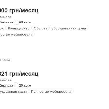
000 грн/месяц
анкове
Комната
48 кв.м
он
Кондиционер
Обогрев
оборудованная кухня
остью меблирована
в назад
321 грн/месяц
анкове
Комната
25 кв.м
удованная кухня
Полностью меблирована