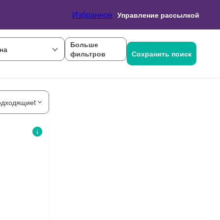
Избранное
Управление рассылкой
Больше
на
фильтров
Сохранить поиск
одходящиеt