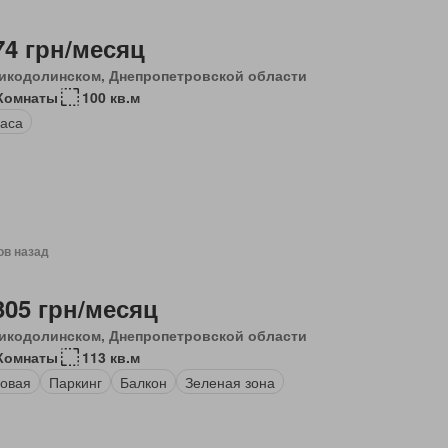
74 грн/месяц
икодолинском, Днепропетровской области
Комнаты
100 кв.м
аса
ов назад
305 грн/месяц
икодолинском, Днепропетровской области
Комнаты
113 кв.м
овая
Паркинг
Балкон
Зеленая зона