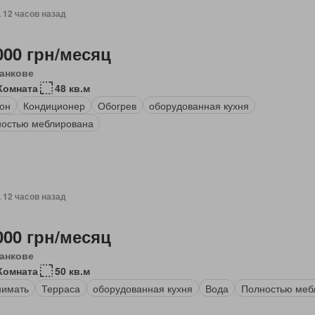
, 12 часов назад
000 грн/месяц
анкове
Комната
48 кв.м
он
Кондиционер
Обогрев
оборудованная кухня
остью меблирована
, 12 часов назад
000 грн/месяц
анкове
Комната
50 кв.м
нимать
Терраса
оборудованная кухня
Вода
Полностью меб