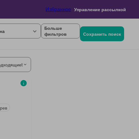
Избранное
Управление рассылкой
Больше
на
фильтров
Сохранить поиск
одходящиеt
рев