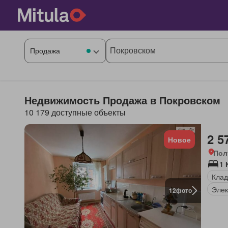
Недвижимость Продажа в Покровском
10 179 доступные объекты
2 5
Новое
Пол
1 
Клад
Элек
12
фото