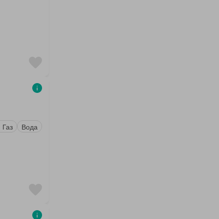
 Газ
Вода