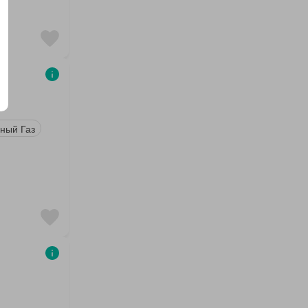
ный Газ