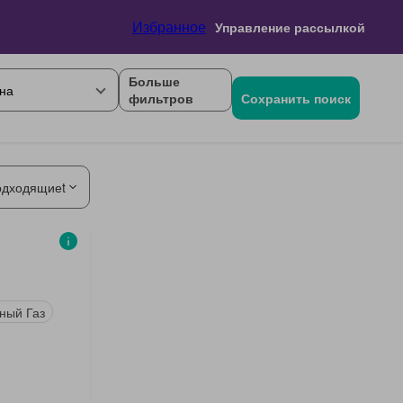
Избранное
Управление рассылкой
Больше
на
фильтров
Сохранить поиск
одходящиеt
ный Газ