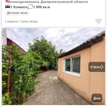
Великодолинском, Днепропетровской области
1 Комната
1 959 кв.м
Детская зона
1 неделя, 1 день назад
21
фото
Дом