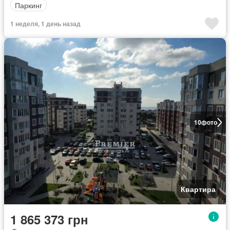
Паркинг
1 неделя, 1 день назад
10
фото
Квартира
1 865 373 грн