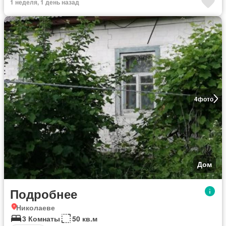
1 неделя, 1 день назад
4
фото
Дом
Подробнее
Николаеве
3 Комнаты
50 кв.м