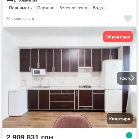
Поднимать
Паркинг
Зеленая зона
Вода
20 часов назад
Обновлено
7
фото
Квартира
2 909 831 грн