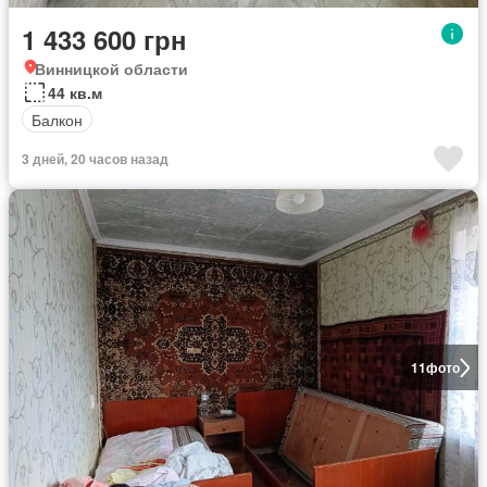
1 433 600 грн
Винницкой области
44 кв.м
Балкон
3 дней, 20 часов назад
11
фото