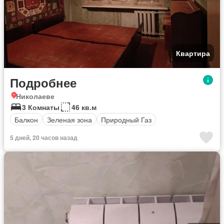
Квартира
Подробнее
Николаеве
3 Комнаты
46 кв.м
Балкон
Зеленая зона
Природный Газ
5 дней, 20 часов назад