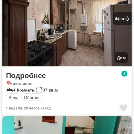
8
фото
Дом
Подробнее
Николаеве
4 Комнаты
37 кв.м
Вода
Обогрев
1 неделя, 20 часов назад