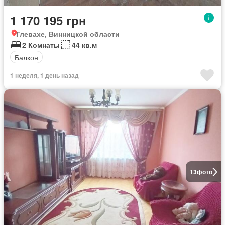
1 170 195 грн
Глевахе, Винницкой области
2 Комнаты
44 кв.м
Балкон
1 неделя, 1 день назад
13
фото