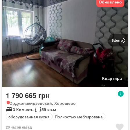
Обновлено
6
фото
Квартира
1 790 665 грн
Орджоникидзевский, Хорошево
3 Комнаты
59 кв.м
оборудованная кухня
Полностью меблирована
20 часов назад