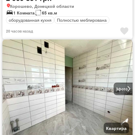
Хорошево, Донецкой области
1 Комната
65 кв.м
оборудованная кухня
Полностью меблирована
20 часов назад
3
фото
Квартира