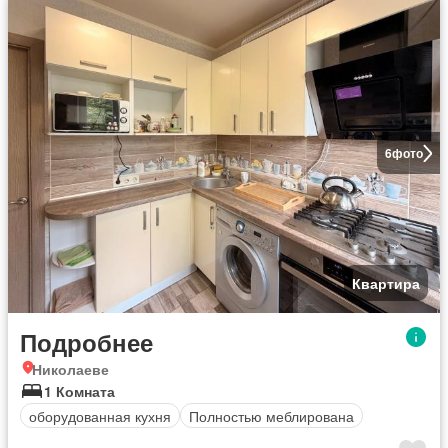
6
фото
Квартира
Подробнее
Николаеве
1 Комната
оборудованная кухня
Полностью меблирована