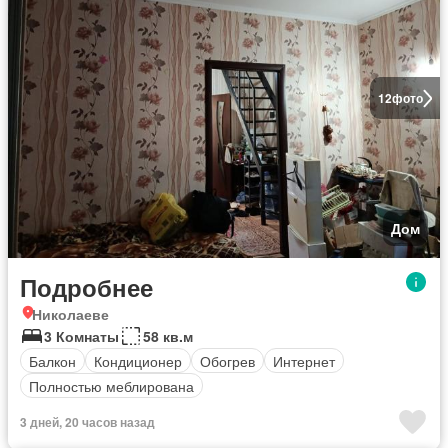
12
фото
Дом
Подробнее
Николаеве
3 Комнаты
58 кв.м
Балкон
Кондиционер
Обогрев
Интернет
Полностью меблирована
3 дней, 20 часов назад