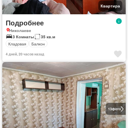
Квартира
Подробнее
Николаеве
3 Комнаты
35 кв.м
Кладовая
Балкон
4 дней, 20 часов назад
13
фото