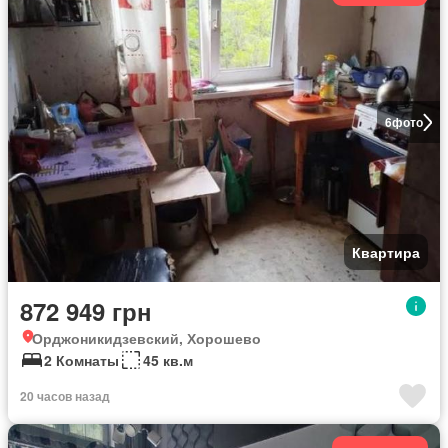
6
фото
Квартира
872 949 грн
Орджоникидзевский, Хорошево
2 Комнаты
45 кв.м
20 часов назад