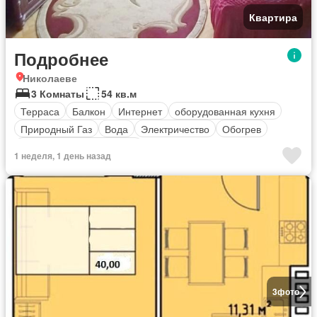
Квартира
Подробнее
Николаеве
3 Комнаты
54 кв.м
Терраса
Балкон
Интернет
оборудованная кухня
Природный Газ
Вода
Электричество
Обогрев
Полностью меблирована
1 неделя, 1 день назад
3
фото