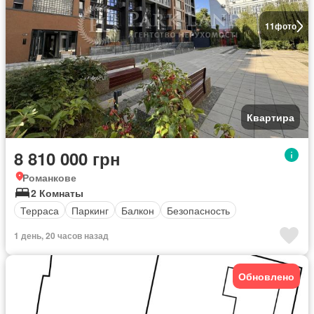
11
фото
Квартира
8 810 000 грн
Романкове
2 Комнаты
Терраса
Паркинг
Балкон
Безопасность
1 день, 20 часов назад
Обновлено