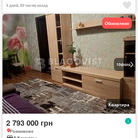
3 дней, 20 часов назад
Обновлено
10
фото
Квартира
2 793 000 грн
Романкове
2 Комнаты