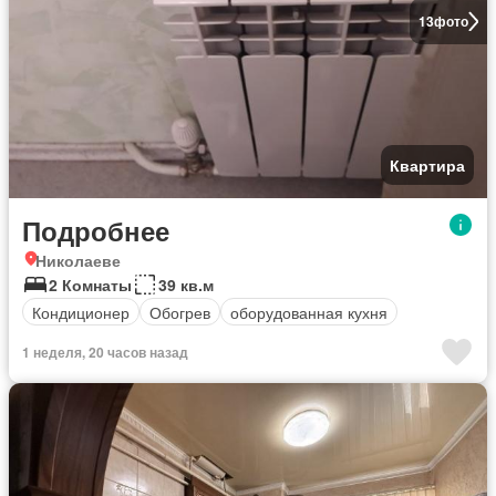
13
фото
Квартира
Подробнее
Николаеве
2 Комнаты
39 кв.м
Кондиционер
Обогрев
оборудованная кухня
1 неделя, 20 часов назад