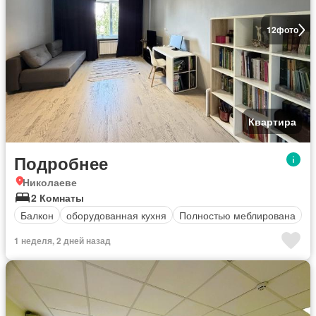
12
фото
Квартира
Подробнее
Николаеве
2 Комнаты
Балкон
оборудованная кухня
Полностью меблирована
1 неделя, 2 дней назад