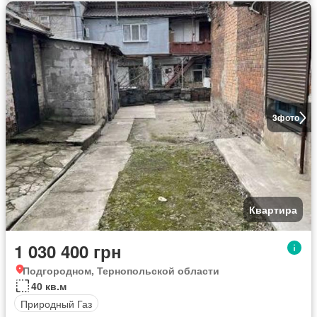
3
фото
Квартира
1 030 400 грн
Подгородном, Тернопольской области
40 кв.м
Природный Газ