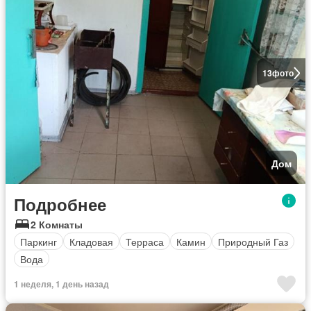
13
фото
Дом
Подробнее
2 Комнаты
Паркинг
Кладовая
Терраса
Камин
Природный Газ
Вода
1 неделя, 1 день назад