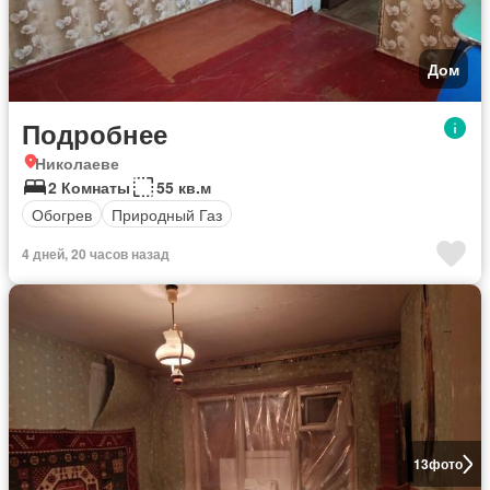
Дом
Подробнее
Николаеве
2 Комнаты
55 кв.м
Обогрев
Природный Газ
4 дней, 20 часов назад
13
фото