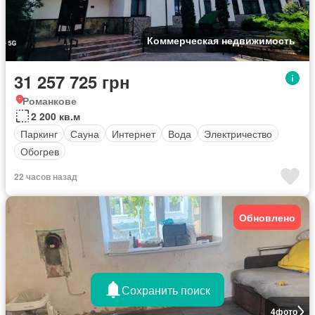
Коммерческая недвижимость
31 257 725 грн
Романкове
2 200 кв.м
Паркинг
Сауна
Интернет
Вода
Электричество
Обогрев
22 часов назад
Обновлено
Сохранить поиск
4
фото