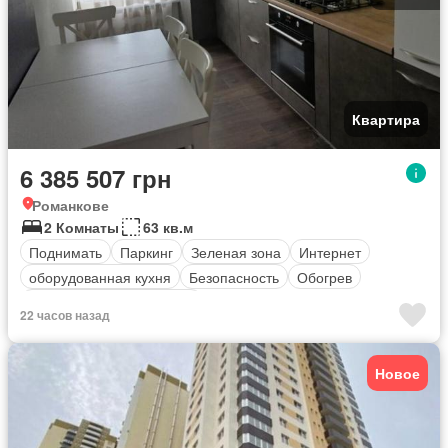
Квартира
6 385 507 грн
Романкове
2 Комнаты
63 кв.м
Поднимать
Паркинг
Зеленая зона
Интернет
оборудованная кухня
Безопасность
Обогрев
Полностью меблирована
22 часов назад
Новое