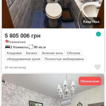
Квартира
5 805 006 грн
Романкове
2 Комнаты
90 кв.м
Кладовая
Балкон
Зеленая зона
Обогрев
оборудованная кухня
Полностью меблирована
22 часов назад
Обновлено