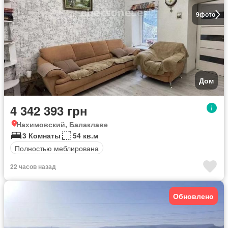
9
фото
Дом
4 342 393 грн
Нахимовский, Балаклаве
3 Комнаты
54 кв.м
Полностью меблирована
22 часов назад
Обновлено