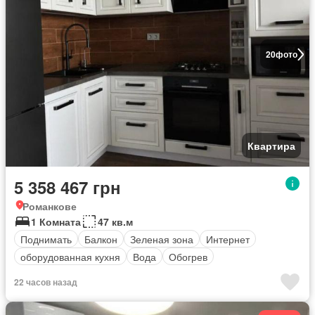
20
фото
Квартира
5 358 467 грн
Романкове
1 Комната
47 кв.м
Поднимать
Балкон
Зеленая зона
Интернет
оборудованная кухня
Вода
Обогрев
22 часов назад