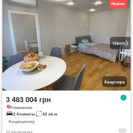
Новое
15
фото
Квартира
3 483 004 грн
Романкове
2 Комнаты
42 кв.м
Кондиционер
22 часов назад