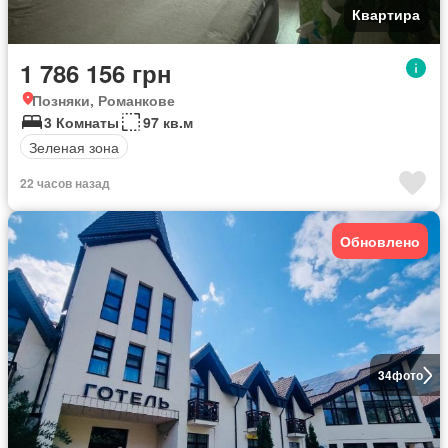
Квартира
1 786 156 грн
Позняки, Романкове
3 Комнаты
97 кв.м
Зеленая зона
22 часов назад
Обновлено
34
фото