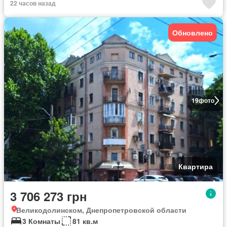
22 часов назад
Обновлено
19
фото
Квартира
3 706 273 грн
Великодолинском, Днепропетровской области
3 Комнаты
81 кв.м