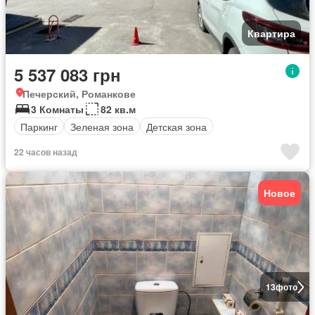
Квартира
5 537 083 грн
Печерский, Романкове
3 Комнаты
82 кв.м
Паркинг
Зеленая зона
Детская зона
22 часов назад
Новое
13
фото