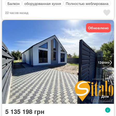
Балкон
оборудованная кухня
Полностью меблирована
22 часов назад
Обновлено
12
фото
Дом
5 135 198 грн