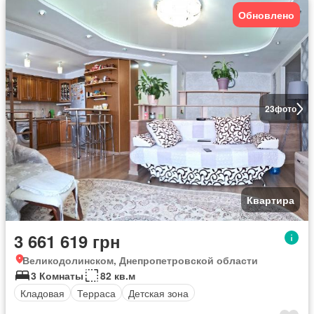
Обновлено
23
фото
Квартира
3 661 619 грн
Великодолинском, Днепропетровской области
3 Комнаты
82 кв.м
Кладовая
Терраса
Детская зона