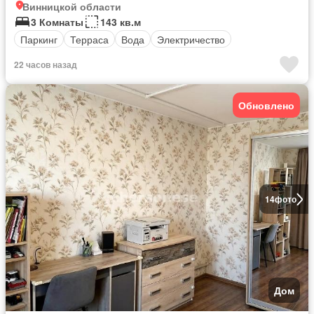
Винницкой области
3 Комнаты
143 кв.м
Паркинг
Терраса
Вода
Электричество
22 часов назад
Обновлено
14
фото
Дом