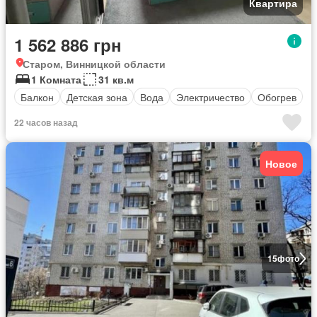
Квартира
1 562 886 грн
Старом, Винницкой области
1 Комната
31 кв.м
Балкон
Детская зона
Вода
Электричество
Обогрев
22 часов назад
Новое
15
фото