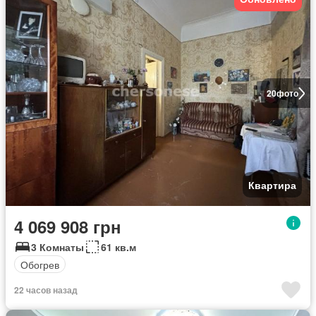
20
фото
Квартира
4 069 908 грн
3 Комнаты
61 кв.м
Обогрев
22 часов назад