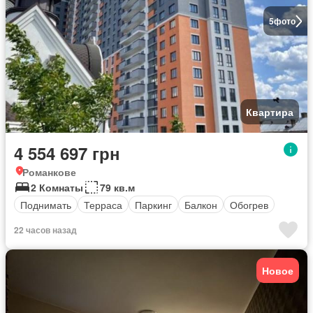
5
фото
Квартира
4 554 697 грн
Романкове
2 Комнаты
79 кв.м
Поднимать
Терраса
Паркинг
Балкон
Обогрев
22 часов назад
Новое