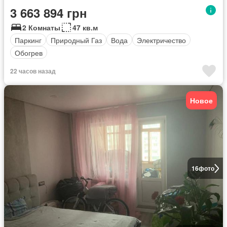
3 663 894 грн
2 Комнаты
47 кв.м
Паркинг
Природный Газ
Вода
Электричество
Обогрев
22 часов назад
Новое
16
фото