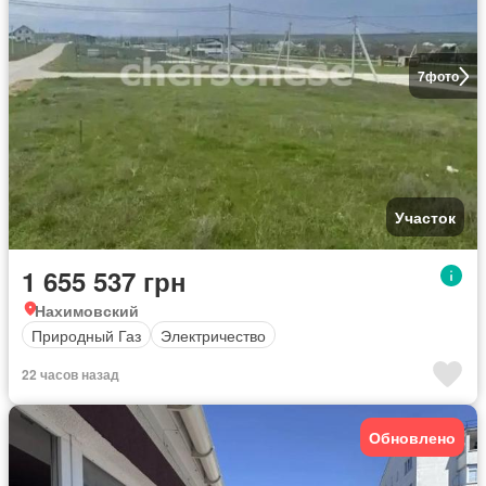
7
фото
Участок
1 655 537 грн
Нахимовский
Природный Газ
Электричество
22 часов назад
Обновлено