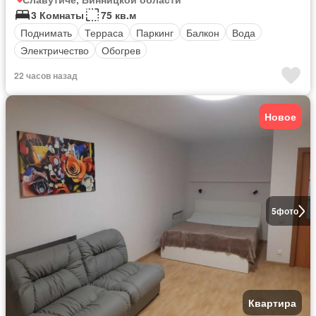
3 Комнаты
75 кв.м
Поднимать
Терраса
Паркинг
Балкон
Вода
Электричество
Обогрев
22 часов назад
Новое
5
фото
Квартира