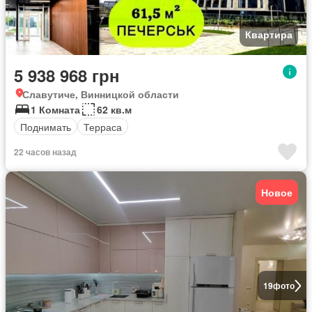
Квартира
5 938 968 грн
Славутиче, Винницкой области
1 Комната
62 кв.м
Поднимать
Терраса
22 часов назад
Новое
19
фото