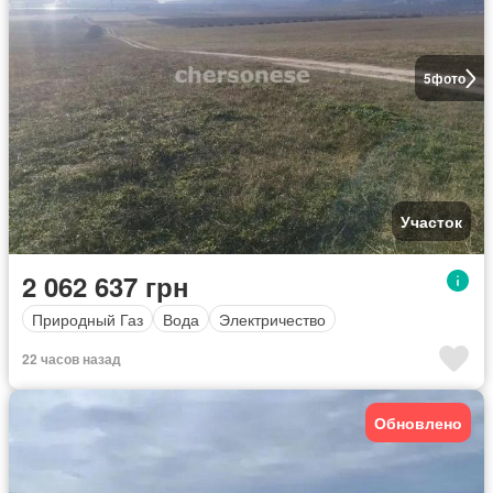
5
фото
Участок
2 062 637 грн
Природный Газ
Вода
Электричество
22 часов назад
Обновлено