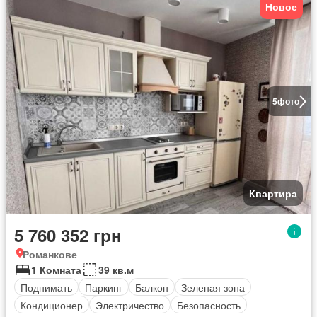
Новое
5
фото
Квартира
5 760 352 грн
Романкове
1 Комната
39 кв.м
Поднимать
Паркинг
Балкон
Зеленая зона
Кондиционер
Электричество
Безопасность