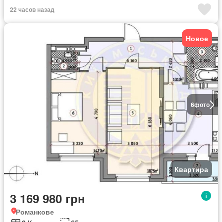
22 часов назад
Новое
6
фото
Квартира
3 169 980 грн
Романкове