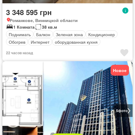
3 348 595 грн
Романкове, Винницкой области
1 Комната
38 кв.м
Поднимать
Балкон
Зеленая зона
Кондиционер
Обогрев
Интернет
оборудованная кухня
22 часов назад
Новое
5
фото