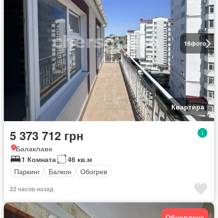
16
фото
Квартира
5 373 712 грн
Балаклаве
1 Комната
46 кв.м
Паркинг
Балкон
Обогрев
22 часов назад
Обновлено