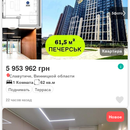
5
фото
Квартира
5 953 962 грн
Славутиче, Винницкой области
1 Комната
62 кв.м
Поднимать
Терраса
22 часов назад
Новое