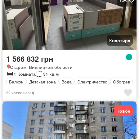
9
фото
Квартира
1 566 832 грн
Старом, Винницкой области
1 Комната
31 кв.м
Балкон
Детская зона
Вода
Электричество
Обогрев
22 часов назад
Новое