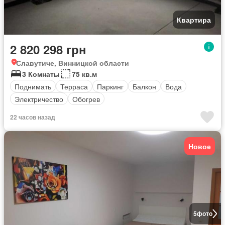
Квартира
2 820 298 грн
Славутиче, Винницкой области
3 Комнаты
75 кв.м
Поднимать
Терраса
Паркинг
Балкон
Вода
Электричество
Обогрев
22 часов назад
Новое
5
фото