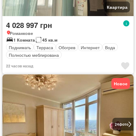
Квартира
4 028 997 грн
Романкове
1 Комната
45 кв.м
Поднимать
Терраса
Обогрев
Интернет
Вода
Полностью меблирована
22 часов назад
Новое
24
фото