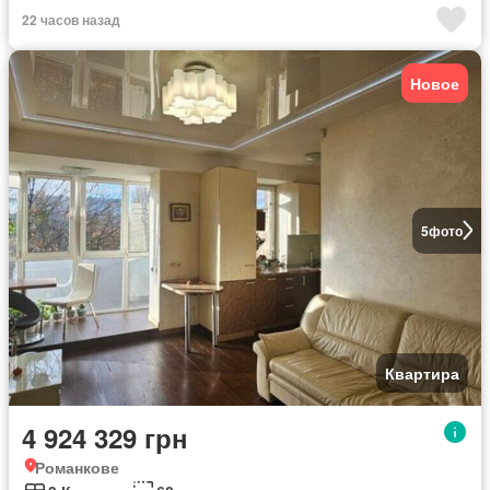
22 часов назад
Новое
5
фото
Квартира
4 924 329 грн
Романкове