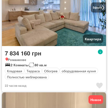
5
фото
Квартира
7 834 160 грн
Романкове
2 Комнаты
80 кв.м
Кладовая
Терраса
Обогрев
оборудованная кухня
Полностью меблирована
22 часов назад
Новое