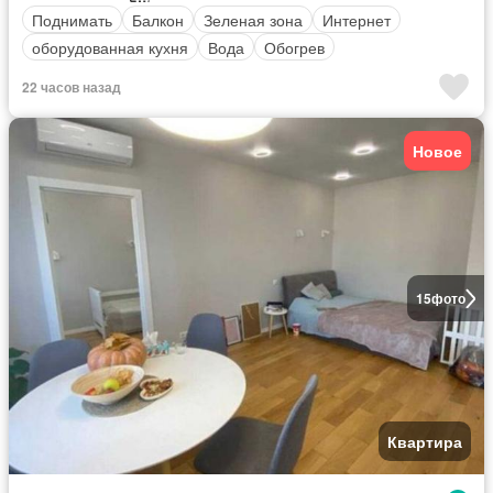
Поднимать
Балкон
Зеленая зона
Интернет
оборудованная кухня
Вода
Обогрев
22 часов назад
Новое
15
фото
Квартира