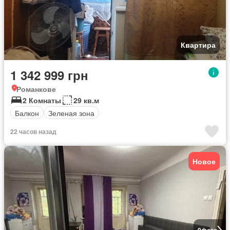
Квартира
1 342 999 грн
Романкове
2 Комнаты
29 кв.м
Балкон
Зеленая зона
22 часов назад
Новое