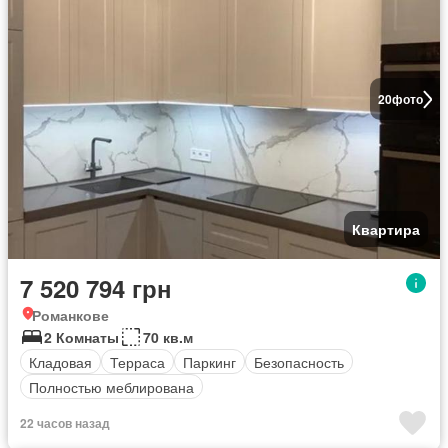
20
фото
Квартира
7 520 794 грн
Романкове
2 Комнаты
70 кв.м
Кладовая
Терраса
Паркинг
Безопасность
Полностью меблирована
22 часов назад