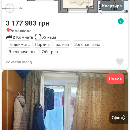
Квартира
3 177 983 грн
Романкове
2 Комнаты
65 кв.м
Поднимать
Паркинг
Балкон
Зеленая зона
Электричество
Обогрев
22 часов назад
Новое
7
фото