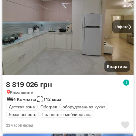
19
фото
Квартира
8 819 026 грн
Романкове
4 Комнаты
112 кв.м
Детская зона
Обогрев
оборудованная кухня
Безопасность
Полностью меблирована
22 часов назад