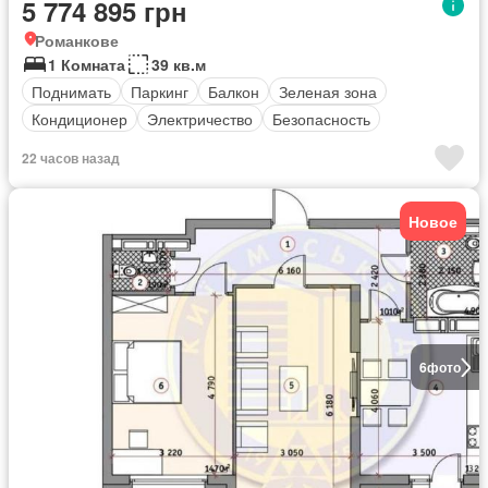
5 774 895 грн
Романкове
1 Комната
39 кв.м
Поднимать
Паркинг
Балкон
Зеленая зона
Кондиционер
Электричество
Безопасность
22 часов назад
Новое
6
фото