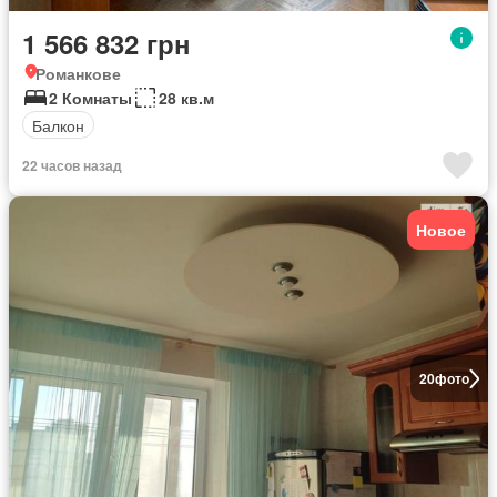
1 566 832 грн
Романкове
2 Комнаты
28 кв.м
Балкон
22 часов назад
Новое
20
фото