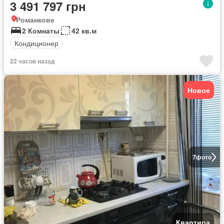
3 491 797 грн
Романкове
2 Комнаты
42 кв.м
Кондиционер
22 часов назад
Новое
7
фото
Квартира