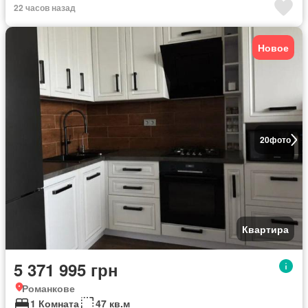
22 часов назад
Новое
20
фото
Квартира
5 371 995 грн
Романкове
1 Комната
47 кв.м