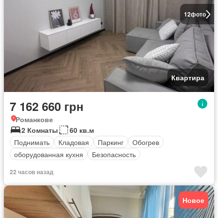
12
фото
Квартира
7 162 660 грн
Романкове
2 Комнаты
60 кв.м
Поднимать
Кладовая
Паркинг
Обогрев
оборудованная кухня
Безопасность
22 часов назад
Новое