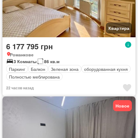
Квартира
6 177 795 грн
Романкове
3 Комнаты
86 кв.м
Паркинг
Балкон
Зеленая зона
оборудованная кухня
Полностью меблирована
22 часов назад
Новое