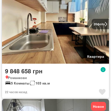
20
фото
Квартира
9 848 658 грн
Романкове
5 Комнаты
103 кв.м
22 часов назад
Новое