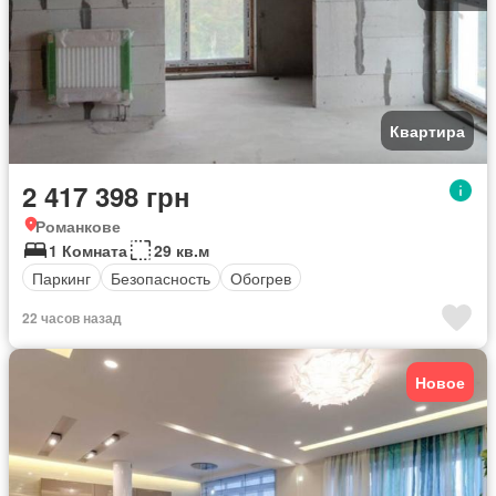
Квартира
2 417 398 грн
Романкове
1 Комната
29 кв.м
Паркинг
Безопасность
Обогрев
22 часов назад
Новое