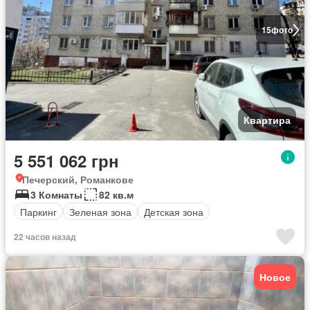
15
фото
Квартира
5 551 062 грн
Печерский, Романкове
3 Комнаты
82 кв.м
Паркинг
Зеленая зона
Детская зона
22 часов назад
Новое