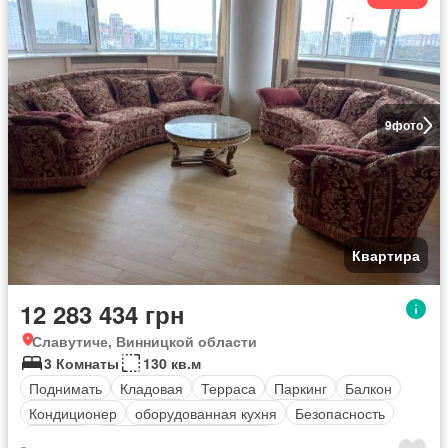
9
фото
Квартира
12 283 434 грн
Славутиче, Винницкой области
3 Комнаты
130 кв.м
Поднимать
Кладовая
Терраса
Паркинг
Балкон
Кондиционер
оборудованная кухня
Безопасность
Обогрев
Полностью меблирована