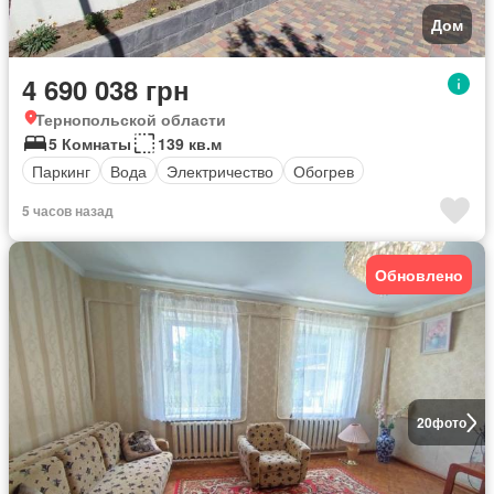
Дом
4 690 038 грн
Тернопольской области
5 Комнаты
139 кв.м
Паркинг
Вода
Электричество
Обогрев
5 часов назад
Обновлено
20
фото