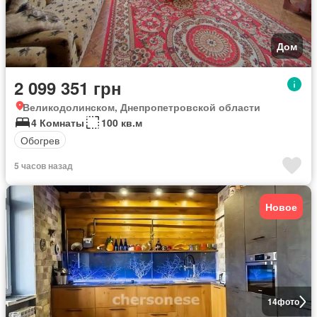
Дом
2 099 351 грн
Великодолинском, Днепропетровской области
4 Комнаты
100 кв.м
Обогрев
5 часов назад
Новое
14
фото