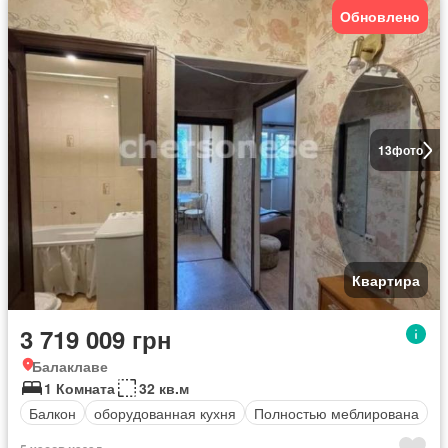
Обновлено
13
фото
Квартира
3 719 009 грн
Балаклаве
1 Комната
32 кв.м
Балкон
оборудованная кухня
Полностью меблирована