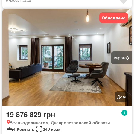
5 часов назад
Обновлено
19
фото
Дом
19 876 829 грн
Великодолинском, Днепропетровской области
4 Комнаты
240 кв.м