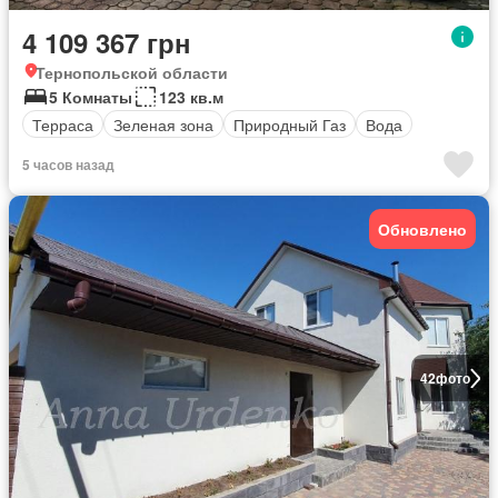
4 109 367 грн
Тернопольской области
5 Комнаты
123 кв.м
Терраса
Зеленая зона
Природный Газ
Вода
5 часов назад
Обновлено
42
фото