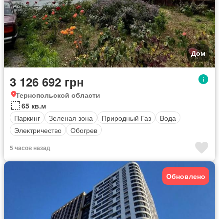
Дом
3 126 692 грн
Тернопольской области
65 кв.м
Паркинг
Зеленая зона
Природный Газ
Вода
Электричество
Обогрев
5 часов назад
Обновлено