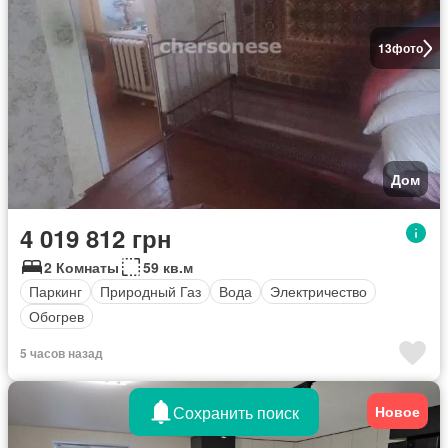
13
фото
Дом
4 019 812 грн
2 Комнаты
59 кв.м
Паркинг
Природный Газ
Вода
Электричество
Обогрев
5 часов назад
Сохранить поиск
Новое