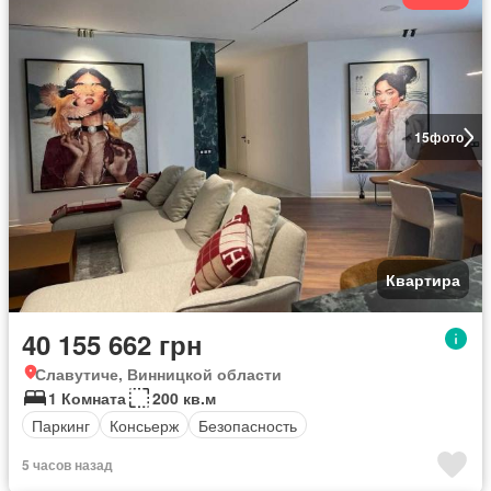
15
фото
Квартира
40 155 662 грн
Славутиче, Винницкой области
1 Комната
200 кв.м
Паркинг
Консьерж
Безопасность
5 часов назад