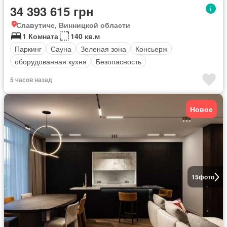
34 393 615 грн
Славутиче, Винницкой области
1 Комната
140 кв.м
Паркинг
Сауна
Зеленая зона
Консьерж
оборудованная кухня
Безопасность
5 часов назад
Новое
15
фото