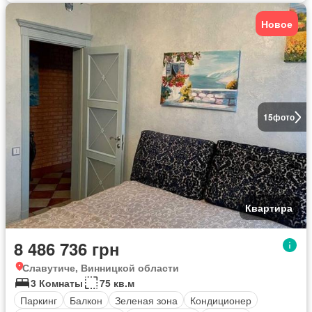
Новое
15
фото
Квартира
8 486 736 грн
Славутиче, Винницкой области
3 Комнаты
75 кв.м
Паркинг
Балкон
Зеленая зона
Кондиционер