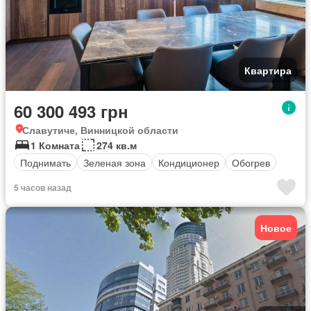
Квартира
60 300 493 грн
Славутиче, Винницкой области
1 Комната
274 кв.м
Поднимать
Зеленая зона
Кондиционер
Обогрев
5 часов назад
Новое