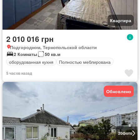
Квартира
2 010 016 грн
Подгородном, Тернопольской области
2 Комнаты
50 кв.м
оборудованная кухня
Полностью меблирована
5 часов назад
Обновлено
20
фото