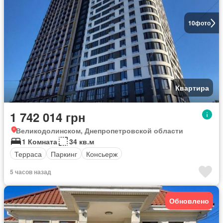
10
фото
Квартира
1 742 014 грн
Великодолинском, Днепропетровской области
1 Комната
34 кв.м
Терраса
Паркинг
Консьерж
5 часов назад
Обновлено