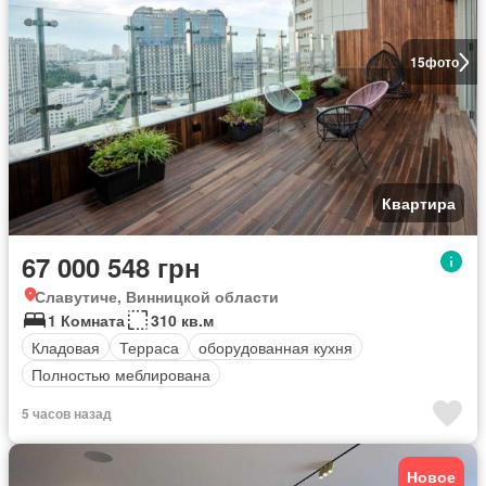
15
фото
Квартира
67 000 548 грн
Славутиче, Винницкой области
1 Комната
310 кв.м
Кладовая
Терраса
оборудованная кухня
Полностью меблирована
5 часов назад
Новое