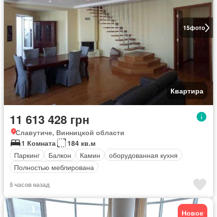
15
фото
Квартира
11 613 428 грн
Славутиче, Винницкой области
1 Комната
184 кв.м
Паркинг
Балкон
Камин
оборудованная кухня
Полностью меблирована
5 часов назад
Новое