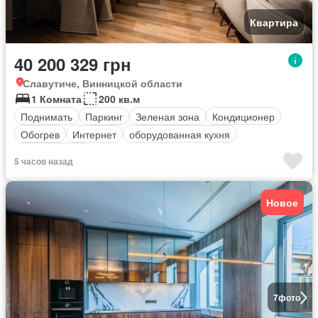
Квартира
40 200 329 грн
Славутиче, Винницкой области
1 Комната
200 кв.м
Поднимать
Паркинг
Зеленая зона
Кондиционер
Обогрев
Интернет
оборудованная кухня
Безопасность
5 часов назад
Новое
7
фото