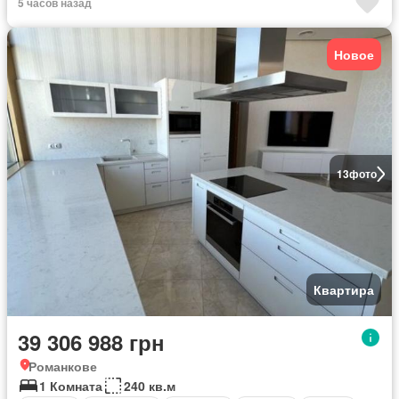
5 часов назад
Новое
13
фото
Квартира
39 306 988 грн
Романкове
1 Комната
240 кв.м