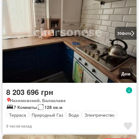
30
фото
Дом
8 203 696 грн
Нахимовский, Балаклаве
7 Комнаты
128 кв.м
Терраса
Природный Газ
Вода
Электричество
5 часов назад