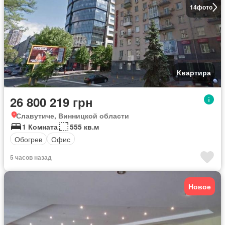
14
фото
Квартира
26 800 219 грн
Славутиче, Винницкой области
1 Комната
555 кв.м
Обогрев
Офис
5 часов назад
Новое