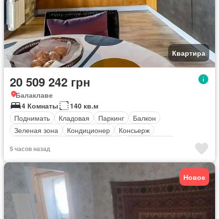
Квартира
20 509 242 грн
Балаклаве
4 Комнаты
140 кв.м
Поднимать
Кладовая
Паркинг
Балкон
Зеленая зона
Кондиционер
Консьерж
оборудованная кухня
Обогрев
Безопасность
5 часов назад
Новое