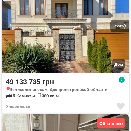
8
фото
Дом
49 133 735 грн
Великодолинском, Днепропетровской области
5 Комнаты
380 кв.м
5 часов назад
Обновлено