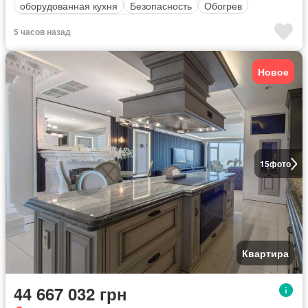
оборудованная кухня
Безопасность
Обогрев
Полностью меблирована
5 часов назад
Новое
15
фото
Квартира
44 667 032 грн