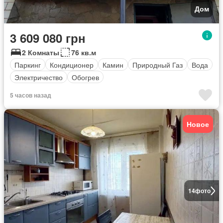
Дом
3 609 080 грн
2 Комнаты
76 кв.м
Паркинг
Кондиционер
Камин
Природный Газ
Вода
Электричество
Обогрев
5 часов назад
Новое
14
фото