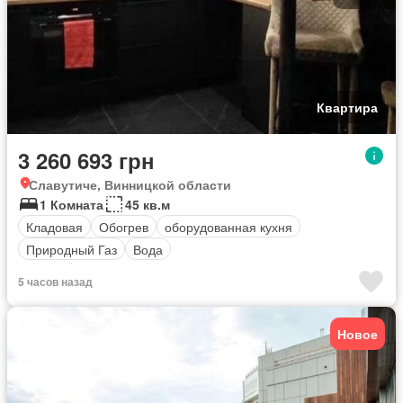
Квартира
3 260 693 грн
Славутиче, Винницкой области
1 Комната
45 кв.м
Кладовая
Обогрев
оборудованная кухня
Природный Газ
Вода
5 часов назад
Новое