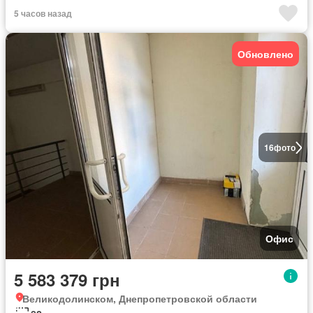
5 часов назад
Обновлено
16
фото
Офис
5 583 379 грн
Великодолинском, Днепропетровской области