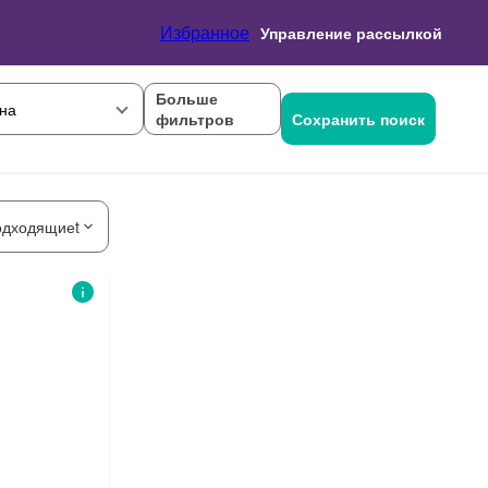
Избранное
Управление рассылкой
Больше
на
фильтров
Сохранить поиск
одходящиеt