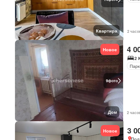
Квартира
2 часо
4 0
Новое
2 
Парк
9
фото
Дом
2 часо
3 0
Новое
Под