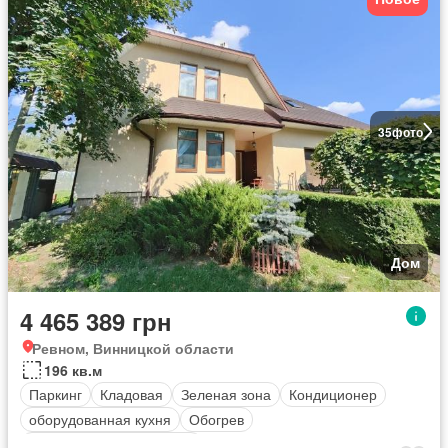
35
фото
Дом
4 465 389 грн
Ревном, Винницкой области
196 кв.м
Паркинг
Кладовая
Зеленая зона
Кондиционер
оборудованная кухня
Обогрев
Полностью меблирована