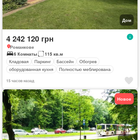
Дом
4 242 120 грн
Романкове
6 Комнаты
115 кв.м
Кладовая
Паркинг
Бассейн
Обогрев
оборудованная кухня
Полностью меблирована
15 часов назад
Новое