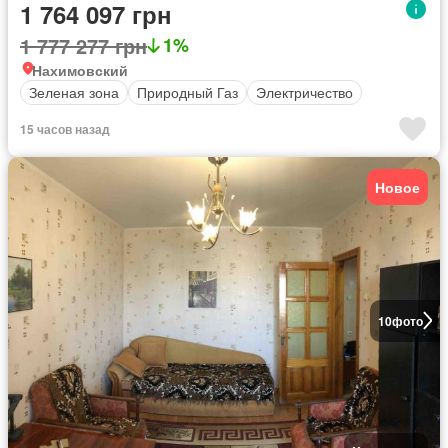
1 764 097 грн
1 777 277 грн
1%
Нахимовский
Зеленая зона
Природный Газ
Электричество
15 часов назад
Новое
10
фото