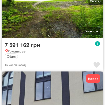
5
фото
Участок
7 591 162 грн
Романкове
Офис
15 часов назад
Новое