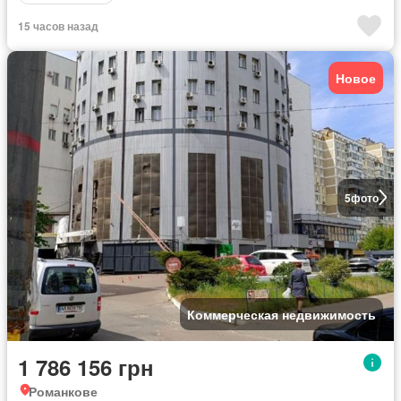
15 часов назад
Новое
5
фото
Коммерческая недвижимость
1 786 156 грн
Романкове