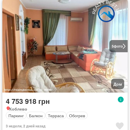
5
фото
Дом
4 753 918 грн
Коблево
Паркинг
Балкон
Терраса
Обогрев
3 недели, 2 дней назад