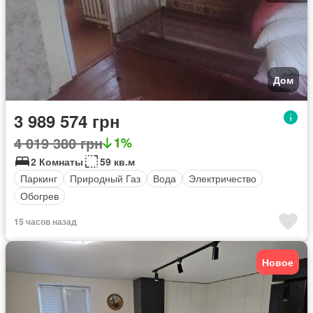
Дом
3 989 574 грн
4 019 380 грн
1%
2 Комнаты
59 кв.м
Паркинг
Природный Газ
Вода
Электричество
Обогрев
15 часов назад
Новое