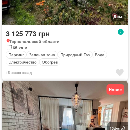
Дом
3 125 773 грн
Тернопольской области
65 кв.м
Паркинг
Зеленая зона
Природный Газ
Вода
Электричество
Обогрев
15 часов назад
Новое
10
фото