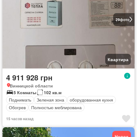
29
фото
Квартира
4 911 928 грн
Винницкой области
5 Комнаты
102 кв.м
Поднимать
Зеленая зона
оборудованная кухня
Обогрев
Полностью меблирована
15 часов назад
Новое