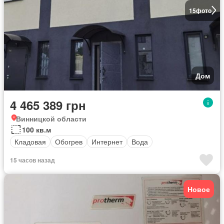
15
фото
Дом
4 465 389 грн
Винницкой области
100 кв.м
Кладовая
Обогрев
Интернет
Вода
15 часов назад
Новое