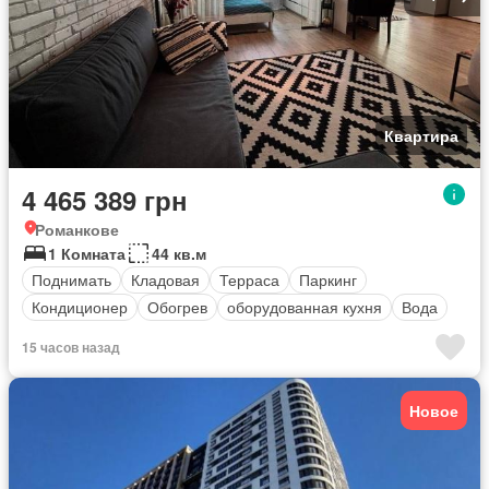
Квартира
4 465 389 грн
Романкове
1 Комната
44 кв.м
Поднимать
Кладовая
Терраса
Паркинг
Кондиционер
Обогрев
оборудованная кухня
Вода
15 часов назад
Новое