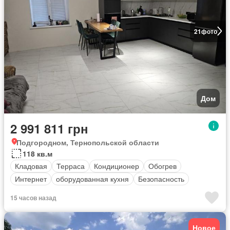
21
фото
Дом
2 991 811 грн
Подгородном, Тернопольской области
118 кв.м
Кладовая
Терраса
Кондиционер
Обогрев
Интернет
оборудованная кухня
Безопасность
15 часов назад
Новое