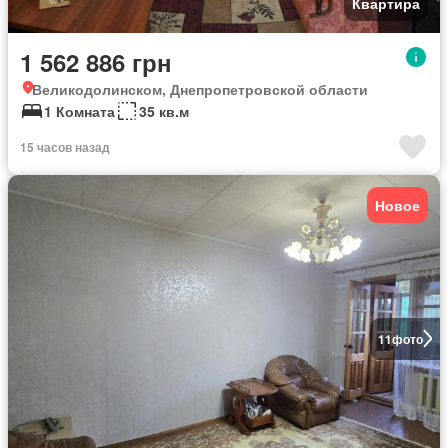
Квартира
1 562 886 грн
Великодолинском, Днепропетровской области
1 Комната
35 кв.м
15 часов назад
Новое
11
фото