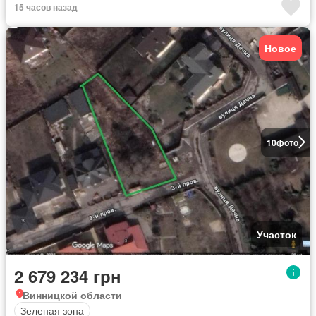
15 часов назад
Новое
10
фото
Участок
2 679 234 грн
Винницкой области
Зеленая зона