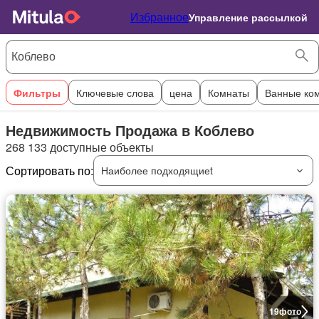
Избранное
Управление рассылкой
Фильтры
Ключевые слова
цена
Комнаты
Ванные ко
Недвижимость Продажа в Коблево
268 133 доступные объекты
Сортировать по:
Наиболее подходящиеt
19
фото