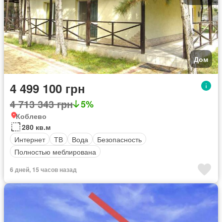
Дом
4 499 100 грн
4 713 343 грн
5%
Коблево
280 кв.м
Интернет
ТВ
Вода
Безопасность
Полностью меблирована
6 дней, 15 часов назад