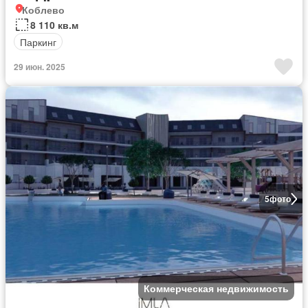
Коблево
8 110 кв.м
Паркинг
29 июн. 2025
5
фото
Коммерческая недвижимость