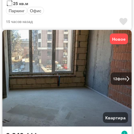
25 кв.м
Паркинг
Офис
15 часов назад
Новое
12
фото
Квартира