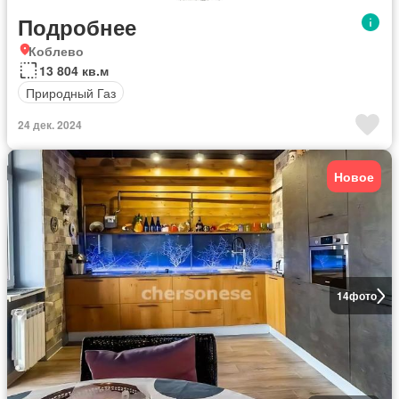
Подробнее
Коблево
13 804 кв.м
Природный Газ
24 дек. 2024
Новое
14
фото