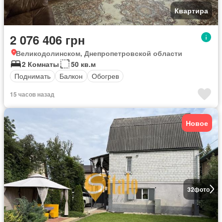
Квартира
2 076 406 грн
Великодолинском, Днепропетровской области
2 Комнаты
50 кв.м
Поднимать
Балкон
Обогрев
15 часов назад
Новое
32
фото