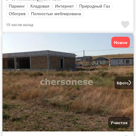
Паркинг
Кладовая
Интернет
Природный Газ
Обогрев
Полностью меблирована
15 часов назад
Новое
6
фото
Участок