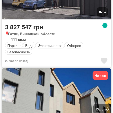
Дом
3 827 547 грн
Гатне, Винницкой области
111 кв.м
Паркинг
Вода
Электричество
Обогрев
Безопасность
20 часов назад
Новое
13
фото