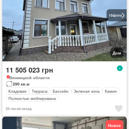
15
фото
Дом
11 505 023 грн
Винницкой области
290 кв.м
Кладовая
Терраса
Бассейн
Зеленая зона
Камин
Полностью меблирована
20 часов назад
Новое