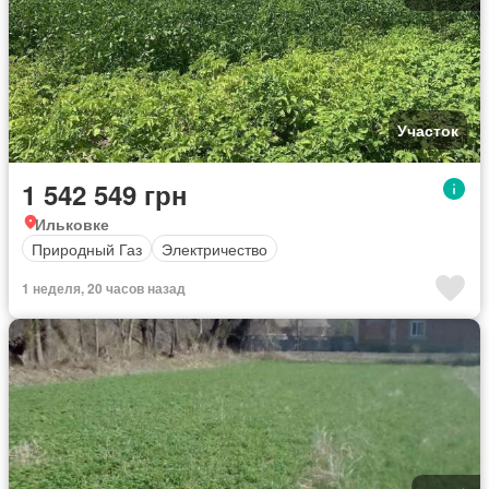
Участок
1 542 549 грн
Ильковке
Природный Газ
Электричество
1 неделя, 20 часов назад