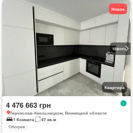
Новое
15
фото
Квартира
4 476 663 грн
Переяслав-Хмельницком, Винницкой области
1 Комната
47 кв.м
Обогрев