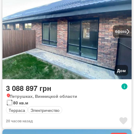
6
фото
Дом
3 088 897 грн
Петрушках, Винницкой области
80 кв.м
Терраса
Электричество
20 часов назад