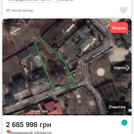
Полностью меблирована
20 часов назад
Новое
10
фото
Участок
2 685 998 грн
Винницкой области