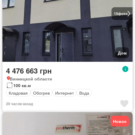
15
фото
Дом
4 476 663 грн
Винницкой области
100 кв.м
Кладовая
Обогрев
Интернет
Вода
20 часов назад
Новое