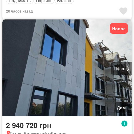
Поднимать
Паркинг
Балкон
20 часов назад
Новое
11
фото
Дом
2 940 720 грн
Гатне, Винницкой области