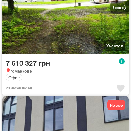
5
фото
Участок
7 610 327 грн
Романкове
Офис
20 часов назад
Новое