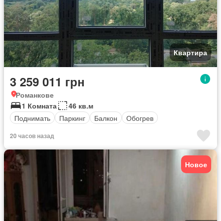
Квартира
3 259 011 грн
Романкове
1 Комната
46 кв.м
Поднимать
Паркинг
Балкон
Обогрев
20 часов назад
Новое