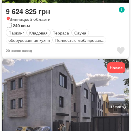
9 624 825 грн
Винницкой области
240 кв.м
Паркинг
Кладовая
Терраса
Сауна
оборудованная кухня
Полностью меблирована
20 часов назад
Новое
15
фото