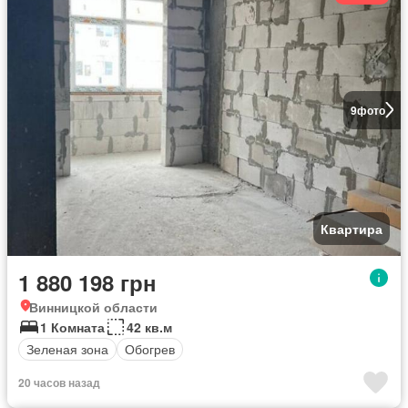
9
фото
Квартира
1 880 198 грн
Винницкой области
1 Комната
42 кв.м
Зеленая зона
Обогрев
20 часов назад