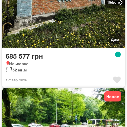
15
фото
Дом
685 577 грн
Ильковке
52 кв.м
1 февр. 2026
Новое