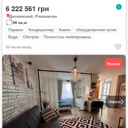
6 222 561 грн
Деснянский, Романкове
96 кв.м
Паркинг
Кондиционер
Камин
оборудованная кухня
Вода
Обогрев
Полностью меблирована
20 часов назад
Новое
10
фото