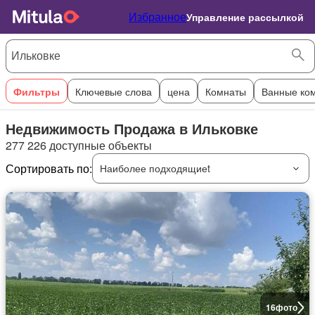
Избранное
Управление рассылкой
Фильтры
Ключевые слова
цена
Комнаты
Ванные ко
Недвижимость Продажа в Ильковке
277 226 доступные объекты
Сортировать по:
Наиболее подходящиеt
16
фото