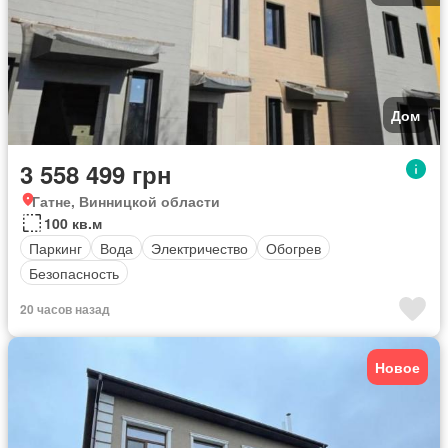
Дом
3 558 499 грн
Гатне, Винницкой области
100 кв.м
Паркинг
Вода
Электричество
Обогрев
Безопасность
20 часов назад
Новое