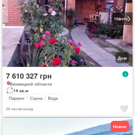
15
фото
Дом
7 610 327 грн
Винницкой области
14 кв.м
Паркинг
Сауна
Вода
20 часов назад
Новое