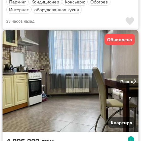
Паркинг
Кондиционер
Консьерж
Обогрев
Интернет
оборудованная кухня
23 часов назад
Обновлено
17
фото
Квартира
4 025 383 грн