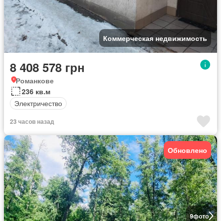
Коммерческая недвижимость
8 408 578 грн
Романкове
236 кв.м
Электричество
23 часов назад
Обновлено
9
фото