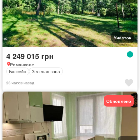
Участок
4 249 015 грн
Романкове
Бассейн
Зеленая зона
23 часов назад
Обновлено