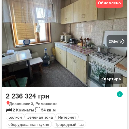
Обновлено
20
фото
Квартира
2 236 324 грн
Деснянский, Романкове
2 Комнаты
54 кв.м
Балкон
Зеленая зона
Интернет
оборудованная кухня
Природный Газ