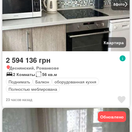
8
фото
Квартира
2 594 136 грн
Деснянский, Романкове
2 Комнаты
56 кв.м
Поднимать
Балкон
оборудованная кухня
Полностью меблирована
23 часов назад
Обновлено