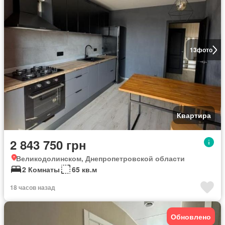
13
фото
Квартира
2 843 750 грн
Великодолинском, Днепропетровской области
2 Комнаты
65 кв.м
18 часов назад
Обновлено