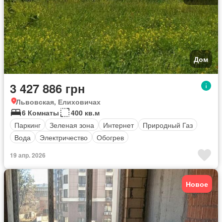
Дом
3 427 886 грн
Львовская, Елиховичах
6 Комнаты
400 кв.м
Паркинг
Зеленая зона
Интернет
Природный Газ
Вода
Электричество
Обогрев
19 апр. 2026
Новое