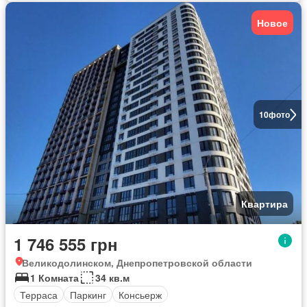
Новое
10
фото
Квартира
1 746 555 грн
Великодолинском, Днепропетровской области
1 Комната
34 кв.м
Терраса
Паркинг
Консьерж