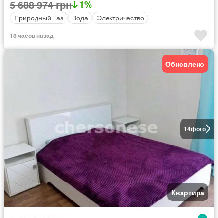
5 688 974 грн
1%
Природный Газ
Вода
Электричество
18 часов назад
Обновлено
14
фото
Квартира