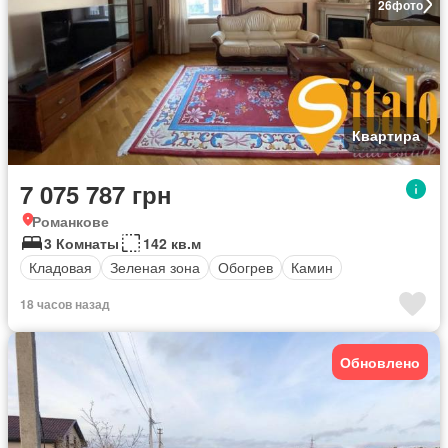
26
фото
Квартира
7 075 787 грн
Романкове
3 Комнаты
142 кв.м
Кладовая
Зеленая зона
Обогрев
Камин
18 часов назад
Обновлено