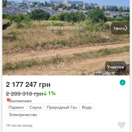
7
фото
Участок
2 177 247 грн
2 209 310 грн
1%
Балаклаве
Паркинг
Сауна
Природный Газ
Вода
Электричество
18 часов назад