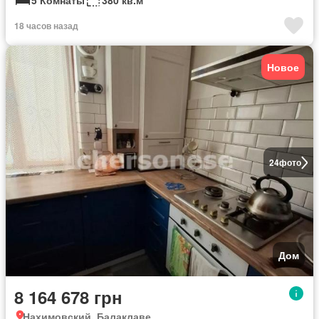
5 Комнаты
380 кв.м
18 часов назад
Новое
24
фото
Дом
8 164 678 грн
Нахимовский, Балаклаве