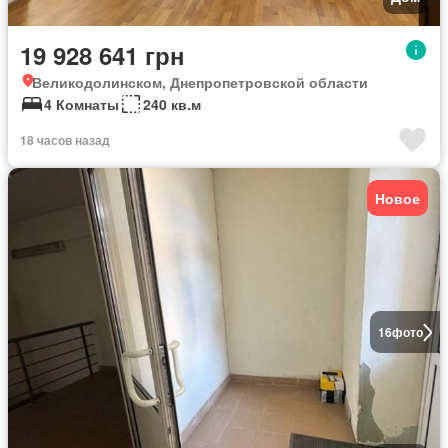
19 928 641 грн
Великодолинском, Днепропетровской области
4 Комнаты
240 кв.м
18 часов назад
Новое
16
фото