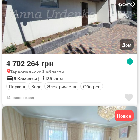
42
фото
Дом
4 702 264 грн
Тернопольской области
5 Комнаты
139 кв.м
Паркинг
Вода
Электричество
Обогрев
18 часов назад
Новое