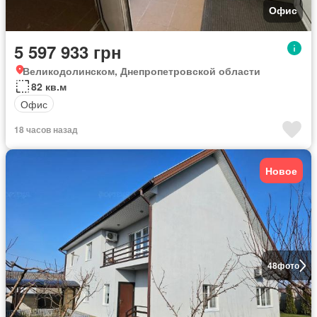
Офис
5 597 933 грн
Великодолинском, Днепропетровской области
82 кв.м
Офис
18 часов назад
Новое
48
фото