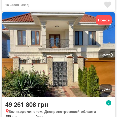
18 часов назад
Новое
8
фото
Дом
49 261 808 грн
Великодолинском, Днепропетровской области