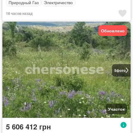
Природный Газ
Электричество
18 часов назад
Обновлено
5
фото
Участок
5 606 412 грн