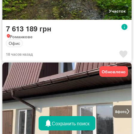
Участок
7 613 189 грн
Романкове
Офис
18 часов назад
Обновлено
8
фото
Сохранить поиск