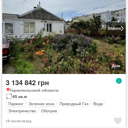
20
фото
Дом
3 134 842 грн
Тернопольской области
65 кв.м
Паркинг
Зеленая зона
Природный Газ
Вода
Электричество
Обогрев
18 часов назад