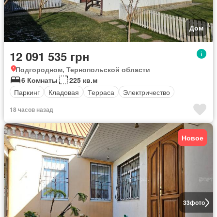
Дом
12 091 535 грн
Подгородном, Тернопольской области
6 Комнаты
225 кв.м
Паркинг
Кладовая
Терраса
Электричество
18 часов назад
Новое
33
фото