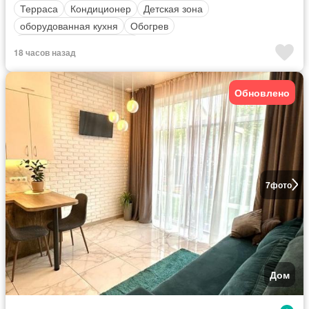
Терраса
Кондиционер
Детская зона
оборудованная кухня
Обогрев
Полностью меблирована
18 часов назад
Обновлено
7
фото
Дом