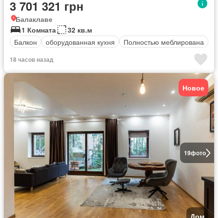
3 701 321 грн
Балаклаве
1 Комната
32 кв.м
Балкон
оборудованная кухня
Полностью меблирована
18 часов назад
Новое
19
фото
Дом