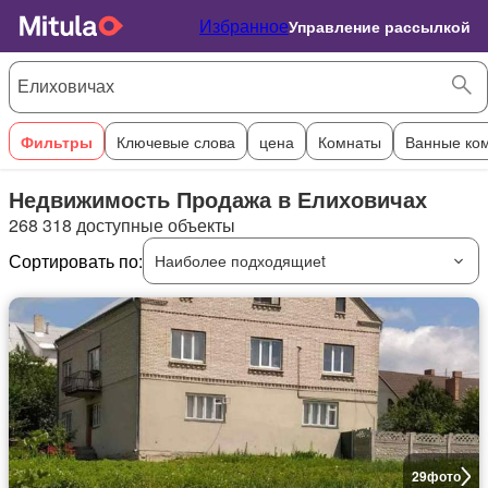
Избранное
Управление рассылкой
Фильтры
Ключевые слова
цена
Комнаты
Ванные ко
Недвижимость Продажа в Елиховичах
268 318 доступные объекты
Сортировать по:
Наиболее подходящиеt
29
фото