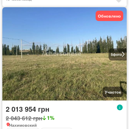
Обновлено
5
фото
Участок
2 013 954 грн
2 043 612 грн
1%
Нахимовский