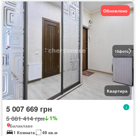
Обновлено
15
фото
Квартира
5 007 669 грн
5 081 414 грн
1%
Балаклаве
1 Комната
49 кв.м