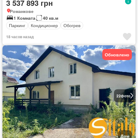
3 537 893 грн
Романкове
1 Комната
40 кв.м
Паркинг
Кондиционер
Обогрев
18 часов назад
Обновлено
22
фото
Дом