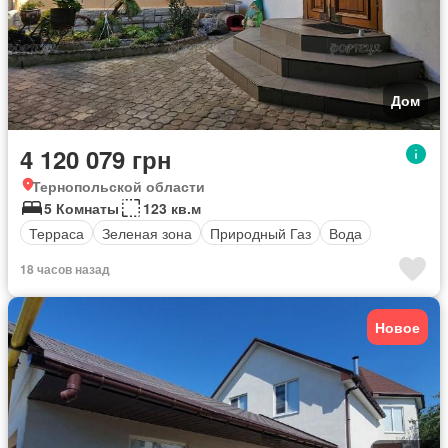
Дом
4 120 079 грн
Тернопольской области
5 Комнаты
123 кв.м
Терраса
Зеленая зона
Природный Газ
Вода
18 часов назад
Новое