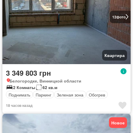
12
фото
Квартира
3 349 803 грн
Белогородке, Винницкой области
2 Комнаты
62 кв.м
Поднимать
Паркинг
Зеленая зона
Обогрев
18 часов назад
Новое