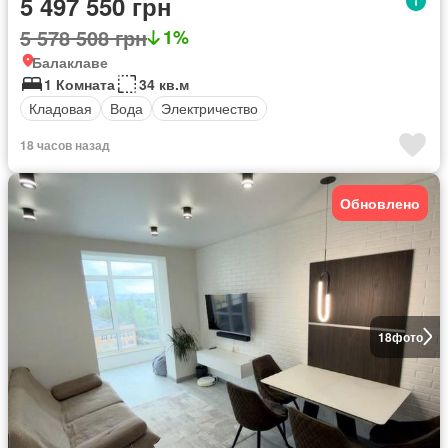
5 497 550 грн
5 578 508 грн
1%
Балаклаве
1 Комната
34 кв.м
Кладовая
Вода
Электричество
18 часов назад
Обновлено
18
фото