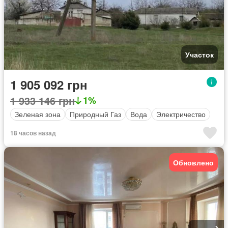
Участок
1 905 092 грн
1 933 146 грн
1%
Зеленая зона
Природный Газ
Вода
Электричество
18 часов назад
Обновлено