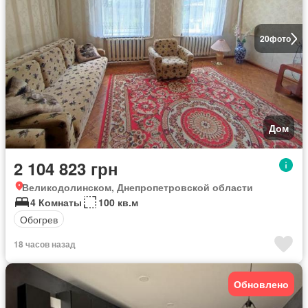
20
фото
Дом
2 104 823 грн
Великодолинском, Днепропетровской области
4 Комнаты
100 кв.м
Обогрев
18 часов назад
Обновлено