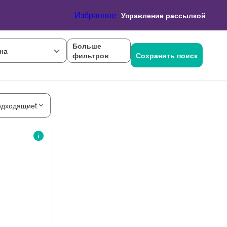
Избранное
Управление рассылкой
Больше
на
фильтров
Сохранить поиск
одходящиеt