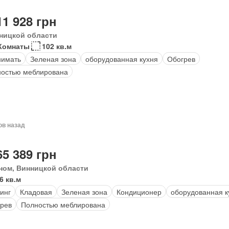
11 928 грн
ницкой области
Комнаты
102 кв.м
нимать
Зеленая зона
оборудованная кухня
Обогрев
остью меблирована
ов назад
65 389 грн
ном, Винницкой области
6 кв.м
инг
Кладовая
Зеленая зона
Кондиционер
оборудованная к
рев
Полностью меблирована