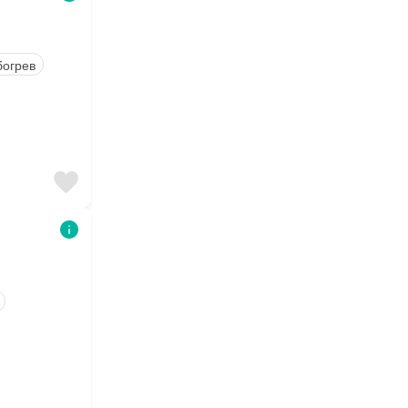
огрев