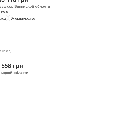
рушках, Винницкой области
 кв.м
аса
Электричество
в назад
 558 грн
ницкой области