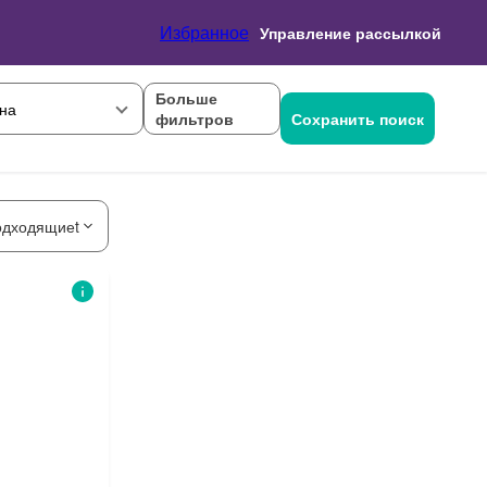
Избранное
Управление рассылкой
Больше
на
фильтров
Сохранить поиск
одходящиеt