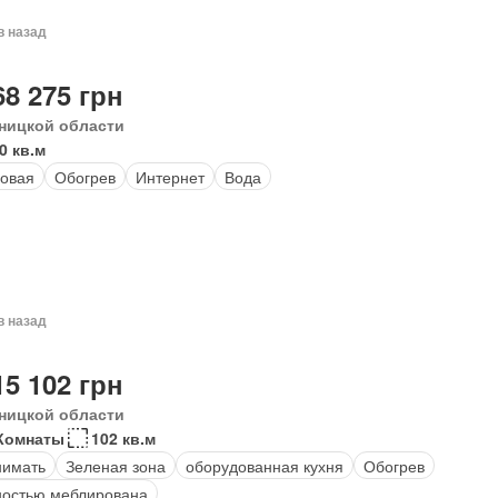
в назад
68 275 грн
ницкой области
0 кв.м
овая
Обогрев
Интернет
Вода
в назад
15 102 грн
ницкой области
Комнаты
102 кв.м
нимать
Зеленая зона
оборудованная кухня
Обогрев
остью меблирована