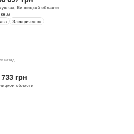
рушках, Винницкой области
 кв.м
аса
Электричество
ов назад
 733 грн
ницкой области