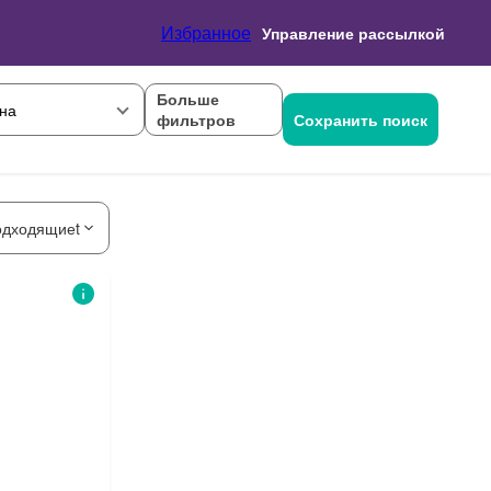
Избранное
Управление рассылкой
Больше
на
фильтров
Сохранить поиск
одходящиеt