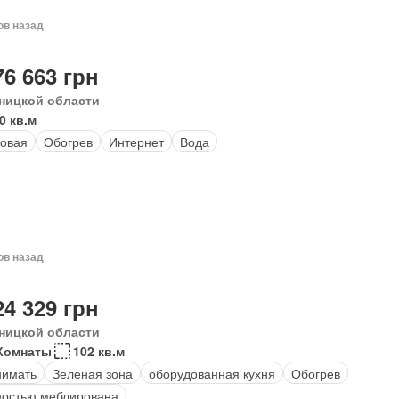
ов назад
76 663 грн
ницкой области
0 кв.м
овая
Обогрев
Интернет
Вода
ов назад
24 329 грн
ницкой области
Комнаты
102 кв.м
нимать
Зеленая зона
оборудованная кухня
Обогрев
остью меблирована