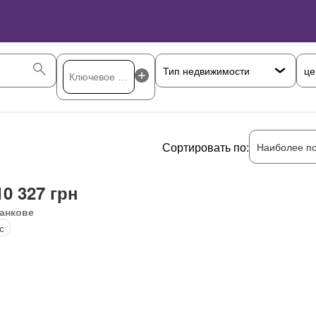
це
Сортировать по:
Наиболее п
10 327 грн
анкове
с