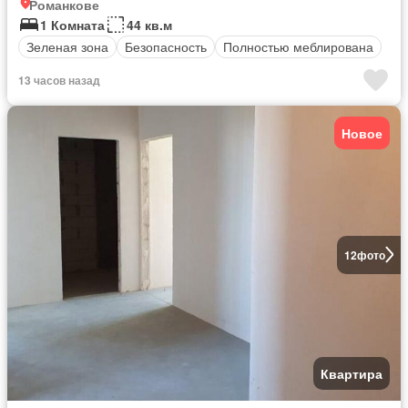
Романкове
1 Комната
44 кв.м
Зеленая зона
Безопасность
Полностью меблирована
13 часов назад
Новое
12
фото
Квартира