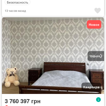
Безопасность
13 часов назад
Новое
10
фото
Квартира
3 760 397 грн