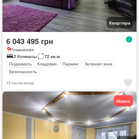
Квартира
6 043 495 грн
Романкове
2 Комнаты
72 кв.м
Поднимать
Кладовая
Паркинг
Зеленая зона
Безопасность
13 часов назад
Новое