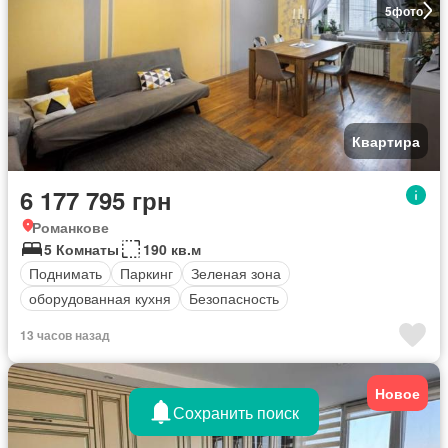
5
фото
Квартира
6 177 795 грн
Романкове
5 Комнаты
190 кв.м
Поднимать
Паркинг
Зеленая зона
оборудованная кухня
Безопасность
13 часов назад
Новое
Сохранить поиск