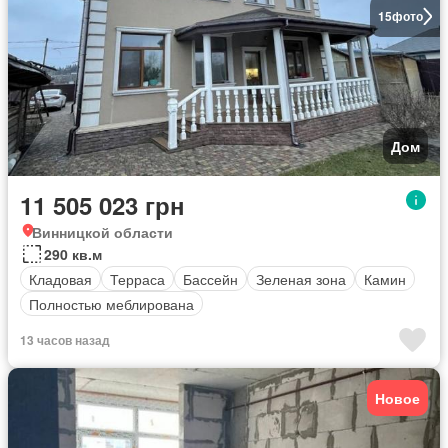
15
фото
Дом
11 505 023 грн
Винницкой области
290 кв.м
Кладовая
Терраса
Бассейн
Зеленая зона
Камин
Полностью меблирована
13 часов назад
Новое