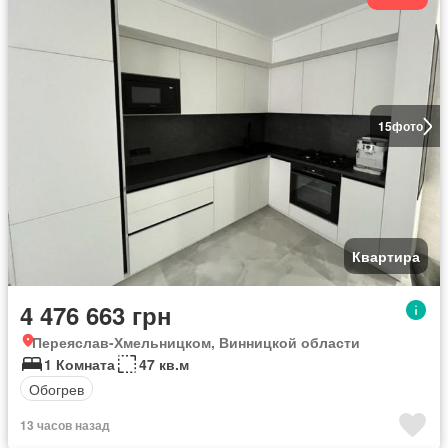
15
фото
Квартира
4 476 663 грн
Переяслав-Хмельницком, Винницкой области
1 Комната
47 кв.м
Обогрев
13 часов назад