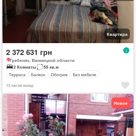
Квартира
2 372 631 грн
Гребенях, Винницкой области
2 Комнаты
55 кв.м
Терраса
Балкон
Обогрев
Без мебели
13 часов назад
Новое