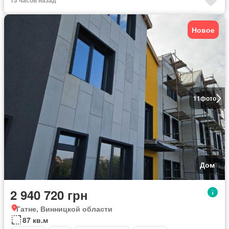
13 часов назад
Новое
11
фото
Дом
2 940 720 грн
Гатне, Винницкой области
87 кв.м