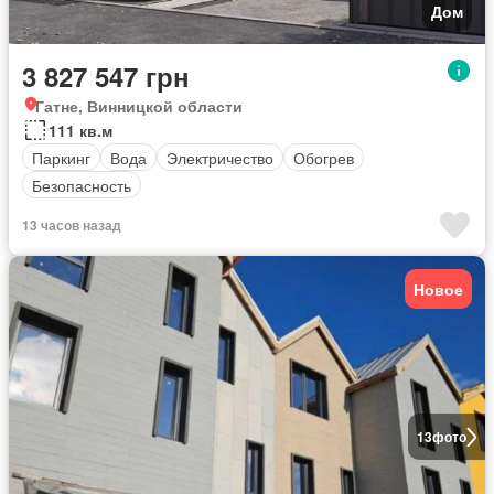
Дом
3 827 547 грн
Гатне, Винницкой области
111 кв.м
Паркинг
Вода
Электричество
Обогрев
Безопасность
13 часов назад
Новое
13
фото