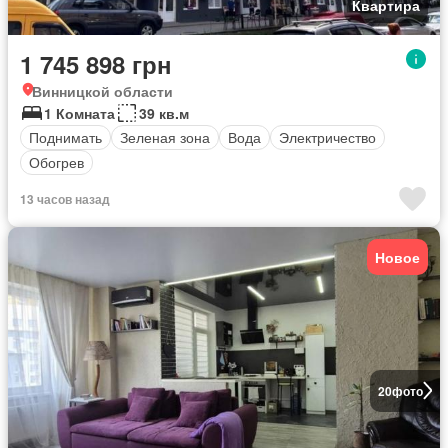
Квартира
1 745 898 грн
Винницкой области
1 Комната
39 кв.м
Поднимать
Зеленая зона
Вода
Электричество
Обогрев
13 часов назад
Новое
20
фото