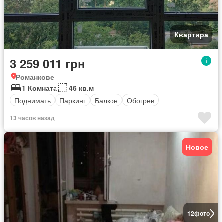
Квартира
3 259 011 грн
Романкове
1 Комната
46 кв.м
Поднимать
Паркинг
Балкон
Обогрев
13 часов назад
Новое
12
фото