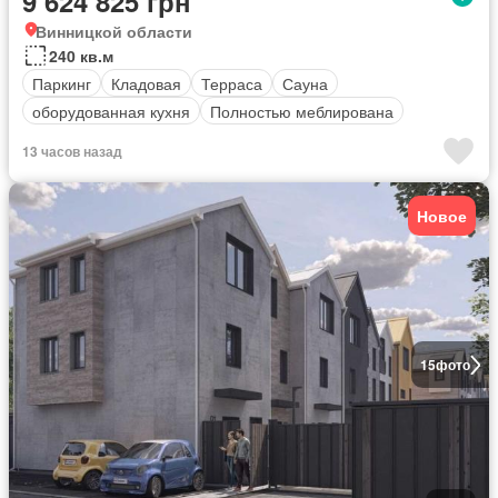
9 624 825 грн
Винницкой области
240 кв.м
Паркинг
Кладовая
Терраса
Сауна
оборудованная кухня
Полностью меблирована
13 часов назад
Новое
15
фото