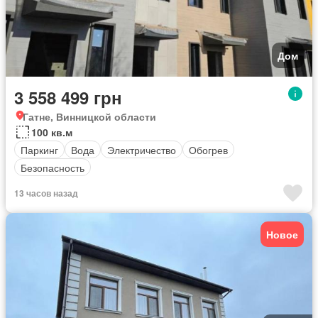
Дом
3 558 499 грн
Гатне, Винницкой области
100 кв.м
Паркинг
Вода
Электричество
Обогрев
Безопасность
13 часов назад
Новое