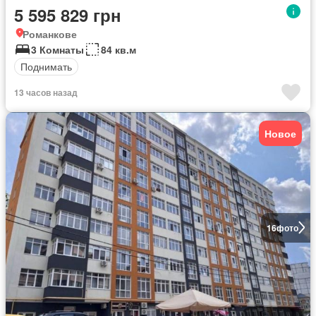
5 595 829 грн
Романкове
3 Комнаты
84 кв.м
Поднимать
13 часов назад
Новое
16
фото