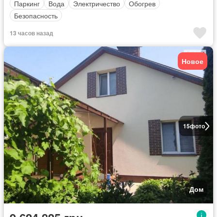
Паркинг
Вода
Электричество
Обогрев
Безопасность
13 часов назад
Новое
15
фото
Дом