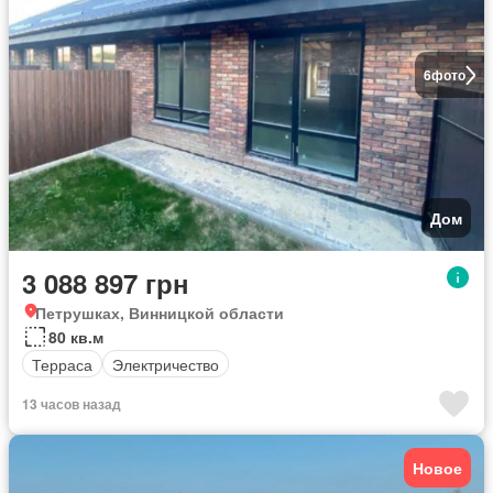
6
фото
Дом
3 088 897 грн
Петрушках, Винницкой области
80 кв.м
Терраса
Электричество
13 часов назад
Новое