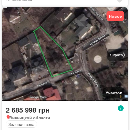
Новое
10
фото
Участок
2 685 998 грн
Винницкой области
Зеленая зона