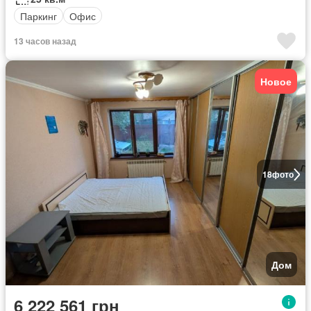
Паркинг
Офис
13 часов назад
Новое
18
фото
Дом
6 222 561 грн