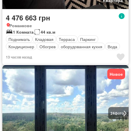
Квартира
4 476 663 грн
Романкове
1 Комната
44 кв.м
Поднимать
Кладовая
Терраса
Паркинг
Кондиционер
Обогрев
оборудованная кухня
Вода
13 часов назад
Новое
24
фото