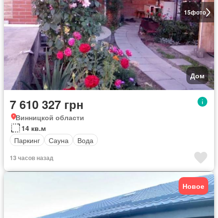
15
фото
Дом
7 610 327 грн
Винницкой области
14 кв.м
Паркинг
Сауна
Вода
13 часов назад
Новое