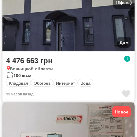
15
фото
Дом
4 476 663 грн
Винницкой области
100 кв.м
Кладовая
Обогрев
Интернет
Вода
13 часов назад
Новое