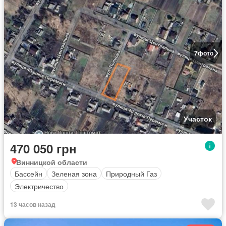
7
фото
Участок
470 050 грн
Винницкой области
Бассейн
Зеленая зона
Природный Газ
Электричество
13 часов назад