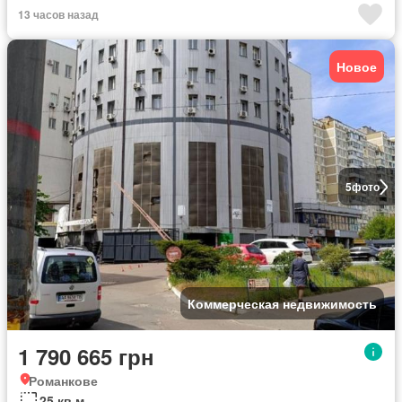
13 часов назад
Новое
5
фото
Коммерческая недвижимость
1 790 665 грн
Романкове
25 кв.м