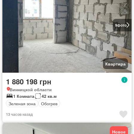
9
фото
Квартира
1 880 198 грн
Винницкой области
1 Комната
42 кв.м
Зеленая зона
Обогрев
13 часов назад
Новое