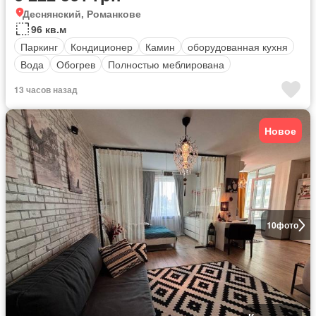
Деснянский, Романкове
96 кв.м
Паркинг
Кондиционер
Камин
оборудованная кухня
Вода
Обогрев
Полностью меблирована
13 часов назад
Новое
10
фото