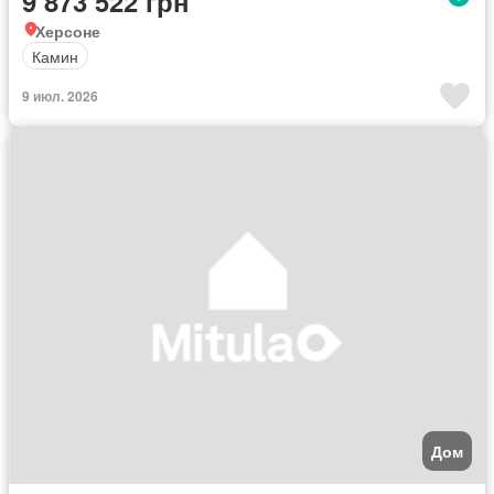
9 873 522 грн
Херсоне
Камин
9 июл. 2026
Дом