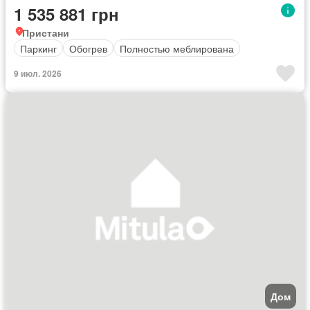
1 535 881 грн
Пристани
Паркинг
Обогрев
Полностью меблирована
9 июл. 2026
Дом