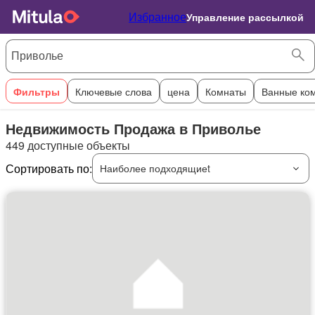
Избранное
Управление рассылкой
Фильтры
Ключевые слова
цена
Комнаты
Ванные ко
Недвижимость Продажа в Приволье
449 доступные объекты
Сортировать по:
Наиболее подходящиеt