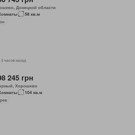
ошево, Донецкой области
Комнаты
58 кв.м
он
, 5 часов назад
98 245 грн
орный, Хорошево
Комнаты
104 кв.м
рев