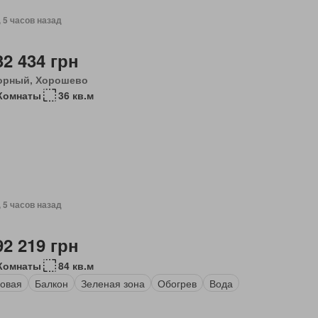
, 5 часов назад
32 434 грн
орный, Хорошево
Комнаты
36 кв.м
, 5 часов назад
92 219 грн
Комнаты
84 кв.м
овая
Балкон
Зеленая зона
Обогрев
Вода