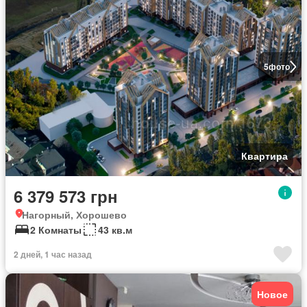
5
фото
Квартира
6 379 573 грн
Нагорный, Хорошево
2 Комнаты
43 кв.м
2 дней, 1 час назад
Новое