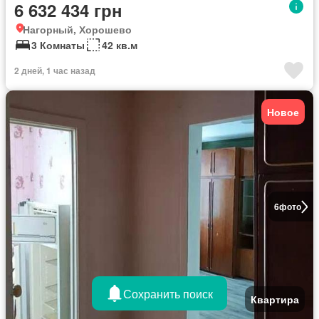
6 632 434 грн
Нагорный, Хорошево
3 Комнаты
42 кв.м
2 дней, 1 час назад
Новое
6
фото
Сохранить поиск
Квартира