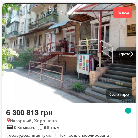
Новое
2
фото
Квартира
6 300 813 грн
Нагорный, Хорошево
3 Комнаты
55 кв.м
оборудованная кухня
Полностью меблирована