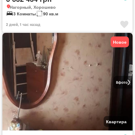
Нагорный, Хорошево
3 Комнаты
90 кв.м
2 дней, 1 час назад
Новое
8
фото
Квартира