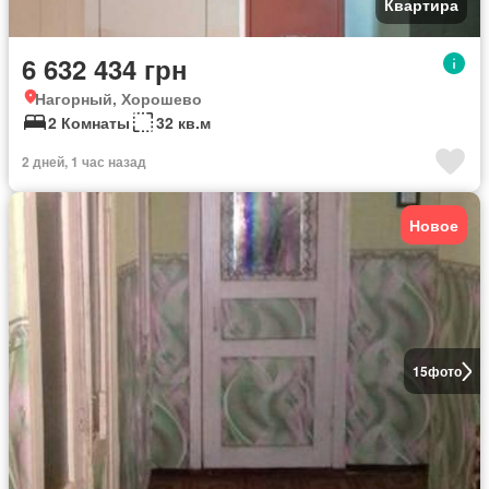
Квартира
6 632 434 грн
Нагорный, Хорошево
2 Комнаты
32 кв.м
2 дней, 1 час назад
Новое
15
фото