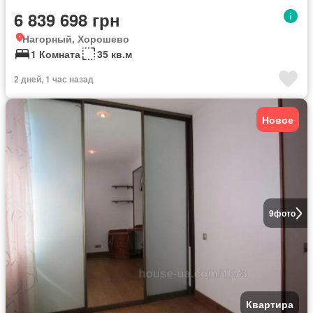
6 839 698 грн
Нагорный, Хорошево
1 Комната
35 кв.м
2 дней, 1 час назад
Новое
9
фото
Квартира