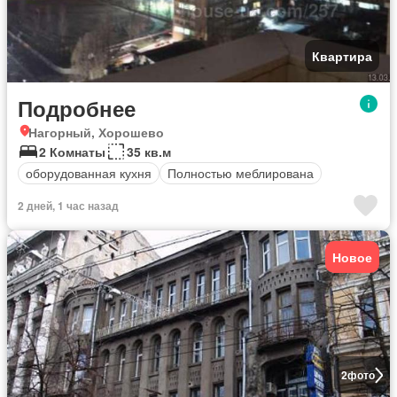
Квартира
Подробнее
Нагорный, Хорошево
2 Комнаты
35 кв.м
оборудованная кухня
Полностью меблирована
2 дней, 1 час назад
Новое
2
фото