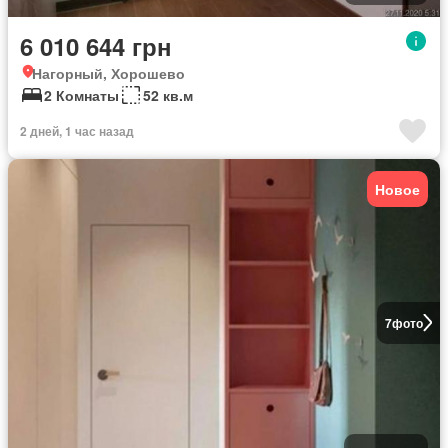
6 010 644 грн
Нагорный, Хорошево
2 Комнаты
52 кв.м
2 дней, 1 час назад
Новое
7
фото