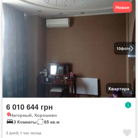
Новое
10
фото
Квартира
6 010 644 грн
Нагорный, Хорошево
3 Комнаты
65 кв.м
2 дней, 1 час назад