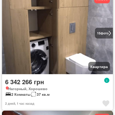
15
фото
Квартира
6 342 266 грн
Нагорный, Хорошево
2 Комнаты
37 кв.м
2 дней, 1 час назад