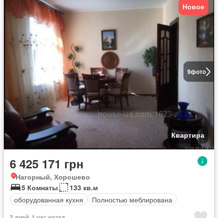
Новое
9
фото
Квартира
6 425 171 грн
Нагорный, Хорошево
5 Комнаты
133 кв.м
оборудованная кухня
Полностью меблирована
2 дней, 1 час назад