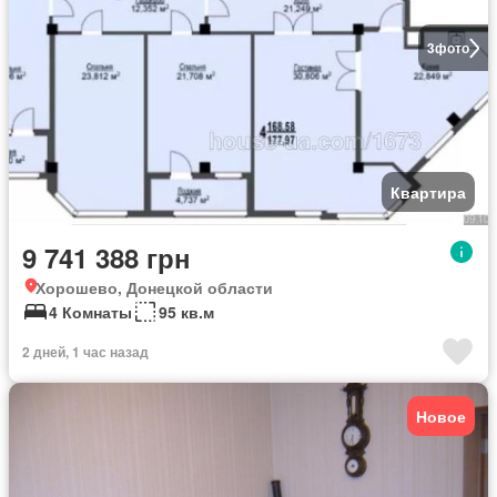
3
фото
Квартира
9 741 388 грн
Хорошево, Донецкой области
4 Комнаты
95 кв.м
2 дней, 1 час назад
Новое