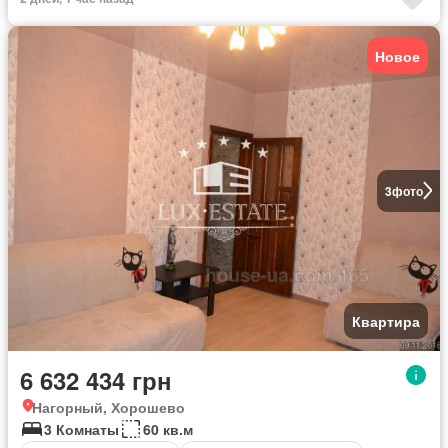
Новое
3
фото
Квартира
6 632 434 грн
Нагорный, Хорошево
3 Комнаты
60 кв.м