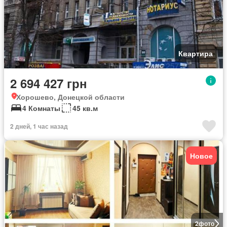
Квартира
2 694 427 грн
Хорошево, Донецкой области
4 Комнаты
45 кв.м
2 дней, 1 час назад
Новое
2
фото