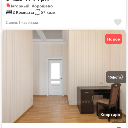
Нагорный, Хорошево
2 Комнаты
57 кв.м
2 дней, 1 час назад
Новое
15
фото
Квартира