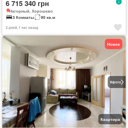
6 715 340 грн
Нагорный, Хорошево
3 Комнаты
90 кв.м
2 дней, 1 час назад
Новое
9
фото
Квартира