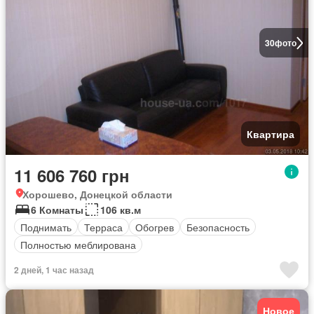
30
фото
Квартира
11 606 760 грн
Хорошево, Донецкой области
6 Комнаты
106 кв.м
Поднимать
Терраса
Обогрев
Безопасность
Полностью меблирована
2 дней, 1 час назад
Новое