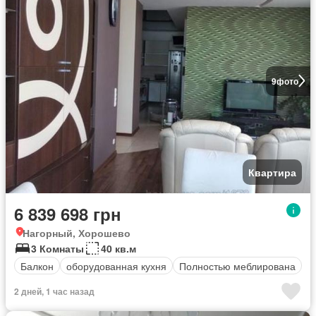
9
фото
Квартира
6 839 698 грн
Нагорный, Хорошево
3 Комнаты
40 кв.м
Балкон
оборудованная кухня
Полностью меблирована
2 дней, 1 час назад