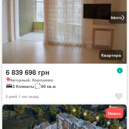
9
фото
Квартира
6 839 698 грн
Нагорный, Хорошево
2 Комнаты
60 кв.м
2 дней, 1 час назад
Новое