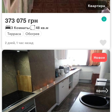
Квартира
373 075 грн
3 Комнаты
48 кв.м
Терраса
Обогрев
2 дней, 1 час назад
Новое
8
фото