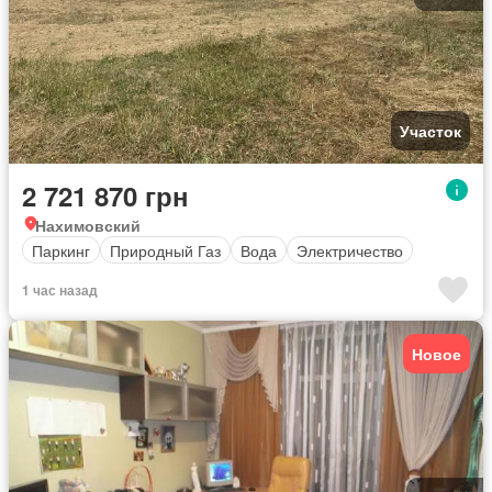
Участок
2 721 870 грн
Нахимовский
Паркинг
Природный Газ
Вода
Электричество
1 час назад
Новое