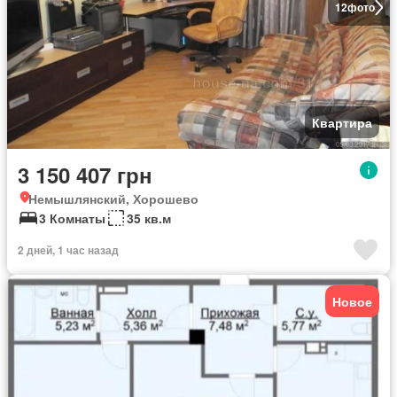
12
фото
Квартира
3 150 407 грн
Немышлянский, Хорошево
3 Комнаты
35 кв.м
2 дней, 1 час назад
Новое