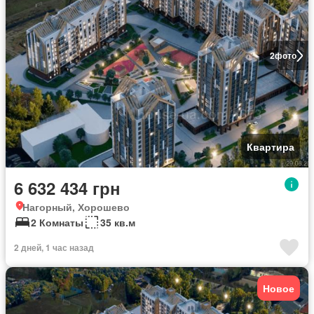
2
фото
Квартира
6 632 434 грн
Нагорный, Хорошево
2 Комнаты
35 кв.м
2 дней, 1 час назад
Новое