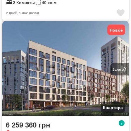
2 Комнаты
40 кв.м
2 дней, 1 час назад
Новое
2
фото
Квартира
6 259 360 грн