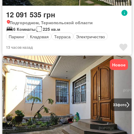
12 091 535 грн
Подгородном, Тернопольской области
6 Комнаты
225 кв.м
Паркинг
Кладовая
Терраса
Электричество
13 часов назад
Новое
33
фото