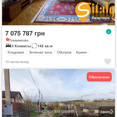
Квартира
7 075 787 грн
Романкове
3 Комнаты
142 кв.м
Кладовая
Зеленая зона
Обогрев
Камин
13 часов назад
Обновлено
5
фото