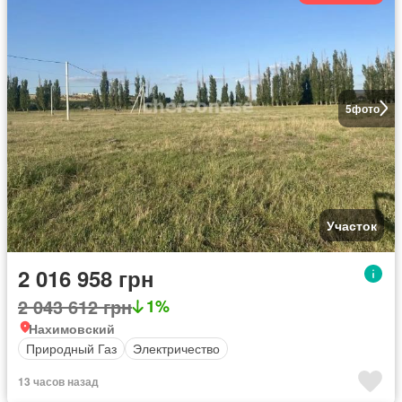
5
фото
Участок
2 016 958 грн
2 043 612 грн
1%
Нахимовский
Природный Газ
Электричество
13 часов назад