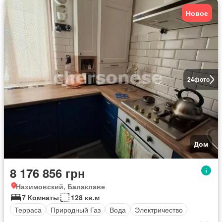
Новое
24
фото
Дом
8 176 856 грн
Нахимовский, Балаклаве
7 Комнаты
128 кв.м
Терраса
Природный Газ
Вода
Электричество