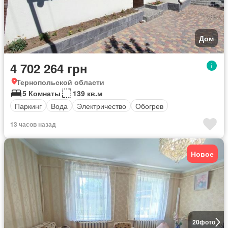
Дом
4 702 264 грн
Тернопольской области
5 Комнаты
139 кв.м
Паркинг
Вода
Электричество
Обогрев
13 часов назад
Новое
20
фото