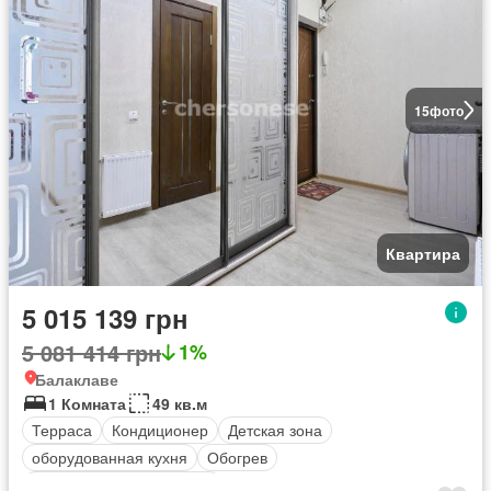
15
фото
Квартира
5 015 139 грн
5 081 414 грн
1%
Балаклаве
1 Комната
49 кв.м
Терраса
Кондиционер
Детская зона
оборудованная кухня
Обогрев
Полностью меблирована