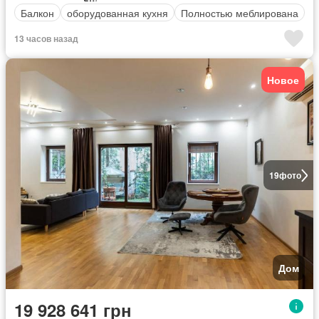
Балкон
оборудованная кухня
Полностью меблирована
13 часов назад
Новое
19
фото
Дом
19 928 641 грн