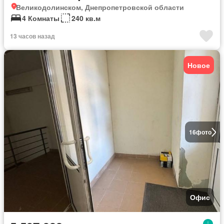
Великодолинском, Днепропетровской области
4 Комнаты
240 кв.м
13 часов назад
Новое
16
фото
Офис