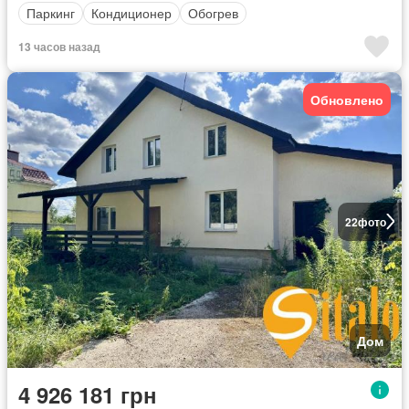
Паркинг
Кондиционер
Обогрев
13 часов назад
Обновлено
22
фото
Дом
4 926 181 грн