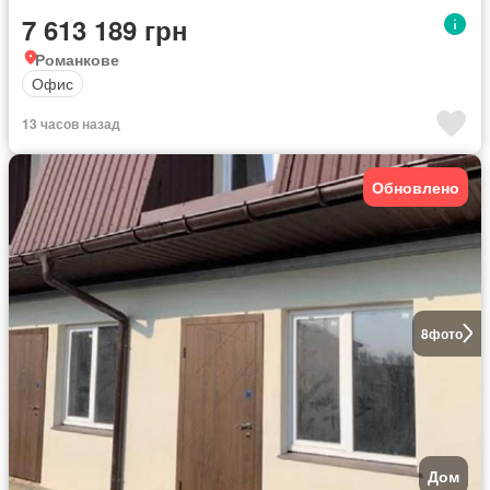
7 613 189 грн
Романкове
Офис
13 часов назад
Обновлено
8
фото
Дом