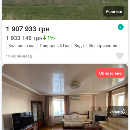
Участок
1 907 933 грн
1 933 146 грн
1%
Зеленая зона
Природный Газ
Вода
Электричество
13 часов назад
Обновлено
26
фото