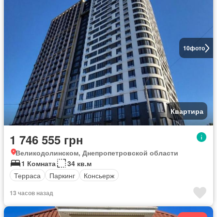
10
фото
Квартира
1 746 555 грн
Великодолинском, Днепропетровской области
1 Комната
34 кв.м
Терраса
Паркинг
Консьерж
13 часов назад