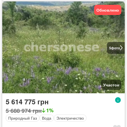
Обновлено
5
фото
Участок
5 614 775 грн
5 688 974 грн
1%
Природный Газ
Вода
Электричество