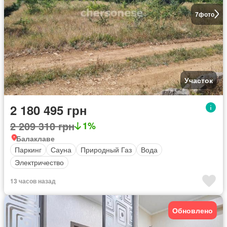
7
фото
Участок
2 180 495 грн
2 209 310 грн
1%
Балаклаве
Паркинг
Сауна
Природный Газ
Вода
Электричество
13 часов назад
Обновлено