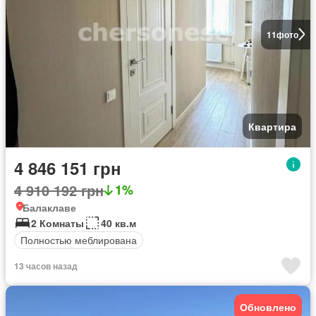
11
фото
Квартира
4 846 151 грн
4 910 192 грн
1%
Балаклаве
2 Комнаты
40 кв.м
Полностью меблирована
13 часов назад
Обновлено