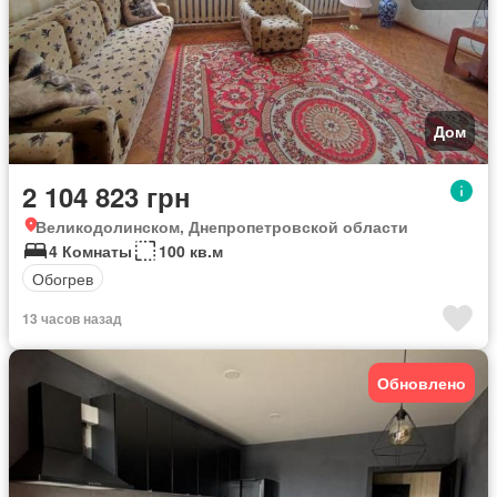
Дом
2 104 823 грн
Великодолинском, Днепропетровской области
4 Комнаты
100 кв.м
Обогрев
13 часов назад
Обновлено