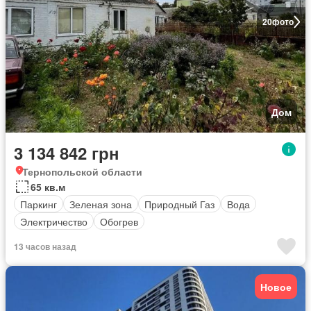
20
фото
Дом
3 134 842 грн
Тернопольской области
65 кв.м
Паркинг
Зеленая зона
Природный Газ
Вода
Электричество
Обогрев
13 часов назад
Новое