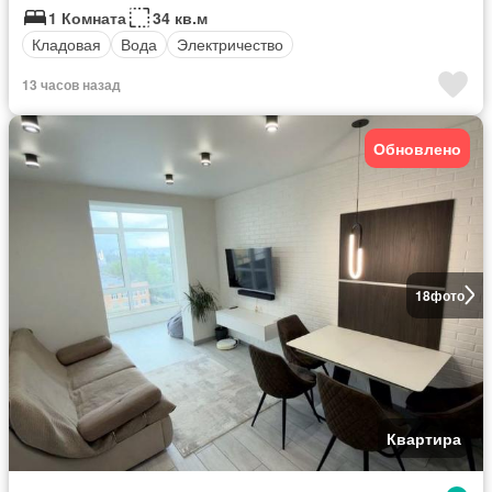
1 Комната
34 кв.м
Кладовая
Вода
Электричество
13 часов назад
Обновлено
18
фото
Квартира