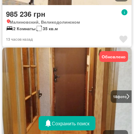
985 236 грн
Малиновский, Великодолинском
2 Комнаты
35 кв.м
13 часов назад
Обновлено
18
фото
Сохранить поиск