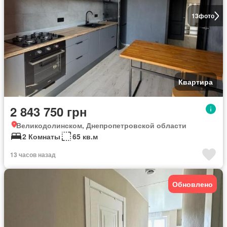
13
фото
Квартира
2 843 750 грн
Великодолинском, Днепропетровской области
2 Комнаты
65 кв.м
13 часов назад
Обновлено