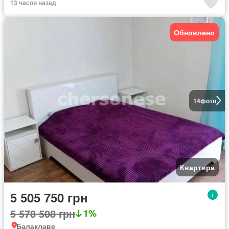
13 часов назад
Обновлено
14
фото
Квартира
5 505 750 грн
5 578 508 грн
1%
Балаклаве