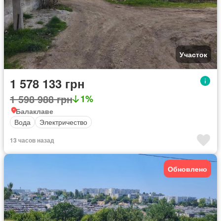
Участок
1 578 133 грн
1 598 988 грн
1%
Балаклаве
Вода
Электричество
13 часов назад
Обновлено