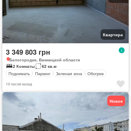
Квартира
3 349 803 грн
Белогородке, Винницкой области
2 Комнаты
62 кв.м
Поднимать
Паркинг
Зеленая зона
Обогрев
13 часов назад
Новое