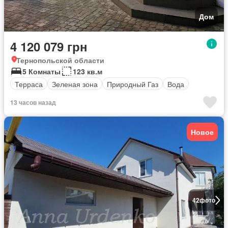
Дом
4 120 079 грн
Тернопольской области
5 Комнаты
123 кв.м
Терраса
Зеленая зона
Природный Газ
Вода
13 часов назад
Новое
42
фото