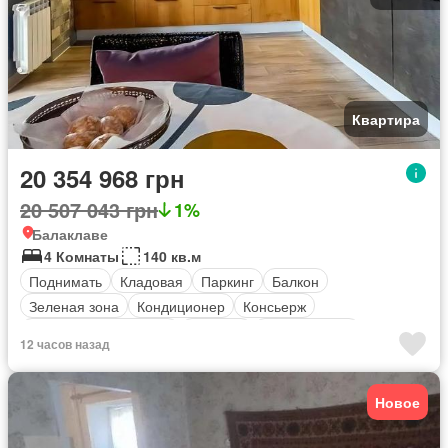
Квартира
20 354 968 грн
20 507 043 грн
1%
Балаклаве
4 Комнаты
140 кв.м
Поднимать
Кладовая
Паркинг
Балкон
Зеленая зона
Кондиционер
Консьерж
оборудованная кухня
Обогрев
Безопасность
12 часов назад
Новое