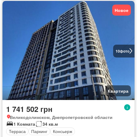
Новое
10
фото
Квартира
1 741 502 грн
Великодолинском, Днепропетровской области
1 Комната
34 кв.м
Терраса
Паркинг
Консьерж