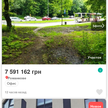
5
фото
Участок
7 591 162 грн
Романкове
Офис
12 часов назад
Новое