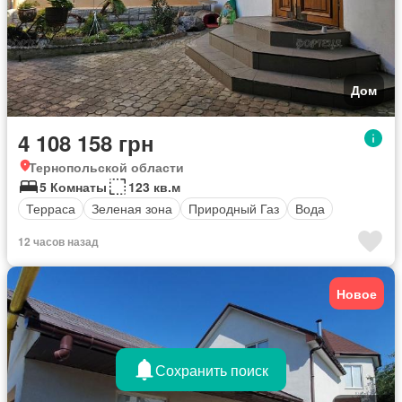
Дом
4 108 158 грн
Тернопольской области
5 Комнаты
123 кв.м
Терраса
Зеленая зона
Природный Газ
Вода
12 часов назад
Новое
Сохранить поиск