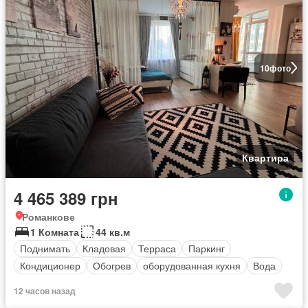
10
фото
Квартира
4 465 389 грн
Романкове
1 Комната
44 кв.м
Поднимать
Кладовая
Терраса
Паркинг
Кондиционер
Обогрев
оборудованная кухня
Вода
12 часов назад