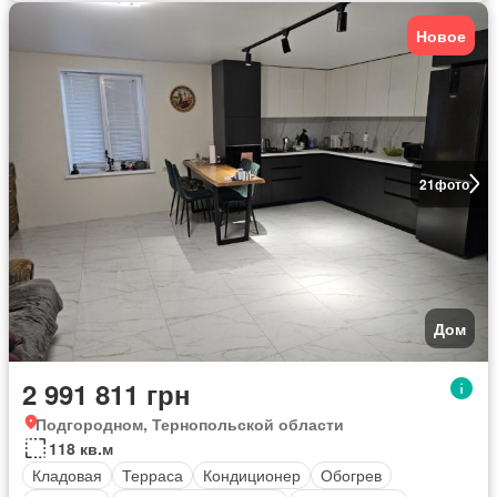
Новое
21
фото
Дом
2 991 811 грн
Подгородном, Тернопольской области
118 кв.м
Кладовая
Терраса
Кондиционер
Обогрев