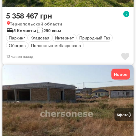
5 358 467 грн
Тернопольской области
5 Комнаты
290 кв.м
Паркинг
Кладовая
Интернет
Природный Газ
Обогрев
Полностью меблирована
12 часов назад
Новое
6
фото