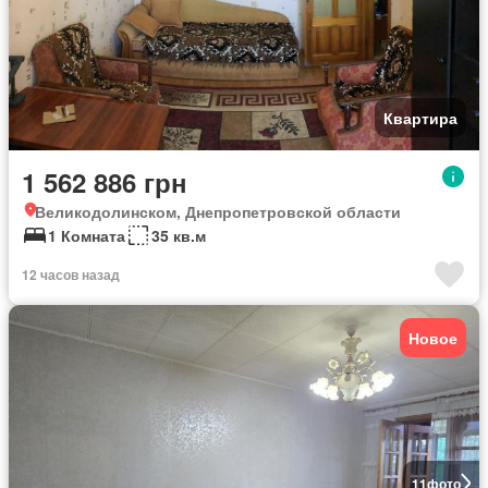
Квартира
1 562 886 грн
Великодолинском, Днепропетровской области
1 Комната
35 кв.м
12 часов назад
Новое
11
фото