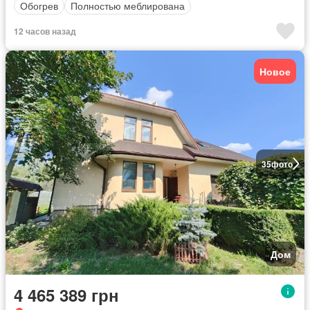
Обогрев
Полностью меблирована
12 часов назад
Новое
35
фото
Дом
4 465 389 грн