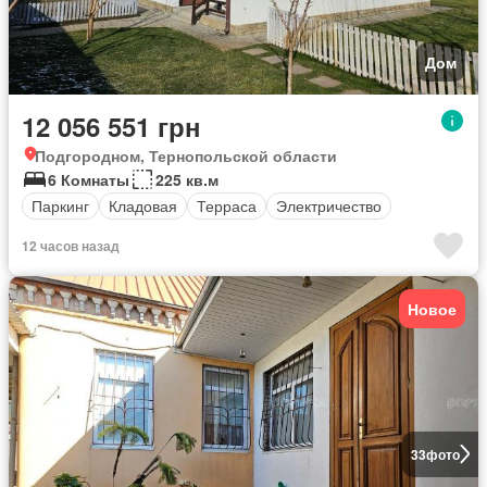
Дом
12 056 551 грн
Подгородном, Тернопольской области
6 Комнаты
225 кв.м
Паркинг
Кладовая
Терраса
Электричество
12 часов назад
Новое
33
фото