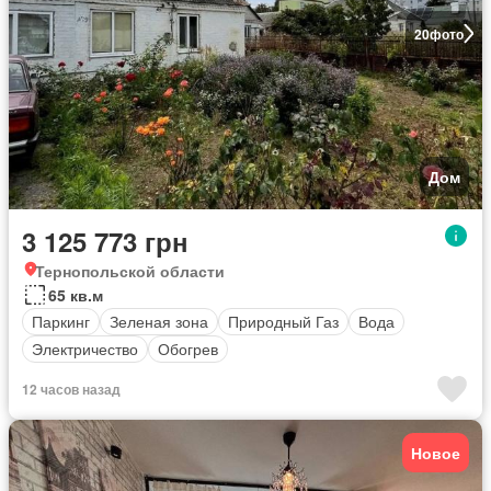
20
фото
Дом
3 125 773 грн
Тернопольской области
65 кв.м
Паркинг
Зеленая зона
Природный Газ
Вода
Электричество
Обогрев
12 часов назад
Новое