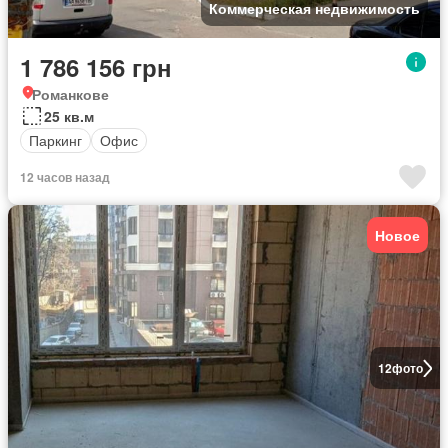
Коммерческая недвижимость
1 786 156 грн
Романкове
25 кв.м
Паркинг
Офис
12 часов назад
Новое
12
фото