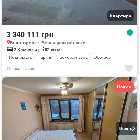
Квартира
3 340 111 грн
Белогородке, Винницкой области
2 Комнаты
62 кв.м
Поднимать
Паркинг
Зеленая зона
Обогрев
12 часов назад
Новое
18
фото