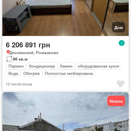
Дом
6 206 891 грн
Деснянский, Романкове
96 кв.м
Паркинг
Кондиционер
Камин
оборудованная кухня
Вода
Обогрев
Полностью меблирована
12 часов назад
Новое