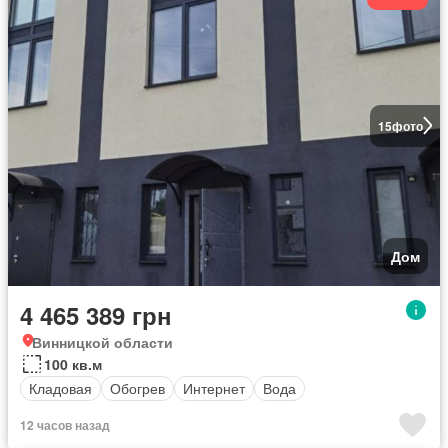
15
фото
Дом
4 465 389 грн
Винницкой области
100 кв.м
Кладовая
Обогрев
Интернет
Вода
12 часов назад