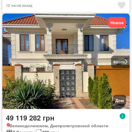
12 часов назад
Новое
8
фото
Дом
49 119 282 грн
Великодолинском, Днепропетровской области
5 Комнаты
380 кв.м