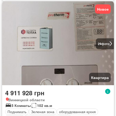
Новое
29
фото
Квартира
4 911 928 грн
Винницкой области
5 Комнаты
102 кв.м
Поднимать
Зеленая зона
оборудованная кухня