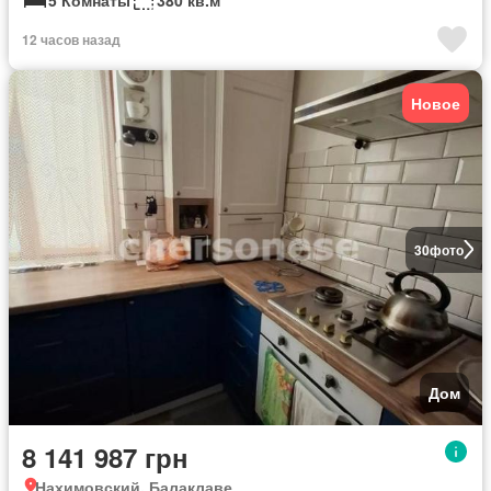
12 часов назад
Новое
30
фото
Дом
8 141 987 грн
Нахимовский, Балаклаве