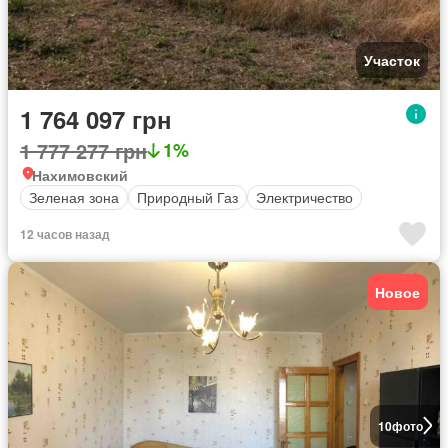
Участок
1 764 097 грн
1 777 277 грн
1%
Нахимовский
Зеленая зона
Природный Газ
Электричество
12 часов назад
Новое
10
фото