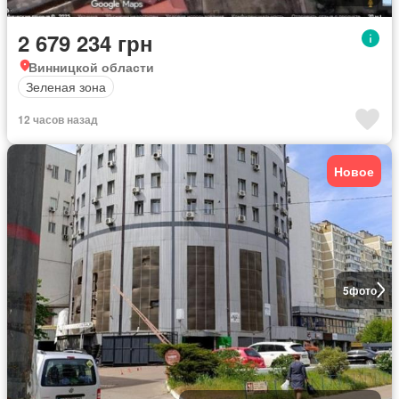
2 679 234 грн
Винницкой области
Зеленая зона
12 часов назад
Новое
5
фото