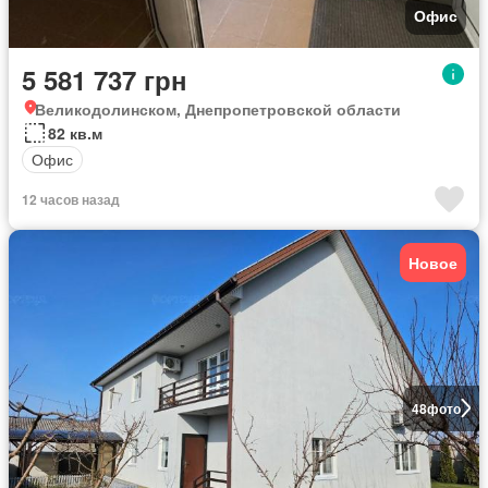
Офис
5 581 737 грн
Великодолинском, Днепропетровской области
82 кв.м
Офис
12 часов назад
Новое
48
фото