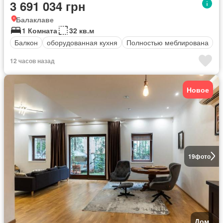
3 691 034 грн
Балаклаве
1 Комната
32 кв.м
Балкон
оборудованная кухня
Полностью меблирована
12 часов назад
Новое
19
фото
Дом