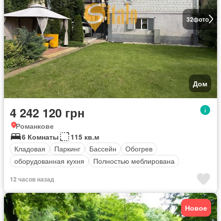
32
фото
Дом
4 242 120 грн
Романкове
6 Комнаты
115 кв.м
Кладовая
Паркинг
Бассейн
Обогрев
оборудованная кухня
Полностью меблирована
12 часов назад
Новое