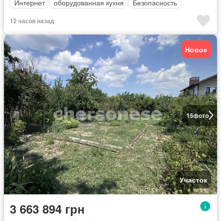
Интернет
оборудованная кухня
Безопасность
12 часов назад
Новое
15
фото
Участок
3 663 894 грн