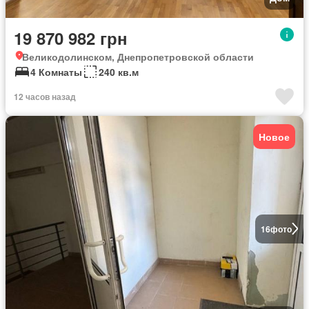
19 870 982 грн
Великодолинском, Днепропетровской области
4 Комнаты
240 кв.м
12 часов назад
Новое
16
фото