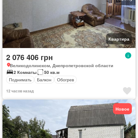
Квартира
2 076 406 грн
Великодолинском, Днепропетровской области
2 Комнаты
50 кв.м
Поднимать
Балкон
Обогрев
12 часов назад
Новое