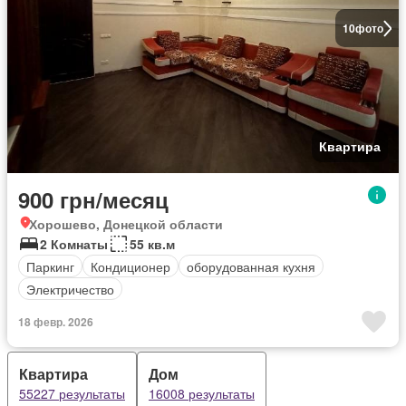
10
фото
Квартира
900 грн/месяц
Хорошево, Донецкой области
2 Комнаты
55 кв.м
Паркинг
Кондиционер
оборудованная кухня
Электричество
18 февр. 2026
Квартира
Дом
55227 результаты
16008 результаты