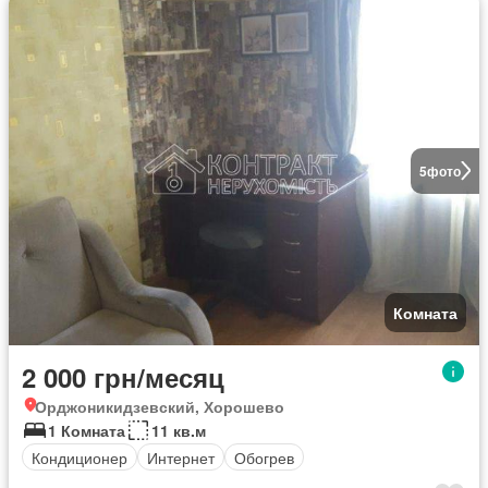
5
фото
Комната
2 000 грн/месяц
Орджоникидзевский, Хорошево
1 Комната
11 кв.м
Кондиционер
Интернет
Обогрев