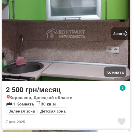
8
фото
Комната
2 500 грн/месяц
Хорошево, Донецкой области
1 Комната
30 кв.м
Зеленая зона
Детская зона
7 дек. 2025