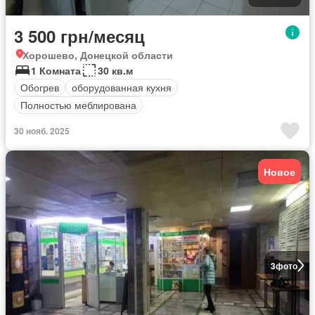
3 500 грн/месяц
Хорошево, Донецкой области
1 Комната
30 кв.м
Обогрев
оборудованная кухня
Полностью меблирована
30 нояб. 2025
Новое
3
фото