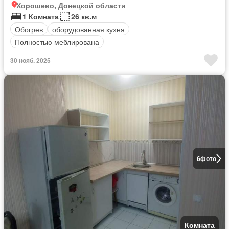
Хорошево, Донецкой области
1 Комната
26 кв.м
Обогрев
оборудованная кухня
Полностью меблирована
30 нояб. 2025
6
фото
Комната