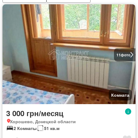
11
фото
Комната
3 000 грн/месяц
Хорошево, Донецкой области
2 Комнаты
51 кв.м