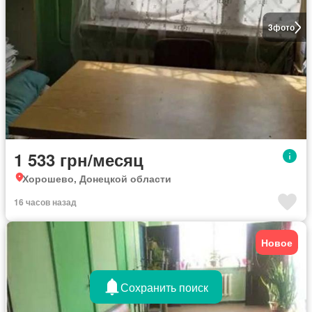
3
фото
1 533 грн/месяц
Хорошево, Донецкой области
16 часов назад
Новое
Сохранить поиск