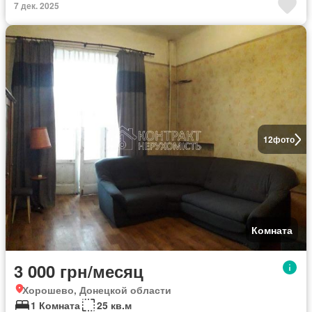
7 дек. 2025
12
фото
Комната
3 000 грн/месяц
Хорошево, Донецкой области
1 Комната
25 кв.м