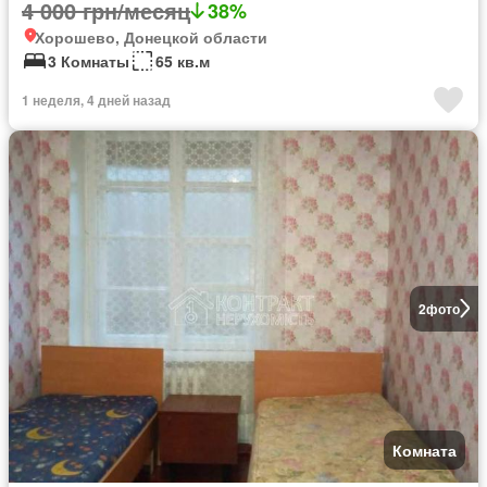
4 000 грн/месяц
38%
Хорошево, Донецкой области
3 Комнаты
65 кв.м
1 неделя, 4 дней назад
2
фото
Комната