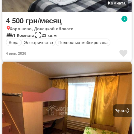
Комната
4 500 грн/месяц
Хорошево, Донецкой области
1 Комната
23 кв.м
Вода
Электричество
Полностью меблирована
4 июн. 2026
7
фото