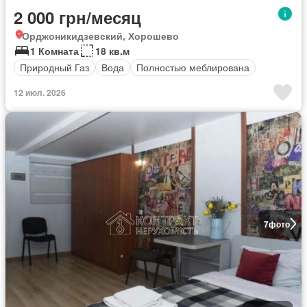
2 000 грн/месяц
Орджоникидзевский, Хорошево
1 Комната
18 кв.м
Природный Газ
Вода
Полностью меблирована
12 июл. 2026
7
фото