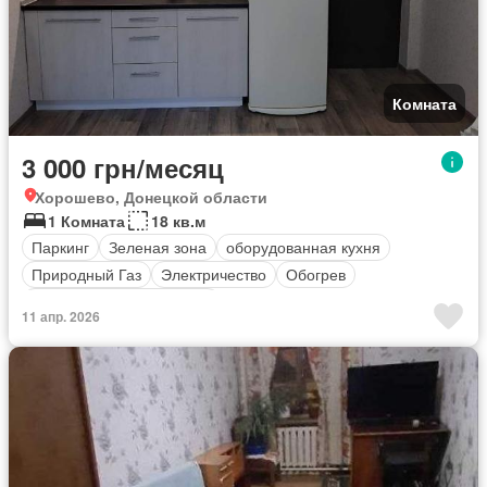
Комната
3 000 грн/месяц
Хорошево, Донецкой области
1 Комната
18 кв.м
Паркинг
Зеленая зона
оборудованная кухня
Природный Газ
Электричество
Обогрев
Полностью меблирована
11 апр. 2026