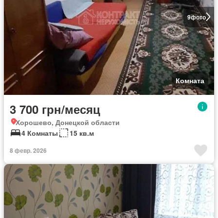
9
фото
Комната
3 700 грн/месяц
Хорошево, Донецкой области
4 Комнаты
15 кв.м
8 февр. 2026