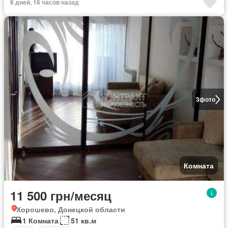
6 дней, 16 часов назад
3
фото
Комната
11 500 грн/месяц
Хорошево, Донецкой области
1 Комната
51 кв.м