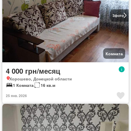
3
фото
Комната
4 000 грн/месяц
Хорошево, Донецкой области
1 Комната
16 кв.м
25 янв. 2026