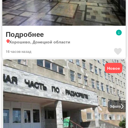
Подробнее
Хорошево, Донецкой области
16 часов назад
Новое
3
фото