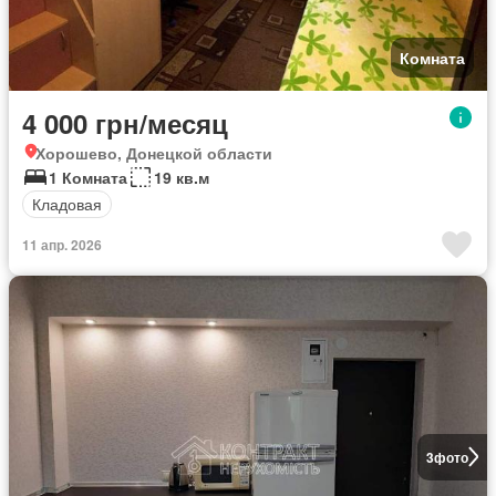
Комната
4 000 грн/месяц
Хорошево, Донецкой области
1 Комната
19 кв.м
Кладовая
11 апр. 2026
3
фото