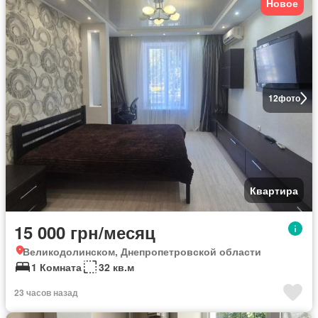
Новое
12
фото
Квартира
15 000 грн/месяц
Великодолинском, Днепропетровской области
1 Комната
32 кв.м
23 часов назад