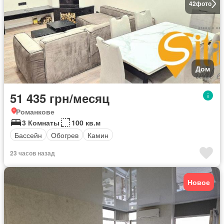
42
фото
Дом
51 435 грн/месяц
Романкове
3 Комнаты
100 кв.м
Бассейн
Обогрев
Камин
23 часов назад
Новое