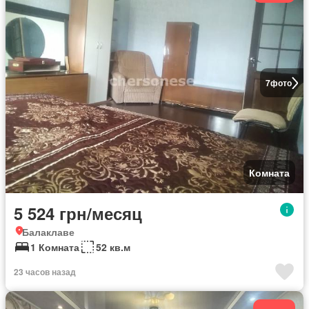
7
фото
Комната
5 524 грн/месяц
Балаклаве
1 Комната
52 кв.м
23 часов назад