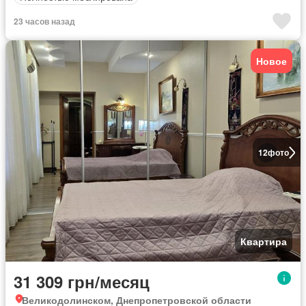
23 часов назад
Новое
12
фото
Квартира
31 309 грн/месяц
Великодолинском, Днепропетровской области