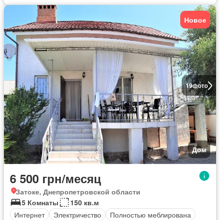
Новое
19
фото
Дом
6 500 грн/месяц
Затоке, Днепропетровской области
5 Комнаты
150 кв.м
Интернет
Электричество
Полностью меблирована