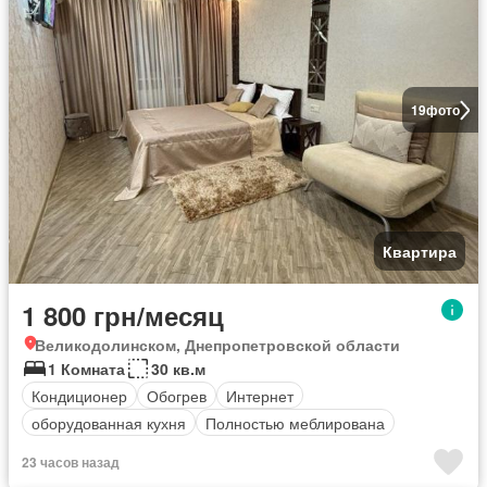
19
фото
Квартира
1 800 грн/месяц
Великодолинском, Днепропетровской области
1 Комната
30 кв.м
Кондиционер
Обогрев
Интернет
оборудованная кухня
Полностью меблирована
23 часов назад