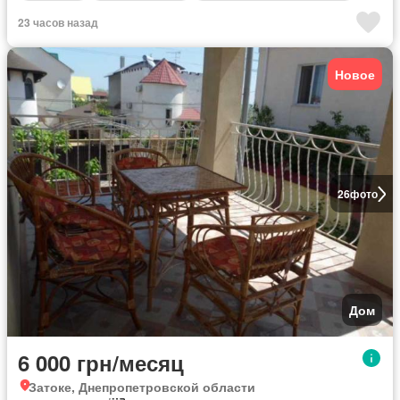
23 часов назад
Новое
26
фото
Дом
6 000 грн/месяц
Затоке, Днепропетровской области