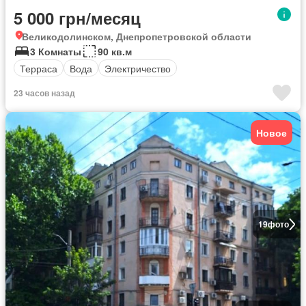
5 000 грн/месяц
Великодолинском, Днепропетровской области
3 Комнаты
90 кв.м
Терраса
Вода
Электричество
23 часов назад
Новое
19
фото