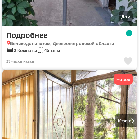
Дом
Подробнее
Великодолинском, Днепропетровской области
2 Комнаты
45 кв.м
23 часов назад
Новое
10
фото