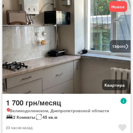
Новое
13
фото
Квартира
1 700 грн/месяц
Великодолинском, Днепропетровской области
2 Комнаты
45 кв.м
23 часов назад