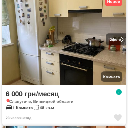
Новое
12
фото
Комната
6 000 грн/месяц
Славутиче, Винницкой области
1 Комната
48 кв.м
23 часов назад