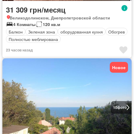
31 309 грн/месяц
Великодолинском, Днепропетровской области
4 Комнаты
120 кв.м
Балкон
Зеленая зона
оборудованная кухня
Обогрев
Полностью меблирована
23 часов назад
Новое
10
фото