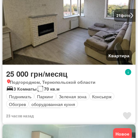
21
фото
Квартира
25 000 грн/месяц
Подгородном, Тернопольской области
3 Комнаты
70 кв.м
Поднимать
Паркинг
Зеленая зона
Консьерж
Обогрев
оборудованная кухня
Полностью меблирована
23 часов назад
Новое