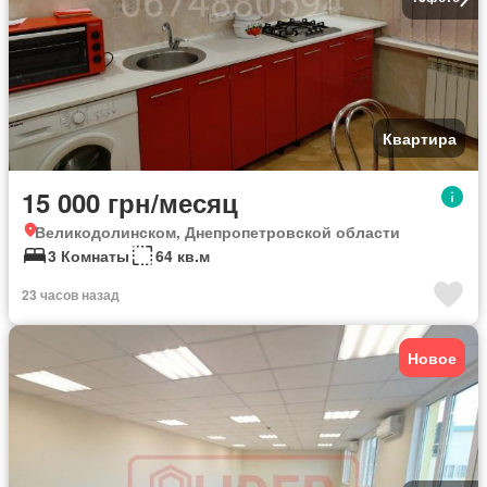
Квартира
15 000 грн/месяц
Великодолинском, Днепропетровской области
3 Комнаты
64 кв.м
23 часов назад
Новое