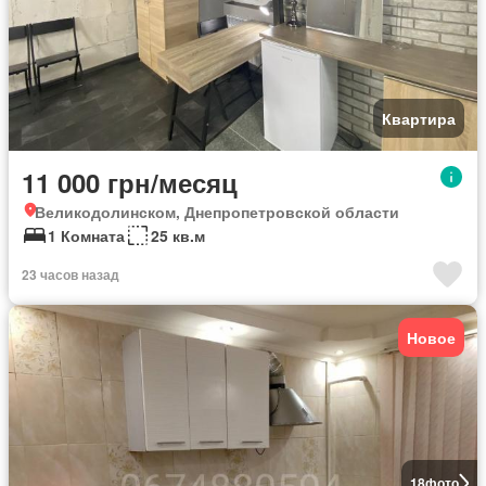
Квартира
11 000 грн/месяц
Великодолинском, Днепропетровской области
1 Комната
25 кв.м
23 часов назад
Новое
18
фото