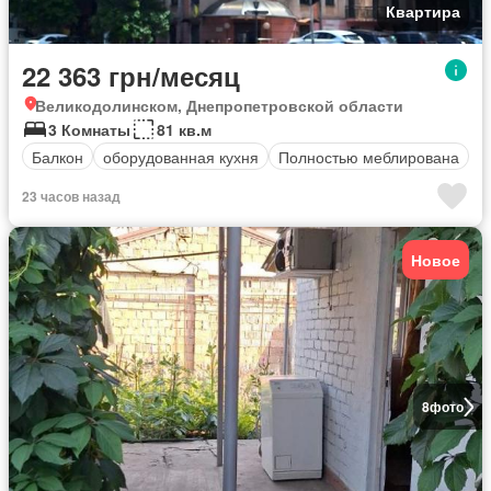
Квартира
22 363 грн/месяц
Великодолинском, Днепропетровской области
3 Комнаты
81 кв.м
Балкон
оборудованная кухня
Полностью меблирована
23 часов назад
Новое
8
фото