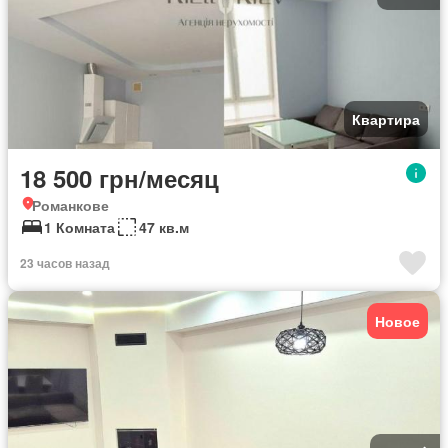
Квартира
18 500 грн/месяц
Романкове
1 Комната
47 кв.м
23 часов назад
Новое