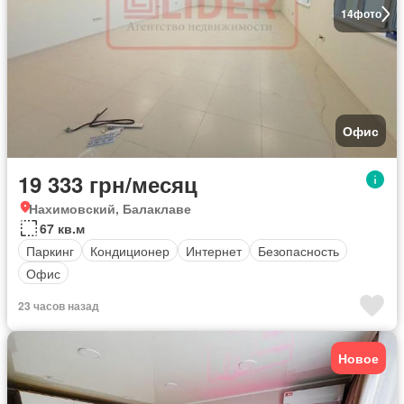
14
фото
Офис
19 333 грн/месяц
Нахимовский, Балаклаве
67 кв.м
Паркинг
Кондиционер
Интернет
Безопасность
Офис
23 часов назад
Новое