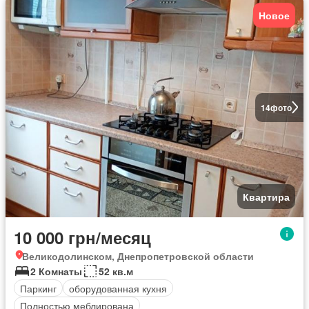
Новое
14
фото
Квартира
10 000 грн/месяц
Великодолинском, Днепропетровской области
2 Комнаты
52 кв.м
Паркинг
оборудованная кухня
Полностью меблирована