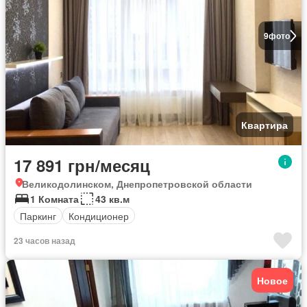
9
фото
Квартира
17 891 грн/месяц
Великодолинском, Днепропетровской области
1 Комната
43 кв.м
Паркинг
Кондиционер
23 часов назад
Новое