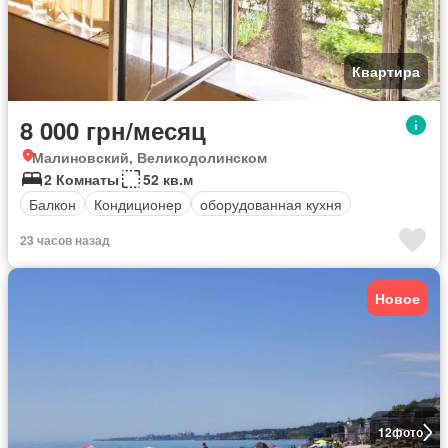
Квартира
8 000 грн/месяц
Малиновский, Великодолинском
2 Комнаты
52 кв.м
Балкон
Кондиционер
оборудованная кухня
23 часов назад
Новое
12
фото