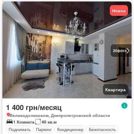
Новое
20
фото
Квартира
1 400 грн/месяц
Великодолинском, Днепропетровской области
1 Комната
40 кв.м
Поднимать
Паркинг
Кондиционер
Безопасность