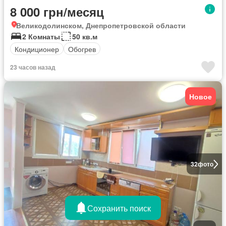
8 000 грн/месяц
Великодолинском, Днепропетровской области
2 Комнаты
50 кв.м
Кондиционер
Обогрев
23 часов назад
Новое
32
фото
Сохранить поиск