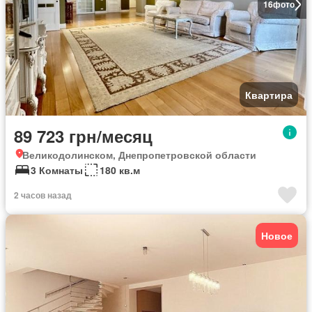
16
фото
Квартира
89 723 грн/месяц
Великодолинском, Днепропетровской области
3 Комнаты
180 кв.м
2 часов назад
Новое