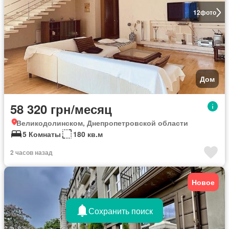
12
фото
Дом
58 320 грн/месяц
Великодолинском, Днепропетровской области
5 Комнаты
180 кв.м
2 часов назад
Новое
Сохранить поиск