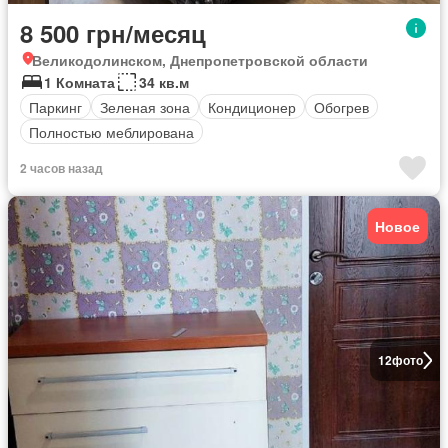
8 500 грн/месяц
Великодолинском, Днепропетровской области
1 Комната
34 кв.м
Паркинг
Зеленая зона
Кондиционер
Обогрев
Полностью меблирована
2 часов назад
Новое
12
фото