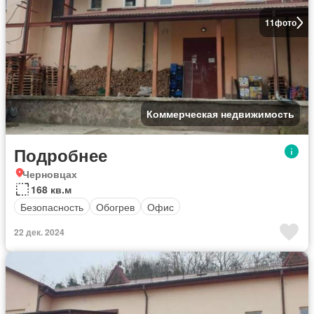
11
фото
Коммерческая недвижимость
Подробнее
Черновцах
168 кв.м
Безопасность
Обогрев
Офис
22 дек. 2024