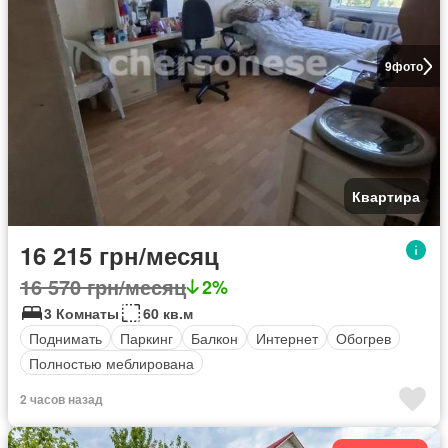
9
фото
Квартира
16 215 грн/месяц
16 570 грн/месяц
2%
3 Комнаты
60 кв.м
Поднимать
Паркинг
Балкон
Интернет
Обогрев
Полностью меблирована
2 часов назад