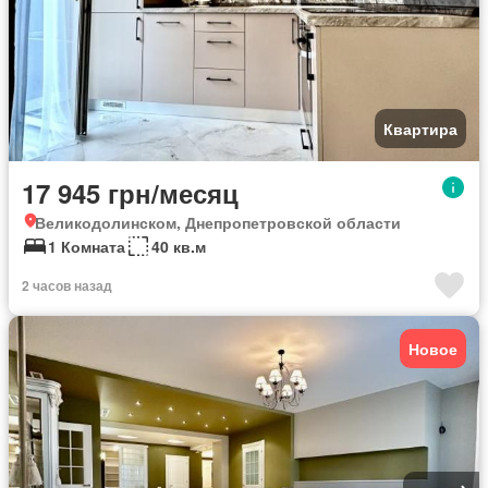
Квартира
17 945 грн/месяц
Великодолинском, Днепропетровской области
1 Комната
40 кв.м
2 часов назад
Новое