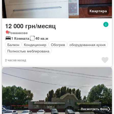
Квартира
12 000 грн/месяц
Романкове
1 Комната
40 кв.м
Балкон
Кондиционер
Обогрев
оборудованная кухня
Полностью меблирована
2 часов назад
Посмотреть Фото