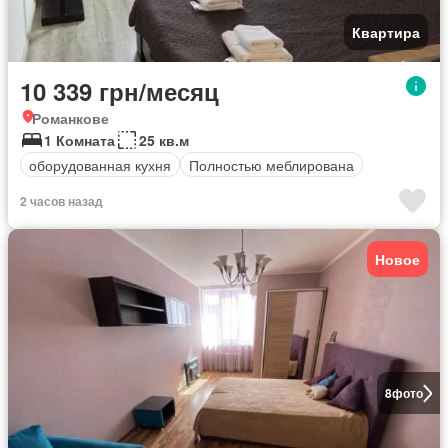
Квартира
10 339 грн/месяц
Романкове
1 Комната
25 кв.м
оборудованная кухня
Полностью меблирована
2 часов назад
Новое
8
фото