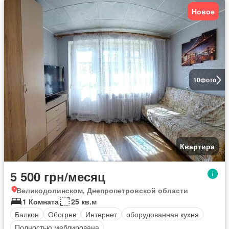
Новое
10
фото
Квартира
5 500 грн/месяц
Великодолинском, Днепропетровской области
1 Комната
25 кв.м
Балкон
Обогрев
Интернет
оборудованная кухня
Полностью меблирована