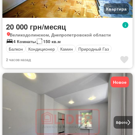
Квартира
20 000 грн/месяц
Великодолинском, Днепропетровской области
4 Комнаты
150 кв.м
Балкон
Кондиционер
Камин
Природный Газ
2 часов назад
Новое
8
фото