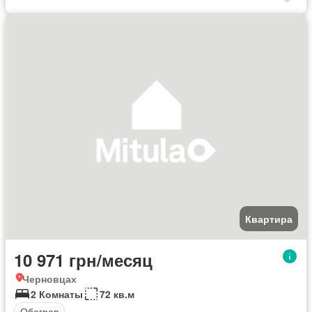
Квартира
10 971 грн/месяц
Черновцах
2 Комнаты
72 кв.м
Обогрев