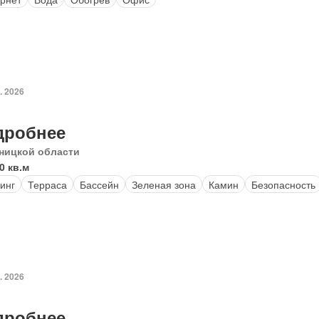
. 2026
дробнее
ницкой области
0 кв.м
инг
Терраса
Бассейн
Зеленая зона
Камин
Безопасность
. 2026
дробнее