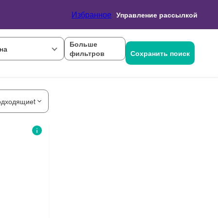
Избранное
Управление рассылкой
Больше
на
фильтров
Сохранить поиск
одходящиеt