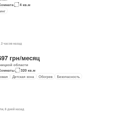
Комната
4 кв.м
инг
, 2 часов назад
697 грн/месяц
ницкой области
Комнаты
320 кв.м
овая
Детская зона
Обогрев
Безопасность
ли, 6 дней назад