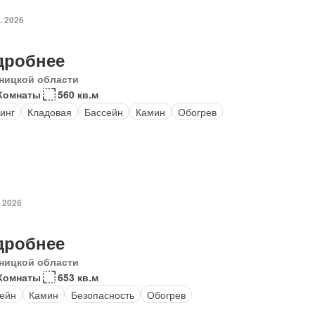
. 2026
дробнее
ницкой области
Комнаты
560 кв.м
инг
Кладовая
Бассейн
Камин
Обогрев
. 2026
дробнее
ницкой области
Комнаты
653 кв.м
ейн
Камин
Безопасность
Обогрев