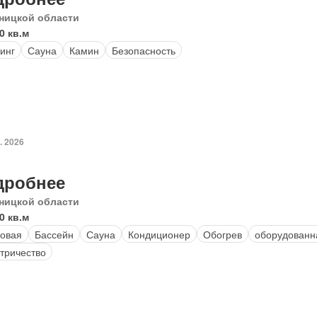
ницкой области
0 кв.м
инг
Сауна
Камин
Безопасность
. 2026
дробнее
ницкой области
0 кв.м
овая
Бассейн
Сауна
Кондиционер
Обогрев
оборудованн
тричество