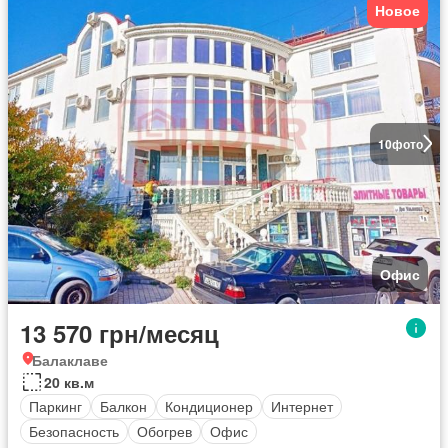
Новое
10
фото
Офис
13 570 грн/месяц
Балаклаве
20 кв.м
Паркинг
Балкон
Кондиционер
Интернет
Безопасность
Обогрев
Офис