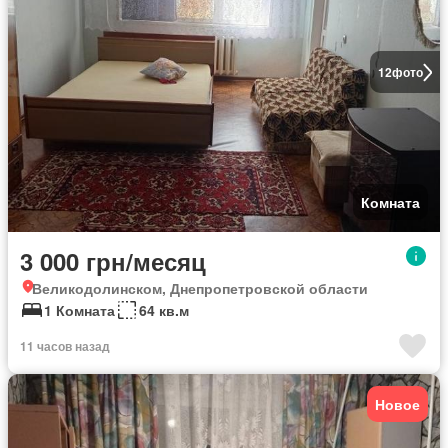
12
фото
Комната
3 000 грн/месяц
Великодолинском, Днепропетровской области
1 Комната
64 кв.м
11 часов назад
Новое