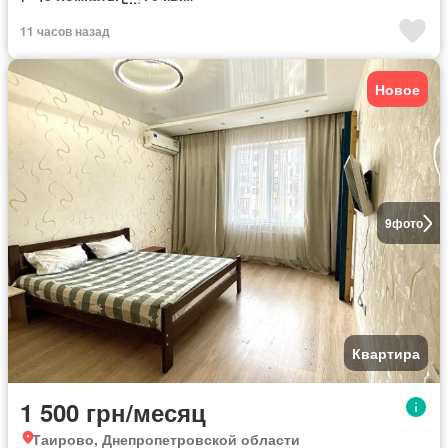
11 часов назад
Новое
9
фото
Квартира
1 500 грн/месяц
Таирово, Днепропетровской области