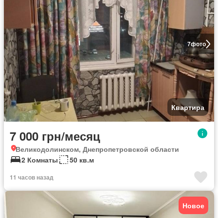
7
фото
Квартира
7 000 грн/месяц
Великодолинском, Днепропетровской области
2 Комнаты
50 кв.м
11 часов назад
Новое