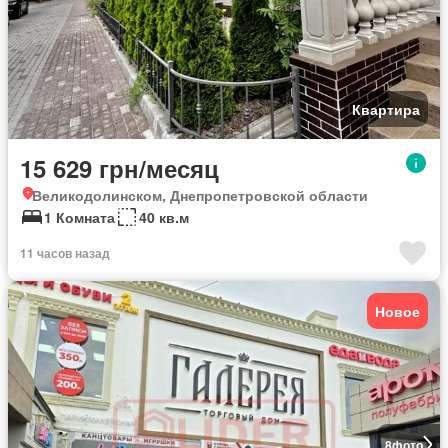
Квартира
15 629 грн/месяц
Великодолинском, Днепропетровской области
1 Комната
40 кв.м
11 часов назад
Новое
8
фото