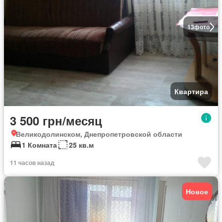
13
фото
Квартира
3 500 грн/месяц
Великодолинском, Днепропетровской области
1 Комната
25 кв.м
11 часов назад
Новое