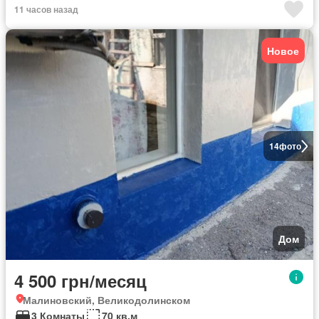
11 часов назад
Новое
14
фото
Дом
4 500 грн/месяц
Малиновский, Великодолинском
3 Комнаты
70 кв.м