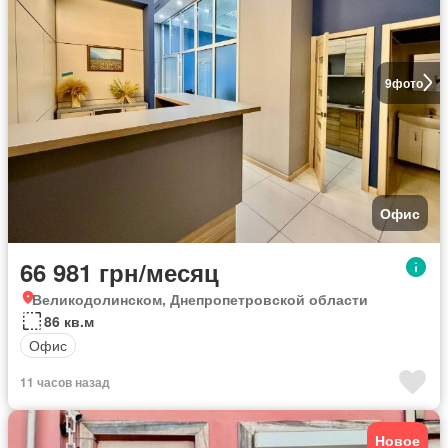
9
фото
Офис
66 981 грн/месяц
Великодолинском, Днепропетровской области
86 кв.м
Офис
11 часов назад
Новое