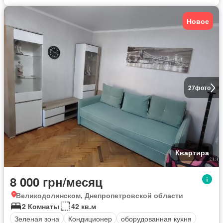
Новое
27
фото
Квартира
8 000 грн/месяц
Великодолинском, Днепропетровской области
2 Комнаты
42 кв.м
Зеленая зона
Кондиционер
оборудованная кухня