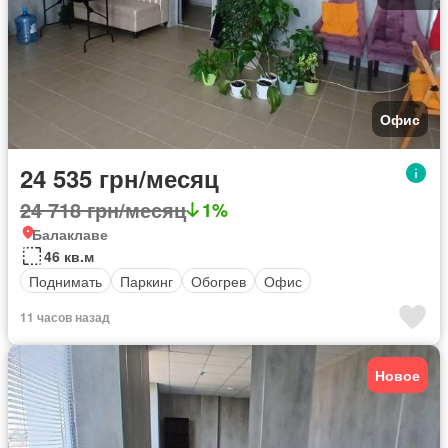
Офис
24 535 грн/месяц
24 718 грн/месяц
1%
Балаклаве
46 кв.м
Поднимать
Паркинг
Обогрев
Офис
11 часов назад
Новое