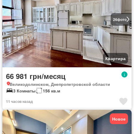
26
фото
Квартира
66 981 грн/месяц
Великодолинском, Днепропетровской области
3 Комнаты
156 кв.м
11 часов назад
Новое