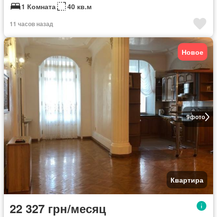
1 Комната
40 кв.м
11 часов назад
Новое
9
фото
Квартира
22 327 грн/месяц