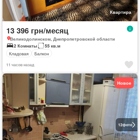
Квартира
13 396 грн/месяц
Великодолинском, Днепропетровской области
2 Комнаты
55 кв.м
Кладовая
Балкон
11 часов назад
Новое
12
фото