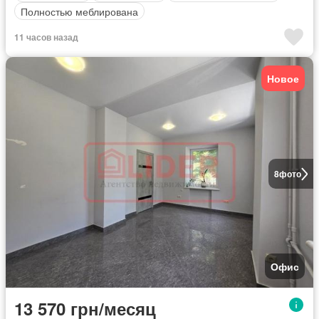
Полностью меблирована
11 часов назад
Новое
8
фото
Офис
13 570 грн/месяц