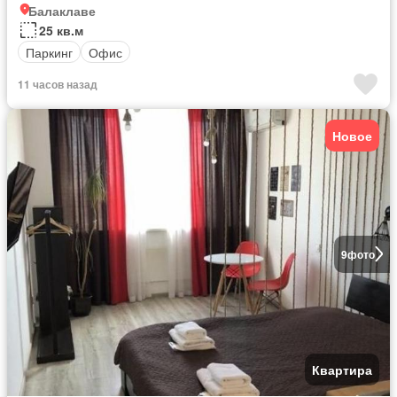
Балаклаве
25 кв.м
Паркинг
Офис
11 часов назад
Новое
9
фото
Квартира