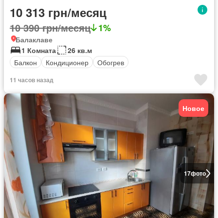
10 313 грн/месяц
10 390 грн/месяц
1%
Балаклаве
1 Комната
26 кв.м
Балкон
Кондиционер
Обогрев
11 часов назад
Новое
17
фото