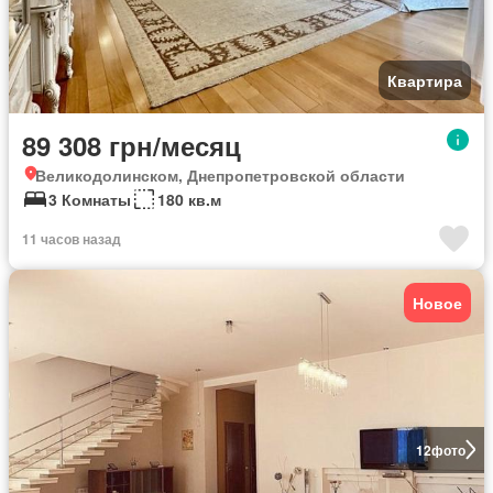
Квартира
89 308 грн/месяц
Великодолинском, Днепропетровской области
3 Комнаты
180 кв.м
11 часов назад
Новое
12
фото