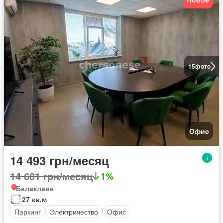
15
фото
Офис
14 493 грн/месяц
14 601 грн/месяц
1%
Балаклаве
27 кв.м
Паркинг
Электричество
Офис