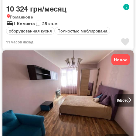
10 324 грн/месяц
Романкове
1 Комната
25 кв.м
оборудованная кухня
Полностью меблирована
11 часов назад
Новое
8
фото