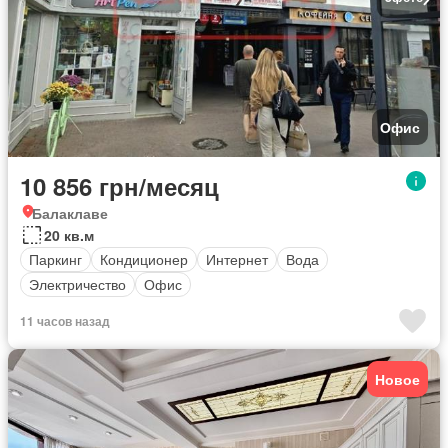
Офис
10 856 грн/месяц
Балаклаве
20 кв.м
Паркинг
Кондиционер
Интернет
Вода
Электричество
Офис
11 часов назад
Новое