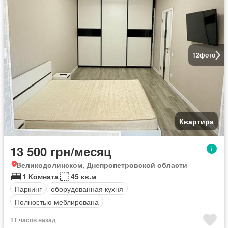
12
фото
Квартира
13 500 грн/месяц
Великодолинском, Днепропетровской области
1 Комната
45 кв.м
Паркинг
оборудованная кухня
Полностью меблирована
11 часов назад