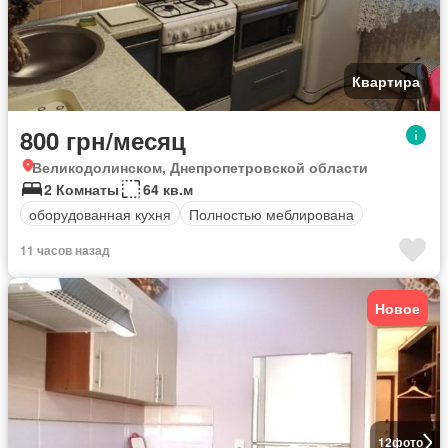
Квартира
800 грн/месяц
Великодолинском, Днепропетровской области
2 Комнаты
64 кв.м
оборудованная кухня
Полностью меблирована
11 часов назад
Новое
12
фото