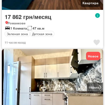
Квартира
17 862 грн/месяц
Романкове
1 Комната
47 кв.м
Зеленая зона
Детская зона
11 часов назад
Новое
19
фото