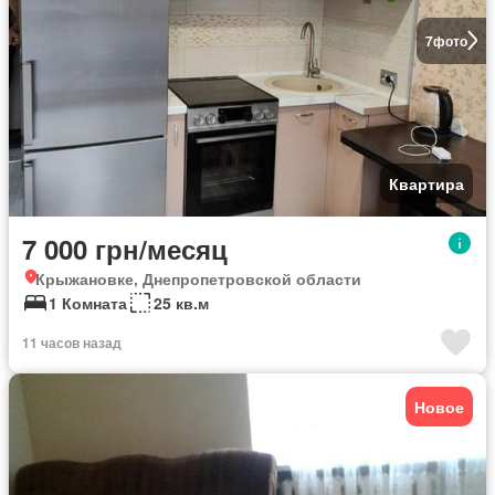
7
фото
Квартира
7 000 грн/месяц
Крыжановке, Днепропетровской области
1 Комната
25 кв.м
11 часов назад
Новое