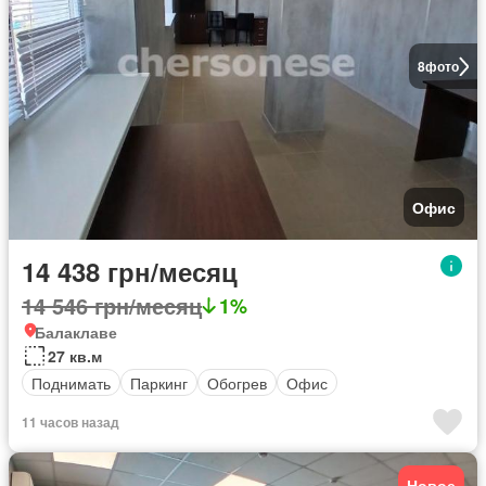
8
фото
Офис
14 438 грн/месяц
14 546 грн/месяц
1%
Балаклаве
27 кв.м
Поднимать
Паркинг
Обогрев
Офис
11 часов назад
Новое