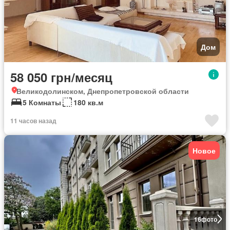
Дом
58 050 грн/месяц
Великодолинском, Днепропетровской области
5 Комнаты
180 кв.м
11 часов назад
Новое
16
фото