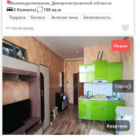
Великодолинском, Днепропетровской области
3 Комнаты
150 кв.м
Терраса
Балкон
Зеленая зона
Безопасность
11 часов назад
Новое
11
фото
Квартира