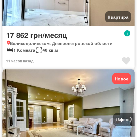
Квартира
17 862 грн/месяц
Великодолинском, Днепропетровской области
1 Комната
40 кв.м
11 часов назад
Новое
16
фото